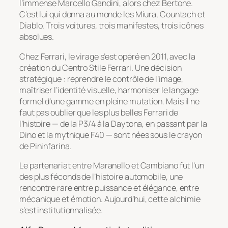
l’immense Marcello Gandini, alors chez Bertone.
C’est lui qui donna au monde les Miura, Countach et
Diablo. Trois voitures, trois manifestes, trois icônes
absolues.
Chez Ferrari, le virage s’est opéré en 2011, avec la
création du
Centro Stile Ferrari
. Une décision
stratégique : reprendre le contrôle de l’image,
maîtriser l’identité visuelle, harmoniser le langage
formel d’une gamme en pleine mutation. Mais il ne
faut pas oublier que les plus belles Ferrari de
l’histoire — de la P3/4 à la Daytona, en passant par la
Dino et la mythique F40 — sont nées sous le crayon
de Pininfarina.
Le partenariat entre Maranello et Cambiano fut l’un
des plus féconds de l’histoire automobile, une
rencontre rare entre puissance et élégance, entre
mécanique et émotion. Aujourd’hui, cette alchimie
s’est institutionnalisée.