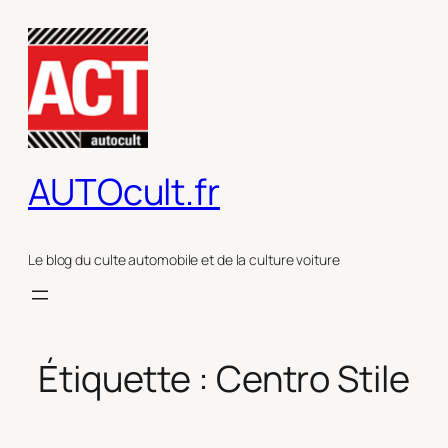
Aller
au
contenu
AUTOcult.fr
Le blog du culte automobile et de la culture voiture
Étiquette :
Centro Stile