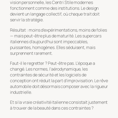
vision personnelle, les
Centri Stile
modernes
fonctionnent comme des institutions. Le design
devient un langage collectif, où chaque trait doit
servir la stratégie.
Résultat : moins d’expérimentations, moins de folies
— mais peut-être plus de maturité. Les supercars
italiennes d’aujourd’hui sont impeccables,
puissantes, homogènes. Elles séduisent, mais
surprennent rarement.
Faut-il le regretter ? Peut-être pas. L’époque a
changé. Les normes, l’aérodynamique, les
contraintes de sécurité et les logiciels de
conception ont réduit la part d’improvisation. Le rêve
automobile doit désormais composer avec la rigueur
industrielle.
Et si la vraie créativité italienne consistait justement
à trouver de la beauté dans ces contraintes ?