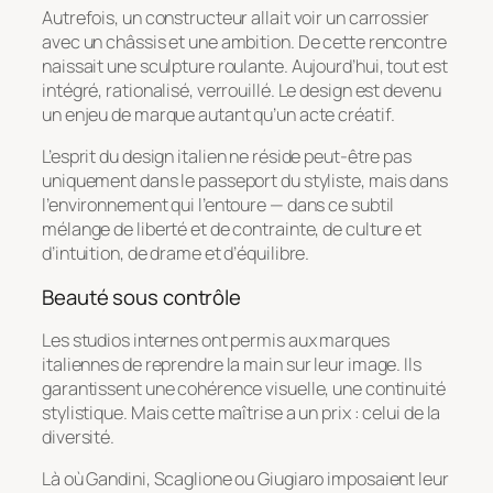
Autrefois, un constructeur allait voir un carrossier
avec un châssis et une ambition. De cette rencontre
naissait une sculpture roulante. Aujourd’hui, tout est
intégré, rationalisé, verrouillé. Le design est devenu
un enjeu de marque autant qu’un acte créatif.
L’esprit du design italien ne réside peut-être pas
uniquement dans le passeport du styliste, mais dans
l’environnement qui l’entoure — dans ce subtil
mélange de liberté et de contrainte, de culture et
d’intuition, de drame et d’équilibre.
Beauté sous contrôle
Les studios internes ont permis aux marques
italiennes de reprendre la main sur leur image. Ils
garantissent une cohérence visuelle, une continuité
stylistique. Mais cette maîtrise a un prix : celui de la
diversité.
Là où Gandini, Scaglione ou Giugiaro imposaient leur