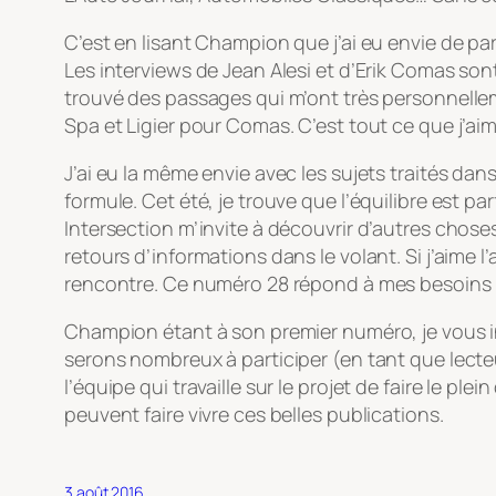
C’est en lisant Champion que j’ai eu envie de pa
Les interviews de Jean Alesi et d’Erik Comas sont d
trouvé des passages qui m’ont très personnellemen
Spa et Ligier pour Comas. C’est tout ce que j’aime
J’ai eu la même envie avec les sujets traités da
formule. Cet été, je trouve que l’équilibre est par
Intersection m’invite à découvrir d’autres choses
retours d’informations dans le volant. Si j’aime l
rencontre. Ce numéro 28 répond à mes besoins 
Champion étant à son premier numéro, je vous invi
serons nombreux à participer (en tant que lecte
l’équipe qui travaille sur le projet de faire le 
peuvent faire vivre ces belles publications.
3 août 2016