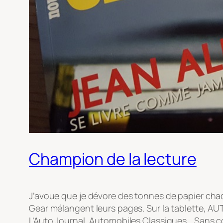
Champion de la lecture
J’avoue que je dévore des tonnes de papier cha
Gear mélangent leurs pages. Sur la tablette, A
L’Auto Journal, Automobiles Classiques… Sans co