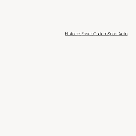
Histoires
Essais
Culture
Sport Auto