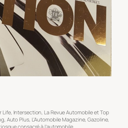
Life, Intersection, La Revue Automobile et Top
ng, Auto Plus, L’Automobile Magazine, Gazoline,
kiosque consacré à l’automobile.