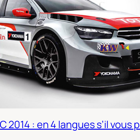
014 : en 4 langues s’il vous pl