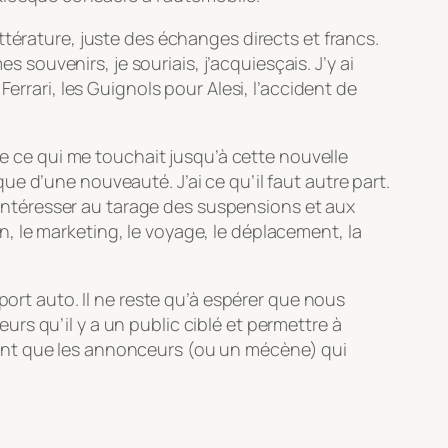
ttérature, juste des échanges directs et francs.
s souvenirs, je souriais, j’acquiesçais. J’y ai
errari, les Guignols pour Alesi, l’accident de
de ce qui me touchait jusqu’à cette nouvelle
ique d’une nouveauté. J’ai ce qu’il faut autre part.
m’intéresser au tarage des suspensions et aux
ion, le marketing, le voyage, le déplacement, la
port auto. Il ne reste qu’à espérer que nous
s qu’il y a un public ciblé et permettre à
e sont que les annonceurs (ou un mécène) qui