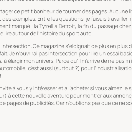
rtager ce petit bonheur de tourner des pages. Aucune li
es exemples. Entre les questions, je faisais travailler me
t marqué : la Tyrrell à Detroit, la fin du passage chez F
 lire autour de l’histoire du sport auto.
ns Intersection. Ce magazine s’éloignait de plus en plus 
fait. Je n’ouvrirai pas Intersection pour lire un essai bas
, à élargir mon univers. Parce qu’il m’arrive de ne pas 
’automobile, c’est aussi (surtout ?) pour l’industrialisat
!
te à vous y intéresser et à l’acheter si vous aimez le s
ur) à cette nouvelle aventure pour montrer aux annonceur
plein de pages de publicités. Car n’oublions pas que ce n