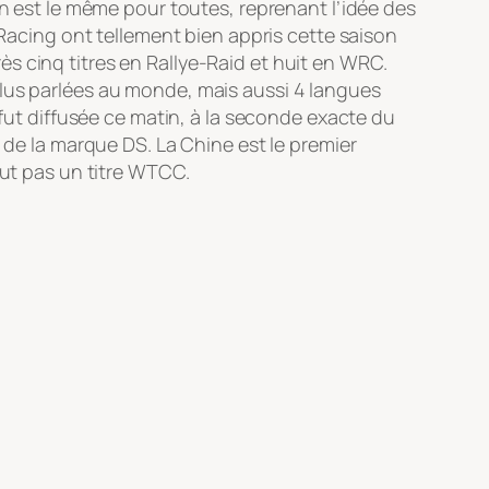
an est le même pour toutes, reprenant l’idée des
cing ont tellement bien appris cette saison
près cinq titres en Rallye-Raid et huit en WRC.
plus parlées au monde, mais aussi 4 langues
 fut diffusée ce matin, à la seconde exacte du
 de la marque DS. La Chine est le premier
out pas un titre WTCC.