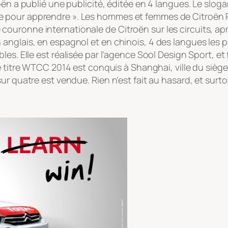
oën a publié une publicité, éditée en 4 langues. Le slog
pour apprendre ». Les hommes et femmes de Citroën Ra
ière couronne internationale de Citroën sur les circuits, a
anglais, en espagnol et en chinois, 4 des langues les 
les. Elle est
réalisée par l’agence Sool Design Sport, et
 titre WTCC 2014 est conquis à Shanghai, ville du siège
ur quatre est vendue. Rien n’est fait au hasard, et surt