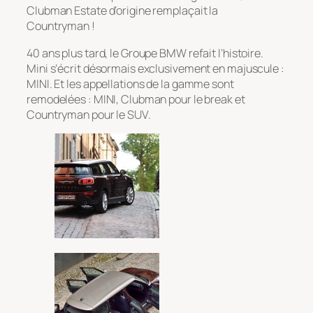
Clubman Estate d’origine remplaçait la
Countryman !
40 ans plus tard, le Groupe BMW refait l’histoire.
Mini s’écrit désormais exclusivement en majuscule :
MINI. Et les appellations de la gamme sont
remodelées : MINI, Clubman pour le break et
Countryman pour le SUV.