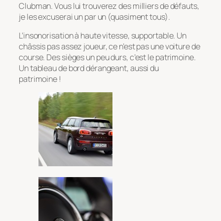
Clubman. Vous lui trouverez des milliers de défauts,
je les excuserai un par un (quasiment tous).
L’insonorisation à haute vitesse, supportable. Un
châssis pas assez joueur, ce n’est pas une voiture de
course. Des sièges un peu durs, c’est le patrimoine.
Un tableau de bord dérangeant, aussi du
patrimoine !