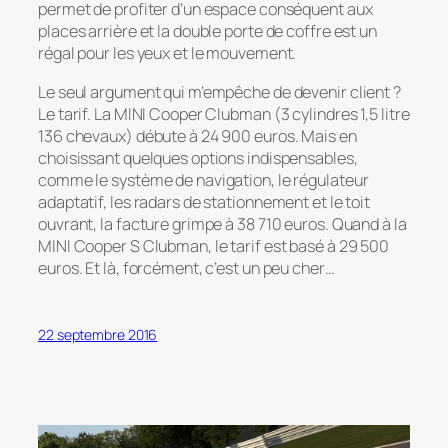
permet de profiter d’un espace conséquent aux
places arrière et la double porte de coffre est un
régal pour les yeux et le mouvement.
Le seul argument qui m’empêche de devenir client ?
Le tarif. La MINI Cooper Clubman (3 cylindres 1,5 litre
136 chevaux) débute à 24 900 euros. Mais en
choisissant quelques options indispensables,
comme le système de navigation, le régulateur
adaptatif, les radars de stationnement et le toit
ouvrant, la facture grimpe à 38 710 euros. Quand à la
MINI Cooper S Clubman, le tarif est basé à 29 500
euros. Et là, forcément, c’est un peu cher…
22 septembre 2016