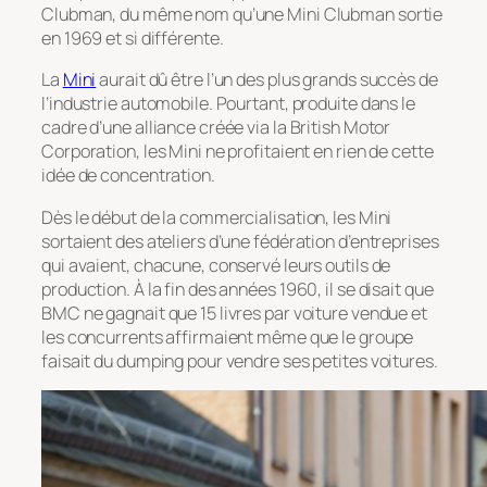
Clubman, du même nom qu’une Mini Clubman sortie
en 1969 et si différente.
La
Mini
aurait dû être l’un des plus grands succès de
l’industrie automobile. Pourtant, produite dans le
cadre d’une alliance créée via la British Motor
Corporation, les Mini ne profitaient en rien de cette
idée de concentration.
Dès le début de la commercialisation, les Mini
sortaient des ateliers d’une fédération d’entreprises
qui avaient, chacune, conservé leurs outils de
production. À la fin des années 1960, il se disait que
BMC ne gagnait que 15 livres par voiture vendue et
les concurrents affirmaient même que le groupe
faisait du dumping pour vendre ses petites voitures.