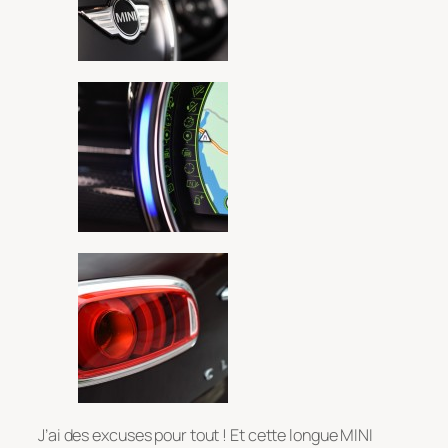
J’ai des excuses pour tout ! Et cette longue MINI