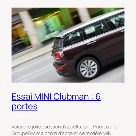
Essai MINI Clubman : 6
portes
Voici une jolie question d’appellation… Pourquoi le
Groupe BMW a choisi d’appeler ce modèle MINI