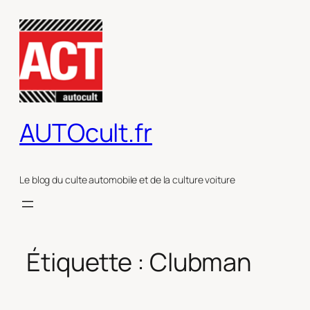
Aller
au
contenu
AUTOcult.fr
Le blog du culte automobile et de la culture voiture
Étiquette :
Clubman