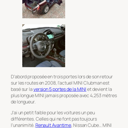
D’abord proposée en trois portes lors de son retour
sur les routes en 2008, l’actuel MINI Clubman est
basé sur la
version 5 portes de la MINI
et devient la
plus longue MINI jamais proposée avec 4,253 mètres
de longueur.
J’ai un petit faible pour les voitures un peu
différentes. Celles qui ne font pas toujours
l’unanimité.
Renault Avantime
, Nissan Cube… MINI