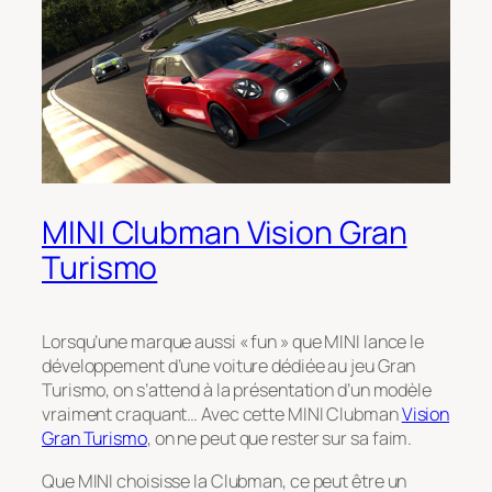
MINI Clubman Vision Gran
Turismo
Lorsqu’une marque aussi « fun » que MINI lance le
développement d’une voiture dédiée au jeu Gran
Turismo, on s’attend à la présentation d’un modèle
vraiment craquant… Avec cette MINI Clubman
Vision
Gran Turismo
, on ne peut que rester sur sa faim.
Que MINI choisisse la Clubman, ce peut être un