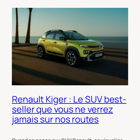
Renault Kiger : Le SUV best-
seller que vous ne verrez
jamais sur nos routes