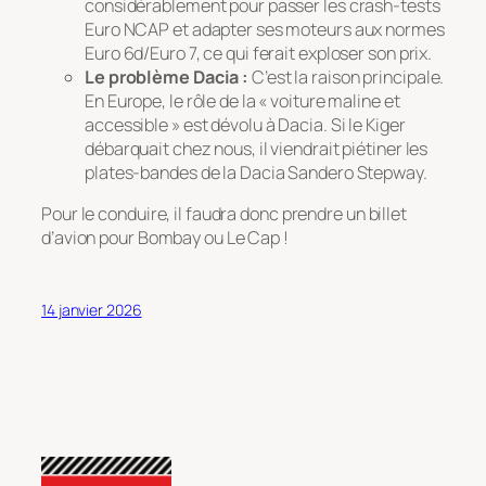
considérablement pour passer les crash-tests
Euro NCAP et adapter ses moteurs aux normes
Euro 6d/Euro 7, ce qui ferait exploser son prix.
Le problème Dacia :
C’est la raison principale.
En Europe, le rôle de la « voiture maline et
accessible » est dévolu à Dacia. Si le Kiger
débarquait chez nous, il viendrait piétiner les
plates-bandes de la Dacia Sandero Stepway.
Pour le conduire, il faudra donc prendre un billet
d’avion pour Bombay ou Le Cap !
14 janvier 2026