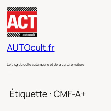
Aller
au
contenu
AUTOcult.fr
Le blog du culte automobile et de la culture voiture
Étiquette :
CMF-A+