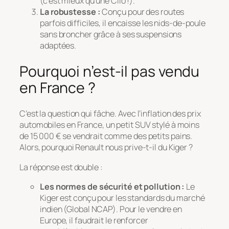
(c’est mieux qu’une Clio !).
La robustesse :
Conçu pour des routes
parfois difficiles, il encaisse les nids-de-poule
sans broncher grâce à ses suspensions
adaptées.
Pourquoi n’est-il pas vendu
en France ?
C’est la question qui fâche. Avec l’inflation des prix
automobiles en France, un petit SUV stylé à moins
de 15 000 € se vendrait comme des petits pains.
Alors, pourquoi Renault nous prive-t-il du Kiger ?
La réponse est double :
Les normes de sécurité et pollution :
Le
Kiger est conçu pour les standards du marché
indien (Global NCAP). Pour le vendre en
Europe, il faudrait le renforcer