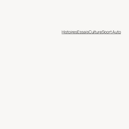
Histoires
Essais
Culture
Sport Auto