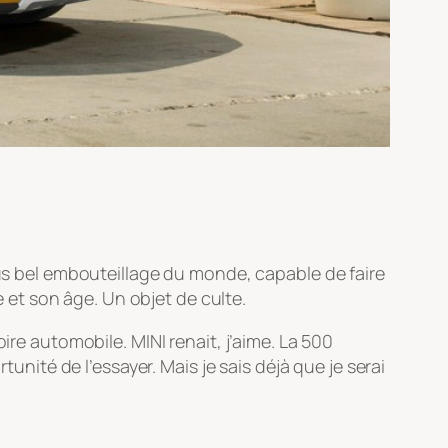
lus bel embouteillage du monde, capable de faire
e et son âge. Un objet de culte.
ire automobile. MINI renait, j’aime. La 500
tunité de l’essayer. Mais je sais déjà que je serai