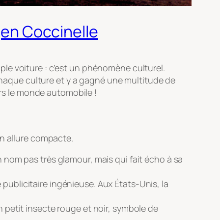
agen Coccinelle
le voiture : c’est un phénomène culturel.
 chaque culture et y a gagné une multitude de
ers le monde automobile !
on allure compacte.
Un nom pas très glamour, mais qui fait écho à sa
 publicitaire ingénieuse. Aux États-Unis, la
n petit insecte rouge et noir, symbole de