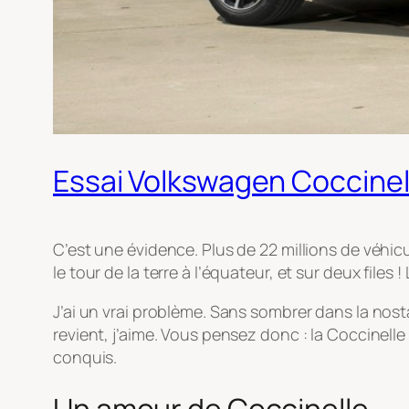
Essai Volkswagen Coccinell
C’est une évidence. Plus de 22 millions de véhic
le tour de la terre à l’équateur, et sur deux file
J’ai un vrai problème. Sans sombrer dans la nosta
revient, j’aime. Vous pensez donc : la Coccinelle 
conquis.