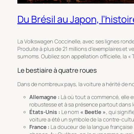
Du Brésil au Japon, l’histo
La Volkswagen Coccinelle, avec ses lignes ronde
Produite à plus de 21 millions d’exemplaires et 
surnoms. Oubliez son appellation officielle, la 
Le bestiaire à quatre roues
Dans de nombreux pays, la voiture a hérité de n
Allemagne :
Là où tout a commencé, elle e
robustesse et à sa présence partout dans l
États-Unis :
Le nom
« Beetle »
, qui signi
voiture a été un symbole de la contre-cultur
France :
La douceur de la langue française a