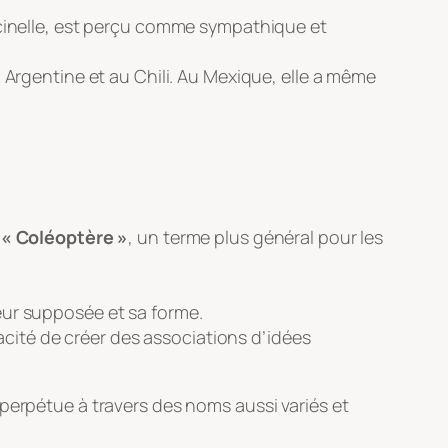
ccinelle, est perçu comme sympathique et
Argentine et au Chili. Au Mexique, elle a même
i
« Coléoptère »
, un terme plus général pour les
teur supposée et sa forme.
pacité de créer des associations d’idées
perpétue à travers des noms aussi variés et