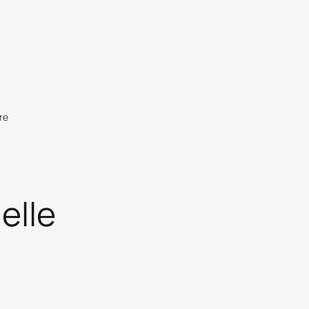
re
elle