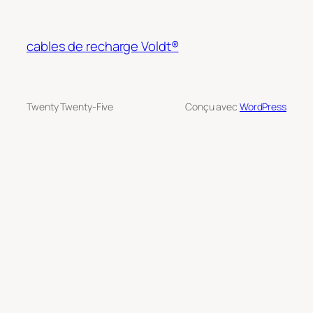
cables de recharge Voldt®
Twenty Twenty-Five
Conçu avec
WordPress