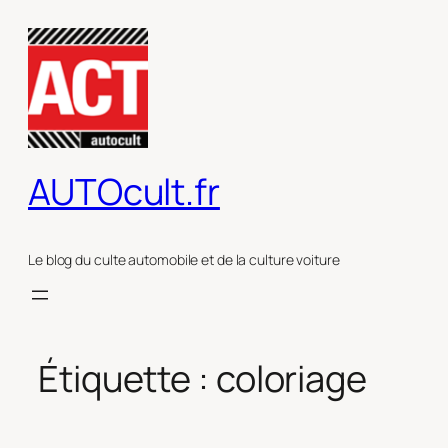
Aller
au
contenu
AUTOcult.fr
Le blog du culte automobile et de la culture voiture
Étiquette :
coloriage