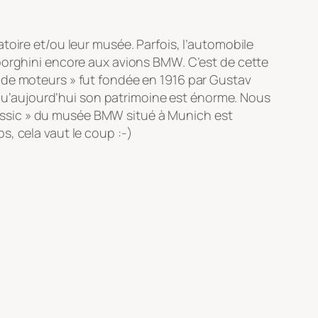
toire et/ou leur musée. Parfois, l’automobile
mborghini encore aux avions BMW. C’est de cette
 de moteurs » fut fondée en 1916 par Gustav
n qu’aujourd’hui son patrimoine est énorme. Nous
 Classic » du musée BMW situé à Munich est
, cela vaut le coup :-)