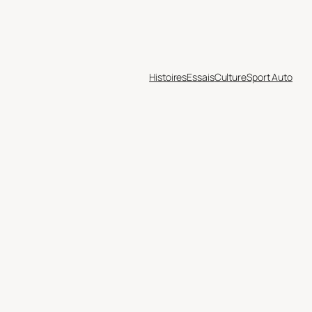
Histoires
Essais
Culture
Sport Auto