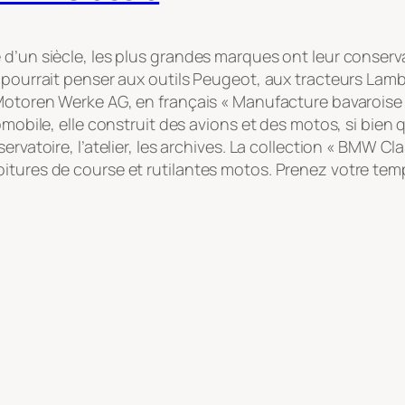
d’un siècle, les plus grandes marques ont leur conserva
n pourrait penser aux outils Peugeot, aux tracteurs La
 Motoren Werke AG, en français « Manufacture bavaroise
tomobile, elle construit des avions et des motos, si bie
servatoire, l’atelier, les archives. La collection « BMW
itures de course et rutilantes motos. Prenez votre temps