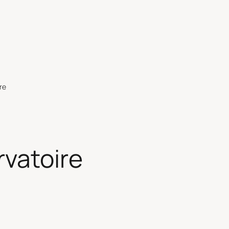
re
vatoire