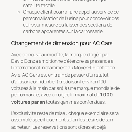
satellite tactile.
Chaque client pourra faire appel au service de
personnalisation de l’usine pour concevoir des
cuirs sur mesure ou laisser des sections de
carbone apparentes sur la carrosserie.
Changement de dimension pour AC Cars
Avec ce nouveau modèle, la marque dirigée par
David Conza ambitionne d’étendre sa présence à
l’international, notamment au Moyen-Orient et en
Asie
. AC Cars est en train de passer d’un statut
d’artisan confidentiel (produisant environ 100
voitures à la main par an) à une marque mondiale de
performance, avec un objectif maximal de
1 000
voitures par an
toutes gammes confondues
.
L’exclusivité reste de mise : chaque exemplaire sera
assemblé spécifiquement selon les désirs de son
acheteur
. Les réservations sont d’ores et déjà