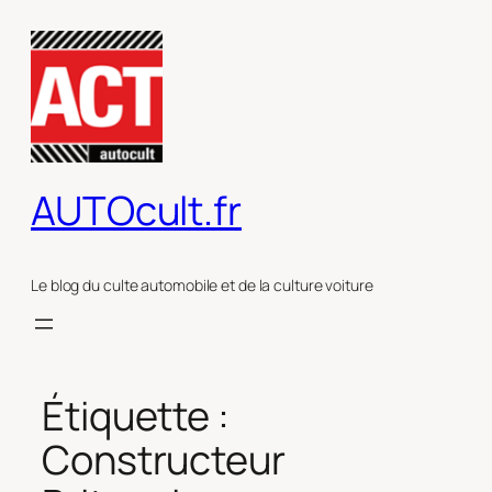
Aller
au
contenu
AUTOcult.fr
Le blog du culte automobile et de la culture voiture
Étiquette :
Constructeur