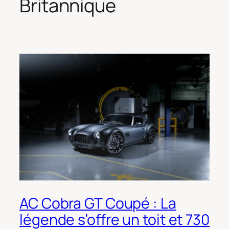
Britannique
AC Cobra GT Coupé : La
légende s’offre un toit et 730