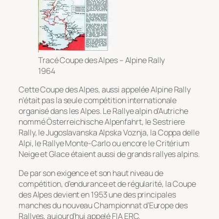
Tracé Coupe des Alpes – Alpine Rally
1964
Cette Coupe des Alpes, aussi appelée Alpine Rally
n’était pas la seule compétition internationale
organisé dans les Alpes. Le Rallye alpin d’Autriche
nommé Österreichische Alpenfahrt, le Sestriere
Rally, le Jugoslavanska Alpska Voznja, la Coppa delle
Alpi, le Rallye Monte-Carlo ou encore le Critérium
Neige et Glace étaient aussi de grands rallyes alpins.
De par son exigence et son haut niveau de
compétition, d’endurance et de régularité, la Coupe
des Alpes devient en 1953 une des principales
manches du nouveau Championnat d’Europe des
Rallyes, aujourd’hui appelé FIA ERC.