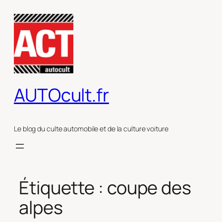
Aller
au
contenu
AUTOcult.fr
Le blog du culte automobile et de la culture voiture
Étiquette :
coupe des
alpes