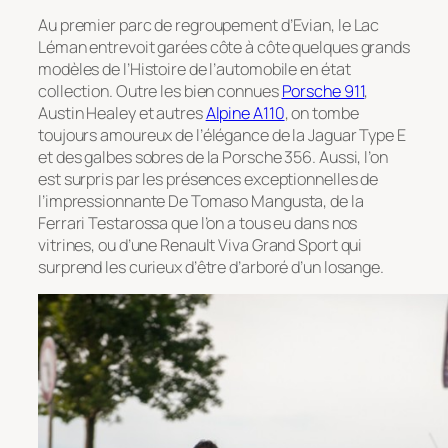
Au premier parc de regroupement d’Evian, le Lac
Léman entrevoit garées côte à côte quelques grands
modèles de l’Histoire de l’automobile en état
collection. Outre les bien connues
Porsche 911
,
Austin Healey et autres
Alpine A110
, on tombe
toujours amoureux de l’élégance de la Jaguar Type E
et des galbes sobres de la Porsche 356. Aussi, l’on
est surpris par les présences exceptionnelles de
l’impressionnante De Tomaso Mangusta, de la
Ferrari Testarossa que l’on a tous eu dans nos
vitrines, ou d’une Renault Viva Grand Sport qui
surprend les curieux d’être d’arboré d’un losange.