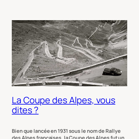
La Coupe des Alpes, vous
dites ?
Bien que lancée en 1931 sous le nom de Rallye
des Alpes françaises, la Coupe des Alpes fut un