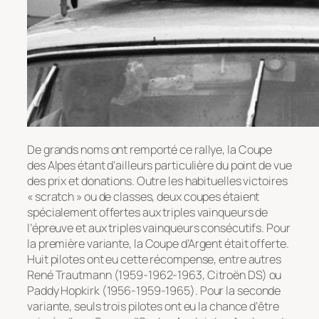
De grands noms ont remporté ce rallye, la Coupe
des Alpes étant d’ailleurs particulière du point de vue
des prix et donations. Outre les habituelles victoires
« scratch » ou de classes, deux coupes étaient
spécialement offertes aux triples vainqueurs de
l’épreuve et aux triples vainqueurs consécutifs. Pour
la première variante, la
Coupe d’Argent
était offerte.
Huit pilotes ont eu cette récompense, entre autres
René Trautmann (1959-1962-1963, Citroën DS) ou
Paddy Hopkirk (1956-1959-1965). Pour la seconde
variante, seuls trois pilotes ont eu la chance d’être