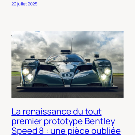
22 juillet 2025
La renaissance du tout
premier prototype Bentley
Speed 8 : une pièce oubliée