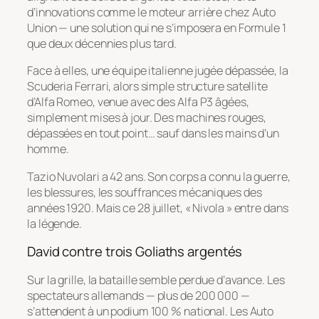
d’innovations comme le moteur arrière chez Auto
Union — une solution qui ne s’imposera en Formule 1
que deux décennies plus tard.
Face à elles, une équipe italienne jugée dépassée, la
Scuderia Ferrari, alors simple structure satellite
d’Alfa Romeo, venue avec des Alfa P3 âgées,
simplement mises à jour. Des machines rouges,
dépassées en tout point… sauf dans les mains d’un
homme.
Tazio Nuvolari a 42 ans. Son corps a connu la guerre,
les blessures, les souffrances mécaniques des
années 1920. Mais ce 28 juillet, « Nivola » entre dans
la légende.
David contre trois Goliaths argentés
Sur la grille, la bataille semble perdue d’avance. Les
spectateurs allemands — plus de 200 000 —
s’attendent à un podium 100 % national. Les Auto