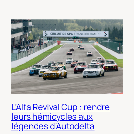
L’Alfa Revival Cup : rendre
leurs hémicycles aux
légendes d’Autodelta