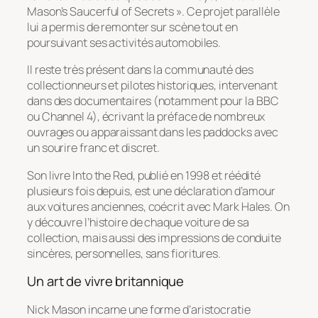
Mason’s Saucerful of Secrets ». Ce projet parallèle
lui a permis de remonter sur scène tout en
poursuivant ses activités automobiles.
Il reste très présent dans la communauté des
collectionneurs et pilotes historiques, intervenant
dans des documentaires (notamment pour la BBC
ou Channel 4), écrivant la préface de nombreux
ouvrages ou apparaissant dans les paddocks avec
un sourire franc et discret.
Son livre
Into the Red
, publié en 1998 et réédité
plusieurs fois depuis, est une déclaration d’amour
aux voitures anciennes, coécrit avec Mark Hales. On
y découvre l’histoire de chaque voiture de sa
collection, mais aussi des impressions de conduite
sincères, personnelles, sans fioritures.
Un art de vivre britannique
Nick Mason incarne une forme d’aristocratie