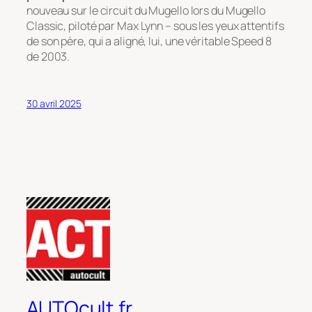
nouveau sur le circuit du Mugello lors du Mugello
Classic, piloté par Max Lynn – sous les yeux attentifs
de son père, qui a aligné, lui, une véritable Speed 8
de 2003.
30 avril 2025
AUTOcult.fr