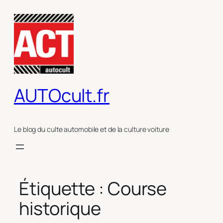
Aller
au
contenu
AUTOcult.fr
Le blog du culte automobile et de la culture voiture
Étiquette :
Course
historique