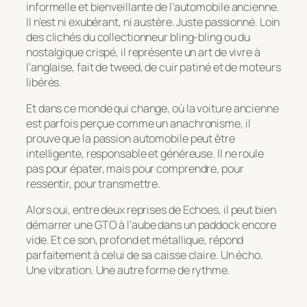
informelle et bienveillante de l’automobile ancienne.
Il n’est ni exubérant, ni austère. Juste passionné. Loin
des clichés du collectionneur bling-bling ou du
nostalgique crispé, il représente un art de vivre à
l’anglaise, fait de tweed, de cuir patiné et de moteurs
libérés.
Et dans ce monde qui change, où la voiture ancienne
est parfois perçue comme un anachronisme, il
prouve que la passion automobile peut être
intelligente, responsable et généreuse. Il ne roule
pas pour épater, mais pour comprendre, pour
ressentir, pour transmettre.
Alors oui, entre deux reprises de
Echoes
, il peut bien
démarrer une GTO à l’aube dans un paddock encore
vide. Et ce son, profond et métallique, répond
parfaitement à celui de sa caisse claire. Un écho.
Une vibration. Une autre forme de rythme.