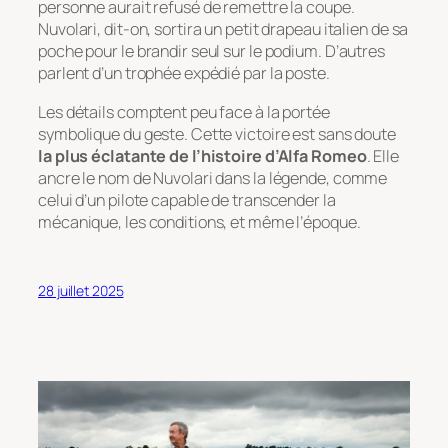
personne aurait refusé de remettre la coupe.
Nuvolari, dit-on, sortira un petit drapeau italien de sa
poche pour le brandir seul sur le podium. D’autres
parlent d’un trophée expédié par la poste.
Les détails comptent peu face à la portée
symbolique du geste. Cette victoire est sans doute
la plus éclatante de l’histoire d’Alfa Romeo
. Elle
ancre le nom de Nuvolari dans la légende, comme
celui d’un pilote capable de transcender la
mécanique, les conditions, et même l’époque.
28 juillet 2025