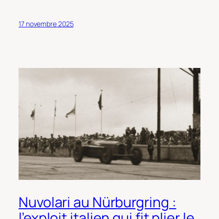
17 novembre 2025
Nuvolari au Nürburgring :
l’exploit italien qui fit plier le