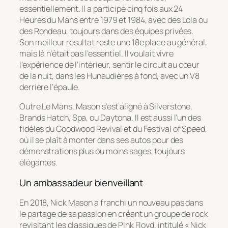
essentiellement. Il a participé cinq fois aux 24
Heures du Mans entre 1979 et 1984, avec des Lola ou
des Rondeau, toujours dans des équipes privées.
Son meilleur résultat reste une 18e place au général,
mais là n’était pas l’essentiel. Il voulait vivre
l’expérience de l’intérieur, sentir le circuit au cœur
de la nuit, dans les Hunaudières à fond, avec un V8
derrière l’épaule.
Outre Le Mans, Mason s’est aligné à Silverstone,
Brands Hatch, Spa, ou Daytona. Il est aussi l’un des
fidèles du Goodwood Revival et du Festival of Speed,
où il se plaît à monter dans ses autos pour des
démonstrations plus ou moins sages, toujours
élégantes.
Un ambassadeur bienveillant
En 2018, Nick Mason a franchi un nouveau pas dans
le partage de sa passion en créant un groupe de rock
revisitant les classiques de Pink Floyd, intitulé « Nick