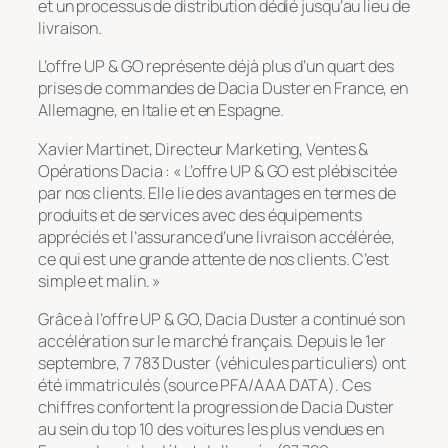
et un processus de distribution dédié jusqu’au lieu de
livraison.
L’offre UP & GO représente déjà plus d’un quart des
prises de commandes de Dacia Duster en France, en
Allemagne, en Italie et en Espagne.
Xavier Martinet, Directeur Marketing, Ventes &
Opérations Dacia : « L’offre UP & GO est plébiscitée
par nos clients. Elle lie des avantages en termes de
produits et de services avec des équipements
appréciés et l’assurance d’une livraison accélérée,
ce qui est une grande attente de nos clients. C’est
simple et malin. »
Grâce à l’offre UP & GO, Dacia Duster a continué son
accélération sur le marché français. Depuis le 1er
septembre, 7 783 Duster (véhicules particuliers) ont
été immatriculés (source PFA/AAA DATA). Ces
chiffres confortent la progression de Dacia Duster
au sein du top 10 des voitures les plus vendues en