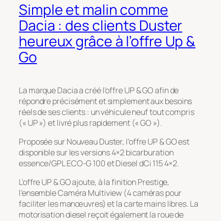
Simple et malin comme
Dacia : des clients Duster
heureux grâce à l’offre Up &
Go
La marque Dacia a créé l’offre UP & GO afin de
répondre précisément et simplement aux besoins
réels de ses clients : un véhicule neuf tout compris
(« UP ») et livré plus rapidement (« GO »).
Proposée sur Nouveau Duster, l’offre UP & GO est
disponible sur les versions 4×2 bicarburation
essence/GPL ECO-G 100 et Diesel dCi 115 4×2.
L’offre UP & GO ajoute, à la finition Prestige,
l’ensemble Caméra Multiview (4 caméras pour
faciliter les manœuvres) et la carte mains libres. La
motorisation diesel reçoit également la roue de