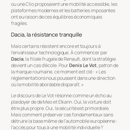
ou une Clio proposaient une mobilité accessible, les
plateformes modernes et les batteries imposantes
ont eu raison de ces équilibres économiques
fragiles.
Dacia, la résistance tranquille
Mais certains résistent encore et toujours à
l’envahisseur technologique. À commencer par
Dacia
, la filiale frugale de Renault, dont la stratégie
devient un cas d’école. Pour
Denis Le Vot
, patron de
la marque roumaine, ce moment est clé : « Les
réglementations nous poussent dans une direction
où la mobilité abordable disparaît. »
Le discours de Le Vot résonne comme un écho au
plaidoyer de de Meo et Elkann. Oui, la voiture doit
être plus propre. Oui, la sécurité est primordiale.
Mais comment préserver ces fondamentaux sans
détruire la base même de l’automobile européenne :
l’accès pour tous à une mobilité individuelle ?