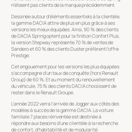
n’étaient pas clients de la marque précédemment.
Dessinée autour d’éléments essentiels à la clientèle,
la gamme DACIA attire de plus en plus grâce à ses
versions les mieux équipées. Ainsi, 90 % des clients
de DACIA Spring optent pour la finition Confort Plus,
la version Stepway représente 70 % de ventes de
Sandero et 60 % des clients Duster préfèrent l’offre
Prestige.
Cet engouement pour les versions les plus équipées
s’accompagne d’un taux de conquête (hors Renault
Group) de 60 %. Et au moment du renouvellement
du véhicule, 75 % des clients DACIA choisissent de
rester dans le Renault Groupe.
L’année 2022 verra l’arrivée de Jogger aux côtés des
modèles à succès de la gamme DACIA. La voiture
familiale 7 places réinventée est destinée à
répondre aux besoins d’une clientèle à la recherche
de confort, d’habitabilité et de modularité.