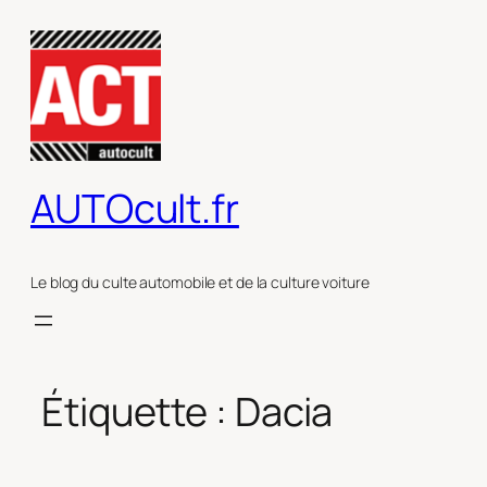
Aller
au
contenu
AUTOcult.fr
Le blog du culte automobile et de la culture voiture
Étiquette :
Dacia