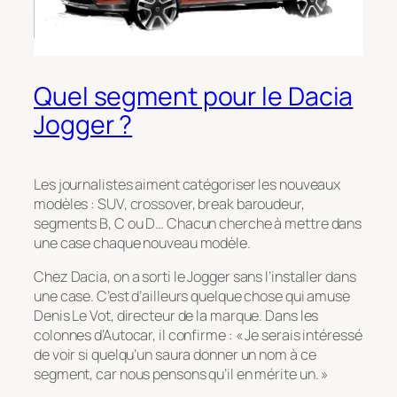
Quel segment pour le Dacia
Jogger ?
Les journalistes aiment catégoriser les nouveaux
modèles : SUV, crossover, break baroudeur,
segments B, C ou D… Chacun cherche à mettre dans
une case chaque nouveau modèle.
Chez Dacia, on a sorti le Jogger sans l’installer dans
une case. C’est d’ailleurs quelque chose qui amuse
Denis Le Vot, directeur de la marque. Dans les
colonnes d’Autocar, il confirme : «
Je serais intéressé
de voir si quelqu’un saura donner un nom à ce
segment, car nous pensons qu’il en mérite un
. »