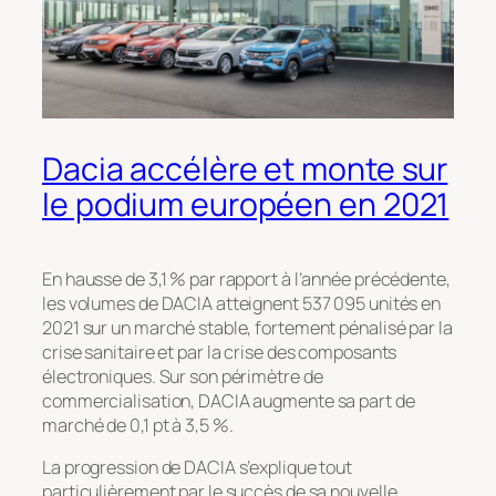
Dacia accélère et monte sur
le podium européen en 2021
En hausse de 3,1 % par rapport à l’année précédente,
les volumes de DACIA atteignent 537 095 unités en
2021 sur un marché stable, fortement pénalisé par la
crise sanitaire et par la crise des composants
électroniques. Sur son périmètre de
commercialisation, DACIA augmente sa part de
marché de 0,1 pt à 3,5 %.
La progression de DACIA s’explique tout
particulièrement par le succès de sa nouvelle