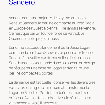
Sandero
Vendue dans une majorité de pays sous le nom
Renault Sandero, la berline compacte au logo Dacia
en Europe de l’Ouest a bien failli ne jamais se vendre.
Ce n’est que par un tour de force de Patrick Le
Quément que le projet a réussi.
L’énorme succès du lancement de la Dacia Logan
commandé par Louis Schweitzer pousse le Groupe
Renault à travailler sur de nouvelles déclinaisons.
Sans budget, on demande donc au bureau du design
de récupérer une base de Logan et d’en faire une
berline compacte 5 portes.
La demande est factuelle : conserver les devers très
verticaux, changer le minimum et transformer la
Logan en 5 portes. Patrick Le Quément monte au
créneau. Avec de telles directives, le résultat sera
« immonde ». Mais il s’exécute.