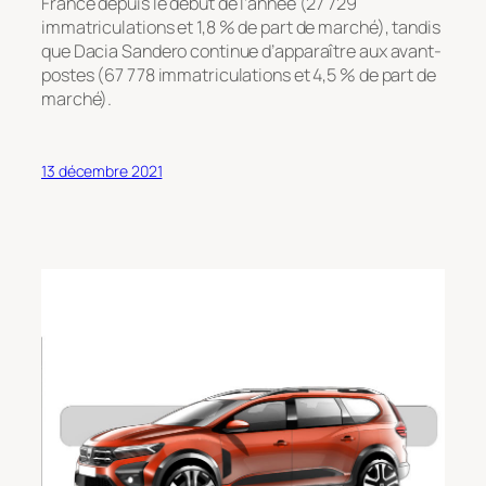
France depuis le début de l’année (27 729
immatriculations et 1,8 % de part de marché), tandis
que Dacia Sandero continue d’apparaître aux avant-
postes (67 778 immatriculations et 4,5 % de part de
marché).
13 décembre 2021