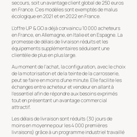
secours, soit un avantage client global de 250 euros
en France. Ces modèles sont exemptés de malus
écologique en 2021 et en 2022 en France.
L’offre UP & GO a déjà convaincu 10 000 acheteurs
en France, en Allemagne, en Italie et en Espagne. La
promesse de délais de livraison réduits et les
équipements supplémentaires séduisent une
clientèle de plus en plus large.
Au moment de l’achat, la configuration, avec le choix
de la motorisation et de la teinte de la carrosserie,
peut se faire en moins d’une minute. Elle facilite les
échanges entre acheteur et vendeur en allant à
l’essentiel afin de répondre aux besoins exprimés
tout en présentant un avantage commercial
attractif.
Les délais de livraison sont réduits (30 jours de
moins en moyenne pour les 4 000 premières
livraisons) grâce à un programme industriel travaillé