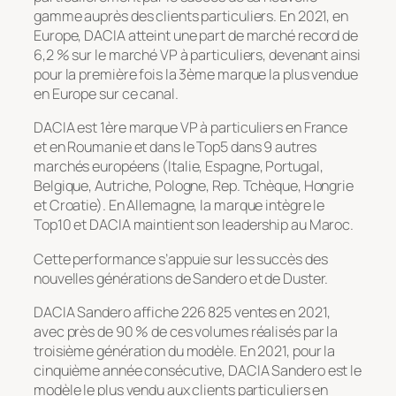
gamme auprès des clients particuliers. En 2021, en
Europe, DACIA atteint une part de marché record de
6,2 % sur le marché VP à particuliers, devenant ainsi
pour la première fois la 3ème marque la plus vendue
en Europe sur ce canal.
DACIA est 1ère marque VP à particuliers en France
et en Roumanie et dans le Top5 dans 9 autres
marchés européens (Italie, Espagne, Portugal,
Belgique, Autriche, Pologne, Rep. Tchèque, Hongrie
et Croatie). En Allemagne, la marque intègre le
Top10 et DACIA maintient son leadership au Maroc.
Cette performance s’appuie sur les succès des
nouvelles générations de Sandero et de Duster.
DACIA Sandero affiche 226 825 ventes en 2021,
avec près de 90 % de ces volumes réalisés par la
troisième génération du modèle. En 2021, pour la
cinquième année consécutive, DACIA Sandero est le
modèle le plus vendu aux clients particuliers en