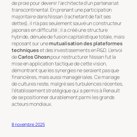
de proie pour devenir l’architecte d’un partenariat
transcontinental. En prenant une participation
majoritaire dans Nissan (rachetant de fait ses
dettes), il n’a pas seulement sauvé un constructeur
japonais en difficulté ; il a créé une structure
hybride, dénuée de fusion capitalistique totale, mais
reposant sur une
mutualisation des plateformes
techniques
et des investissements en R&D. L’envoi
de
Carlos Ghosn
pour restructurer Nissan fut la
mise en application tactique de cette vision,
démontrant que les synergies ne seraient pas que
financières, mais aussi managériales. Ce mariage
de cultures reste, malgré ses turbulences récentes,
l’établissement stratégique qui a permis à Renault
de se positionner durablement parmi les grands
acteurs mondiaux.
8 novembre 2025