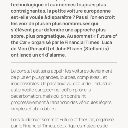
technologique et aux normes toujours plus
contraignantes, la petite voiture européenne
est-elle vouée à disparaître ? Pas si l’on en croit
les voix de plus en plus nombreuses qui
s’élèvent pour défendre une approche plus
sobre, plus pragmatique. Au sommet « Future of
the Car » organisé par le Financial Times, Luca
de Meo (Renault) et John Elkann (Stellantis)
ont lancé un cri d’alarme.
Le constat est sans appel : les voitures deviennent
de plus en plus grandes, lourdes, complexes… et
inaccessibles. Un paradoxe au cœur de l’industrie
automobile européenne, où l’on prône la
décarbonation, mais où l’on contraint
progressivement à l’abandon des véhicules légers,
simples et abordables.
Lors du dernier sommet
Future of the Car
, organisé
par le
Financial Times
, deux figures majeures de