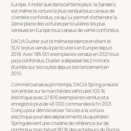
Europe. A noter que dans certains pays, la Sandero
est même la voiture la plus vendue tous canaux de
clientèle confondus, ce qui lui permet d’atteindre la
2ème place des voitures particulières les plus
vendues en Europe tous canaux de vente confondus.
DACIA Duster suit la même tendance en étant le
SUV le plus vendu à particuliers en Europe depuis
2018. Avec 186 001 exemplaires vendus en 2021 tous
pays confondus, Duster a dépassé les 2 millions
d’unités sur les routes depuis son lancement en
2010.
Commercialisé au printemps, DACIA Spring a réussi
son entrée sur le marché des véhicules 100 %
électrique avec 27 876 exemplaires vendus et a
enregistré plus de 46 000 commandes à fin 2021.
Conçu pour démocratiser l’accès à la voiture
électrique pour des déplacements du quotidien,
Spring devient une citadine de référence sur de
nombreux marchés et 80 % des acheteurs de Spring