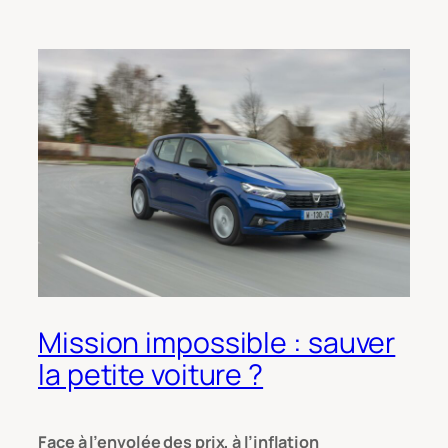
Mission impossible : sauver
la petite voiture ?
Face à l’envolée des prix, à l’inflation