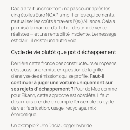
Dacia a fait un choix fort : ne pas courir après les
cinq étoiles Euro NCAP, simplifier les équipements,
mutualiser les coûts à travers l’(ex)Alliance. Cela a
permis à la marque d’afficher des prix de vente
réalistes — et une rentabilité insolente. Le message
est clair : il existe une autre voie.
Cycle de vie plutôt que pot d’échappement
Derrière cette fronde des constructeurs européens,
c’est aussi une remise en question de la grille
d’analyse des émissions qui se profile.
Faut-il
continuer à juger une voiture uniquement sur
ses rejets d’échappement ?
Pour de Meo comme
pour Elkann, cette approche est obsolète. Il faut
désormais prendre en compte l’ensemble du cycle
de vie : fabrication, usage, recyclage, mix
énergétique.
Un exemple ? Une Dacia Jogger hybride