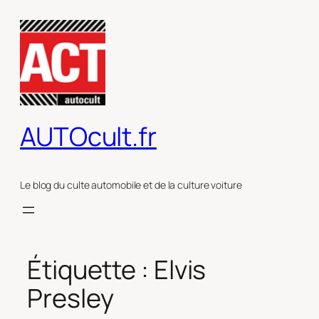
Aller
au
contenu
AUTOcult.fr
Le blog du culte automobile et de la culture voiture
Étiquette :
Elvis
Presley