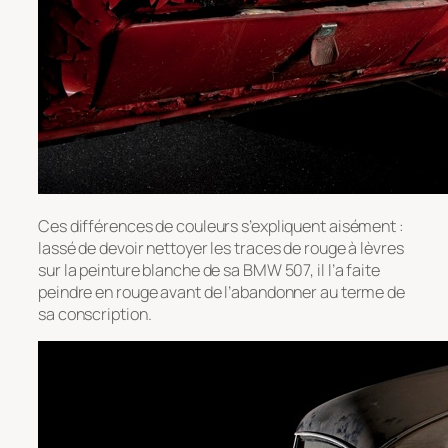
Ces différences de couleurs s’expliquent aisément :
lassé de devoir nettoyer les traces de rouge à lèvres
sur la peinture blanche de sa BMW 507, il l’a faite
peindre en rouge avant de l’abandonner au terme de
sa conscription.