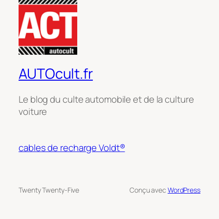
AUTOcult.fr
Le blog du culte automobile et de la culture
voiture
cables de recharge Voldt®
Twenty Twenty-Five
Conçu avec
WordPress