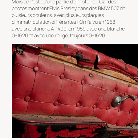
Mais ce n’est qu’une partie de l’histoire… Car des
photos montrent Elvis Presley dans des BMW 507 de
plusieurs couleurs, avec plusieurs plaques
d’immatriculation différentes ! On l’a vu en 1958
avec une blanche A-1499, en 1959 avec une blanche
G-1620 et avec une rouge, toujours G-1620.