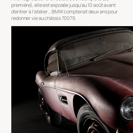
première), elle est exposée jusqu’au 10 août avant
d’entrer à l’atelier… BMW compterait deux ans pour
redonner vie au châssis 70079.