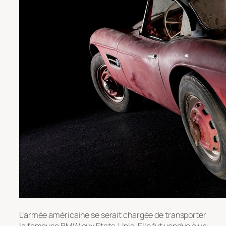
L’armée américaine se serait chargée de transporter
la fameuse BMW aux Etats-Unis. Elle fut vendue à un