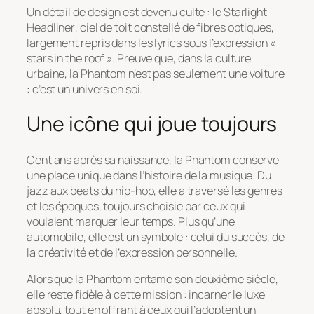
Un détail de design est devenu culte : le
Starlight
Headliner
, ciel de toit constellé de fibres optiques,
largement repris dans les lyrics sous l’expression «
stars in the roof ». Preuve que, dans la culture
urbaine, la Phantom n’est pas seulement une voiture
: c’est un univers en soi.
Une icône qui joue toujours
Cent ans après sa naissance, la Phantom conserve
une place unique dans l’histoire de la musique. Du
jazz aux beats du hip-hop, elle a traversé les genres
et les époques, toujours choisie par ceux qui
voulaient marquer leur temps. Plus qu’une
automobile, elle est un symbole : celui du succès, de
la créativité et de l’expression personnelle.
Alors que la Phantom entame son deuxième siècle,
elle reste fidèle à cette mission : incarner le luxe
absolu, tout en offrant à ceux qui l’adoptent un