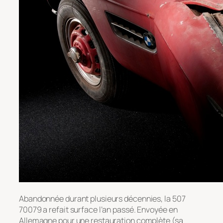
Abandonnée durant plusieurs décennies, la 507
70079 a refait surface l’an passé. Envoyée en
Allemagne pour une restauration complète (sa