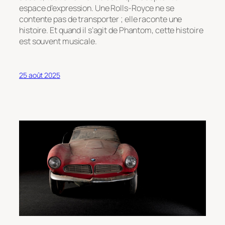
espace d’expression. Une Rolls-Royce ne se
contente pas de transporter ; elle raconte une
histoire. Et quand il s’agit de Phantom, cette histoire
est souvent musicale.
25 août 2025