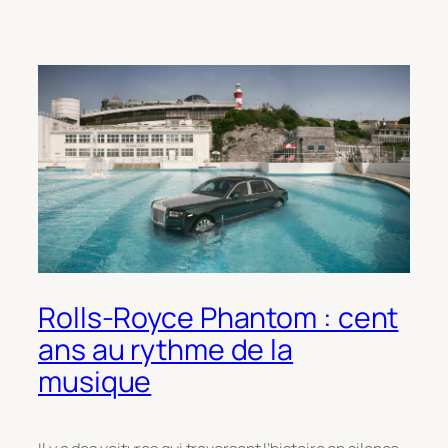
Rolls-Royce Phantom : cent
ans au rythme de la
musique