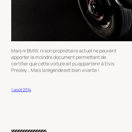
Mais ni BMW, ni son propriétaire actuel ne peuvent
apporter le moindre document permettant de
certifier que cette voiture ait pu appartenir à Elvis
Presley… Mais la légende est bien vivante !
1 août 2014