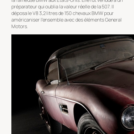
préparateur qui oublia la valeur réelle de la 507. Il
déposa le V8 3,2 litres de 150 chevaux BMW pour
américaniser l’ensemble avec des éléments General
Motors.