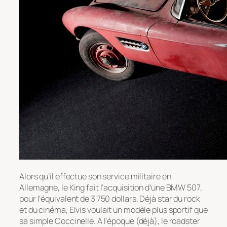
Alors qu’il effectue son service militaire en
Allemagne, le King fait l’acquisition d’une BMW 507,
pour l’équivalent de 3 750 dollars. Déjà star du rock
et du cinéma, Elvis voulait un modèle plus sportif que
sa simple Coccinelle. A l’époque (déjà), le roadster