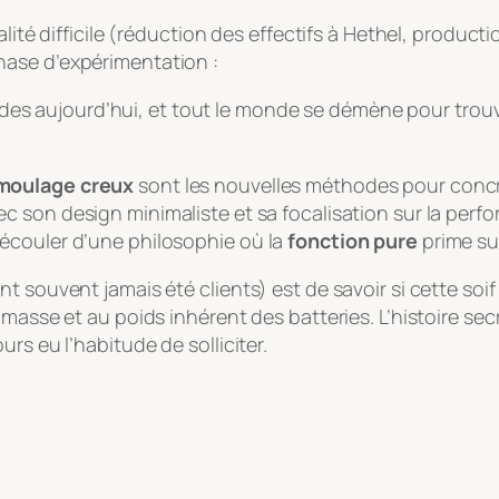
lité difficile (réduction des effectifs à Hethel, product
hase d’expérimentation :
es aujourd’hui, et tout le monde se démène pour trouver
moulage creux
sont les nouvelles méthodes pour concréti
vec son design minimaliste et sa focalisation sur la perf
écouler d’une philosophie où la
fonction pure
prime su
 souvent jamais été clients) est de savoir si cette soif 
 masse et au poids inhérent des batteries. L’histoire sec
rs eu l’habitude de solliciter.