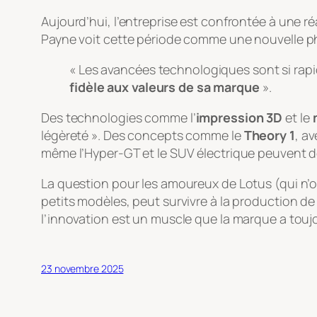
Aujourd’hui, l’entreprise est confrontée à une réa
Payne voit cette période comme une nouvelle p
« Les avancées technologiques sont si rapid
fidèle aux valeurs de sa marque
».
Des technologies comme l’
impression 3D
et le
légèreté ». Des concepts comme le
Theory 1
, a
même l’Hyper-GT et le SUV électrique peuvent d
La question pour les amoureux de Lotus (qui n’ont
petits modèles, peut survivre à la production de
l’innovation est un muscle que la marque a toujou
23 novembre 2025