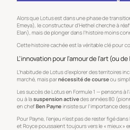
Alors que Lotus est dans une phase de transition
Emeya), le constructeur d’Hethel cherche à réaffir
Elan), mais de plonger dans l’histoire moins co
Cette histoire cachée est la véritable clé pour c
L’innovation pour l’amour de l’art (ou de
L’habitude de Lotus d’explorer des territoires i
marché, mais par
nécessité de course
ou simp
Les succès de Lotus en Formule 1 — pensons à l’
ou à la
suspension active
des années 80 (pionni
en chef
Ben Payne
insiste sur l’importance des pr
Pour Payne, l’enjeu n’est pas de rester figé dans 
et Royce poussaient toujours vers le « mieux » 