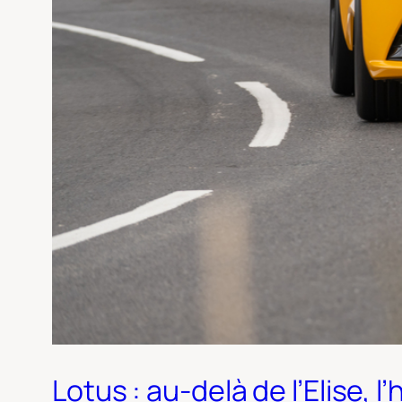
Lotus : au-delà de l’Elise, 