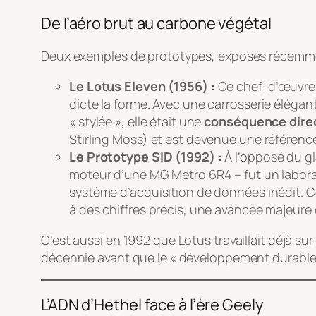
De l’aéro brut au carbone végétal
Deux exemples de prototypes, exposés récemment
Le Lotus Eleven (1956) :
Ce chef-d’œuvre 
dicte la forme. Avec une carrosserie élégan
« stylée », elle était une
conséquence direc
Stirling Moss) et est devenue une référen
Le Prototype SID (1992) :
À l’opposé du g
moteur d’une MG Metro 6R4 – fut un laborato
système d’acquisition de données inédit. C
à des chiffres précis, une avancée majeure 
C’est aussi en 1992 que Lotus travaillait déjà su
décennie avant que le « développement durable
L’ADN d’Hethel face à l’ère Geely