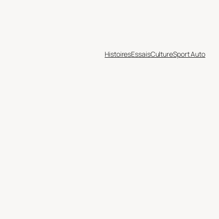
Histoires
Essais
Culture
Sport Auto