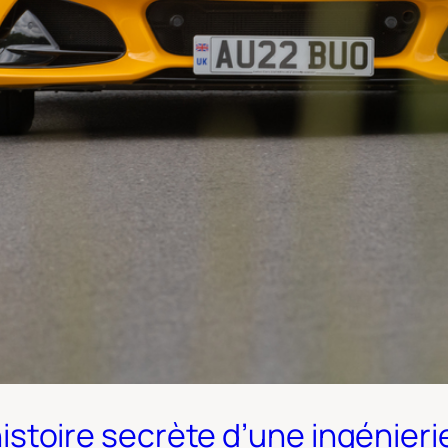
l’histoire secrète d’une ingénie