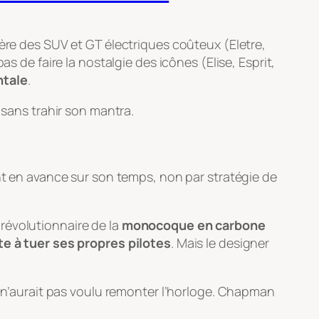
’ère des SUV et GT électriques coûteux (Eletre,
s de faire la nostalgie des icônes (Elise, Esprit,
ntale
.
 sans trahir son mantra.
ent en avance sur son temps, non par stratégie de
 révolutionnaire de la
monocoque en carbone
te à tuer ses propres pilotes
. Mais le designer
i n’aurait pas voulu remonter l’horloge. Chapman