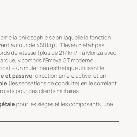
carne la philosophie selon laquelle la fonction
ent autour de 450 kg), l’Eleven n’était pas
ecords de vitesse (plus de 217 km/h à Monza avec
marque, y compris l’Emeya GT moderne.
mics
) – un mulet peu esthétique utilisant le
e et passive
, direction arrière active, et un
ble
(les sensations de conduite) en le corrélant
jets pour des clients militaires.
gétale
pour les sièges et les composants, une