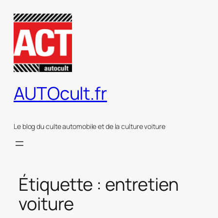
Aller
au
contenu
AUTOcult.fr
Le blog du culte automobile et de la culture voiture
Étiquette :
entretien
voiture