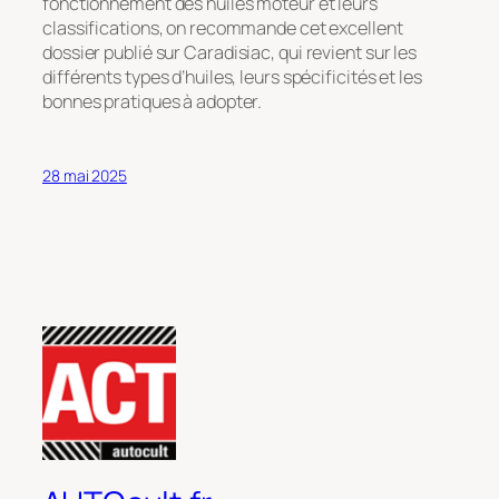
fonctionnement des huiles moteur et leurs
classifications, on recommande cet excellent
dossier publié sur
Caradisiac
, qui revient sur les
différents types d’huiles, leurs spécificités et les
bonnes pratiques à adopter.
28 mai 2025