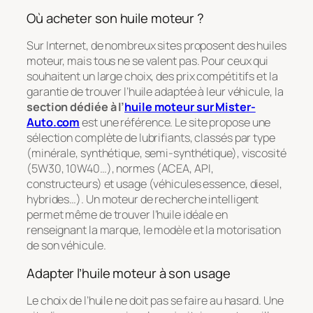
Où acheter son huile moteur ?
Sur Internet, de nombreux sites proposent des huiles
moteur, mais tous ne se valent pas. Pour ceux qui
souhaitent un large choix, des prix compétitifs et la
garantie de trouver l’huile adaptée à leur véhicule, la
section dédiée à l’
huile moteur sur Mister-
Auto.com
est une référence. Le site propose une
sélection complète de lubrifiants, classés par type
(minérale, synthétique, semi-synthétique), viscosité
(5W30, 10W40…), normes (ACEA, API,
constructeurs) et usage (véhicules essence, diesel,
hybrides…). Un moteur de recherche intelligent
permet même de trouver l’huile idéale en
renseignant la marque, le modèle et la motorisation
de son véhicule.
Adapter l’huile moteur à son usage
Le choix de l’huile ne doit pas se faire au hasard. Une