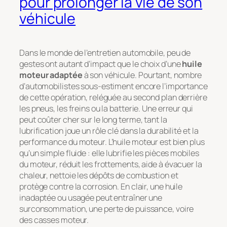
pour prolonger la vie de son
véhicule
Dans le monde de l’entretien automobile, peu de
gestes ont autant d’impact que le choix d’une
huile
moteur adaptée
à son véhicule. Pourtant, nombre
d’automobilistes sous-estiment encore l’importance
de cette opération, reléguée au second plan derrière
les pneus, les freins ou la batterie. Une erreur qui
peut coûter cher sur le long terme, tant la
lubrification joue un rôle clé dans la durabilité et la
performance du moteur. L’huile moteur est bien plus
qu’un simple fluide : elle lubrifie les pièces mobiles
du moteur, réduit les frottements, aide à évacuer la
chaleur, nettoie les dépôts de combustion et
protège contre la corrosion. En clair, une huile
inadaptée ou usagée peut entraîner une
surconsommation, une perte de puissance, voire
des casses moteur.