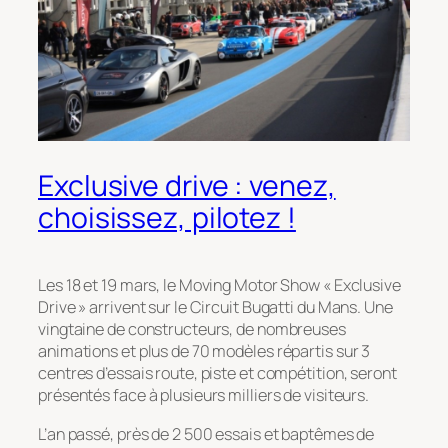
Exclusive drive : venez,
choisissez, pilotez !
Les 18 et 19 mars, le Moving Motor Show « Exclusive
Drive » arrivent sur le Circuit Bugatti du Mans. Une
vingtaine de constructeurs, de nombreuses
animations et plus de 70 modèles répartis sur 3
centres d’essais route, piste et compétition, seront
présentés face à plusieurs milliers de visiteurs.
L’an passé, près de 2 500 essais et baptêmes de