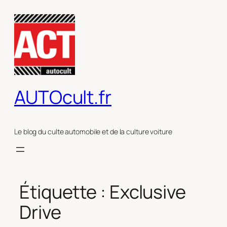
Aller
au
contenu
AUTOcult.fr
Le blog du culte automobile et de la culture voiture
Étiquette :
Exclusive
Drive