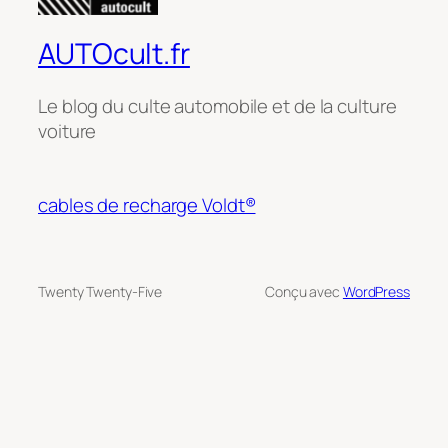
AUTOcult.fr
Le blog du culte automobile et de la culture
voiture
cables de recharge Voldt®
Twenty Twenty-Five
Conçu avec
WordPress