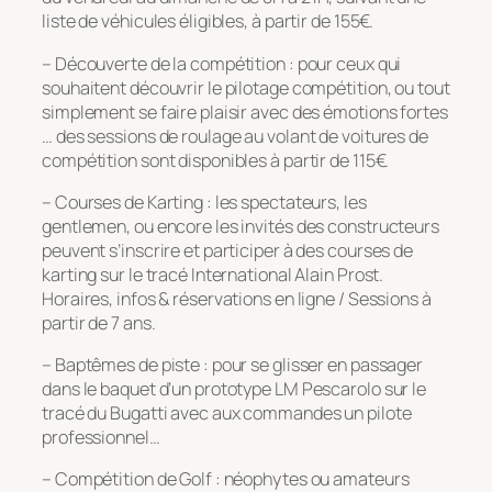
liste de véhicules éligibles, à partir de 155€.
– Découverte de la compétition : pour ceux qui
souhaitent découvrir le pilotage compétition, ou tout
simplement se faire plaisir avec des émotions fortes
… des sessions de roulage au volant de voitures de
compétition sont disponibles à partir de 115€.
– Courses de Karting : les spectateurs, les
gentlemen, ou encore les invités des constructeurs
peuvent s’inscrire et participer à des courses de
karting sur le tracé International Alain Prost.
Horaires, infos & réservations en ligne / Sessions à
partir de 7 ans.
– Baptêmes de piste : pour se glisser en passager
dans le baquet d’un prototype LM Pescarolo sur le
tracé du Bugatti avec aux commandes un pilote
professionnel…
– Compétition de Golf : néophytes ou amateurs