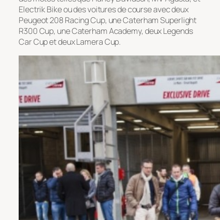
Electrik Bike ou des voitures de course avec deux
Peugeot 208 Racing Cup, une Caterham Superlight
R300 Cup, une Caterham Academy, deux Legends
Car Cup et deux Lamera Cup.