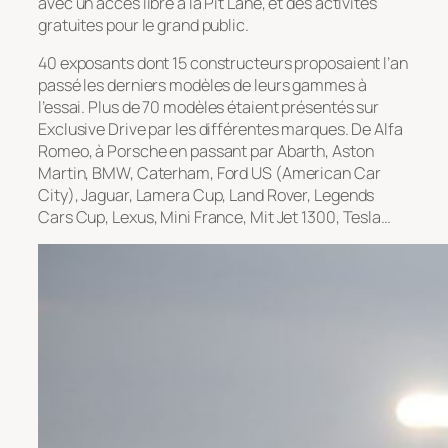
avec un accès libre à la Pit Lane, et des activités
gratuites pour le grand public.
40 exposants dont 15 constructeurs proposaient l’an
passé les derniers modèles de leurs gammes à
l’essai. Plus de 70 modèles étaient présentés sur
Exclusive Drive par les différentes marques. De Alfa
Romeo, à Porsche en passant par Abarth, Aston
Martin, BMW, Caterham, Ford US (American Car
City), Jaguar, Lamera Cup, Land Rover, Legends
Cars Cup, Lexus, Mini France, Mit Jet 1300, Tesla…