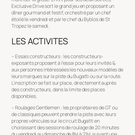
Exclusive Drive sort le grand jeu en proposant un
dîner gourmand et festif, orchestré par un chef
étoilé le vendredi et par le chef du Byblos de St
Tropez le samedi.
LES ACTIVITES
– Essais constructeurs : les constructeurs-
exposants proposent à l’essai pour leurs invités &
aux personnes intéressées les nouveaux modèles de
leurs marques sur la piste du Bugatti ou sur la route.
L’inscription se fait sur place, directement auprès
des constructeurs, dans la limite des places
disponibles.
– Roulages Gentlemen : les propriétaires de GT ou
de classiques peuvent prendre la piste avec leurs
propres véhicules sur le circuit Bugatti en
choisissant des sessions de roulage de 20 minutes
du vendredi au dimanche de 8H à 21H, suivant une