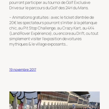
pourront participer au tournoi de Golf Exclusive
Drive sur le parcours du Golf des 24H du Mans.
– Animations gratuites : avec le ticket d’entrée de
20€ les spectateurs pourront s’initier à la pétanque
chic, au Pit Stop Challenge, au Crazy Kart, au 4X4
(Land Rover Expérience), ou encore au Drift, ou tout
simplement visiter l’exposition de voitures
mythiques & le village exposants…
19 novembre 2017