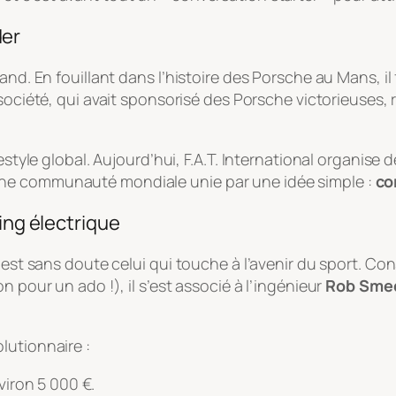
der
and. En fouillant dans l’histoire des Porsche au Mans, il
société, qui avait sponsorisé des Porsche victorieuses, re
festyle global. Aujourd’hui, F.A.T. International organis
ne communauté mondiale unie par une idée simple :
co
ing électrique
 est sans doute celui qui touche à l’avenir du sport. Co
n pour un ado !), il s’est associé à l’ingénieur
Rob Sme
lutionnaire :
iron 5 000 €.