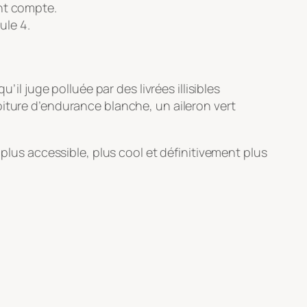
ent compte.
ule 4.
il juge polluée par des livrées illisibles
oiture d’endurance blanche, un aileron vert
 plus accessible, plus cool et définitivement plus