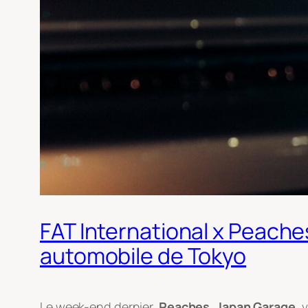
FAT International x Peache
automobile de Tokyo
Le week-end dernier,
Peaches. Japan Garage
, 