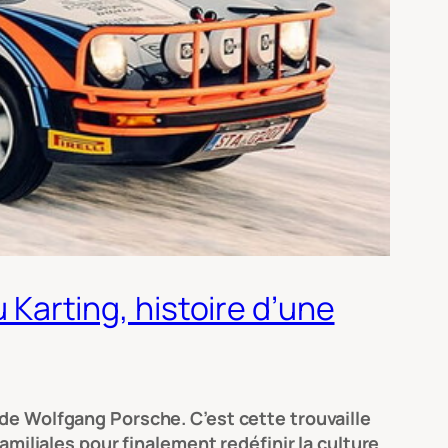
u Karting, histoire d’une
 de Wolfgang Porsche. C’est cette trouvaille
amiliales pour finalement redéfinir la culture