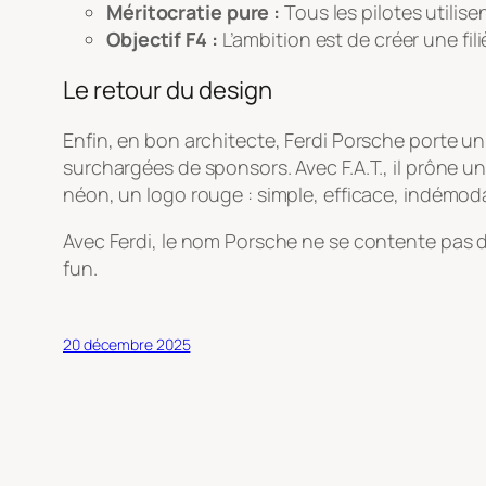
Méritocratie pure :
Tous les pilotes utilise
Objectif F4 :
L’ambition est de créer une fi
Le retour du design
Enfin, en bon architecte, Ferdi Porsche porte un r
surchargées de sponsors. Avec F.A.T., il prône 
néon, un logo rouge : simple, efficace, indémod
Avec Ferdi, le nom Porsche ne se contente pas de 
fun.
20 décembre 2025