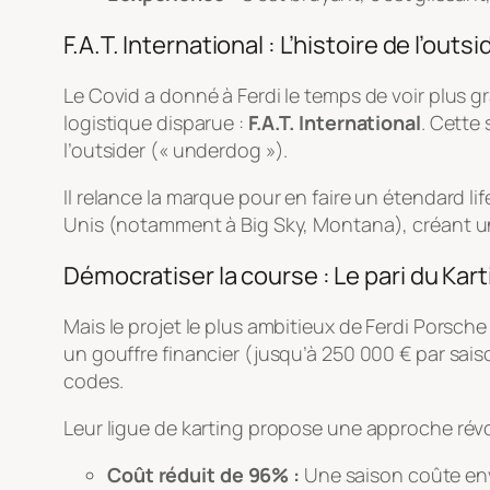
F.A.T. International : L’histoire de l’outsi
Le Covid a donné à Ferdi le temps de voir plus gr
logistique disparue :
F.A.T. International
. Cette 
l’outsider (« underdog »).
Il relance la marque pour en faire un étendard li
Unis (notamment à Big Sky, Montana), créant u
Démocratiser la course : Le pari du Kart
Mais le projet le plus ambitieux de Ferdi Porsche
un gouffre financier (jusqu’à 250 000 € par saiso
codes.
Leur ligue de karting propose une approche révo
Coût réduit de 96% :
Une saison coûte env