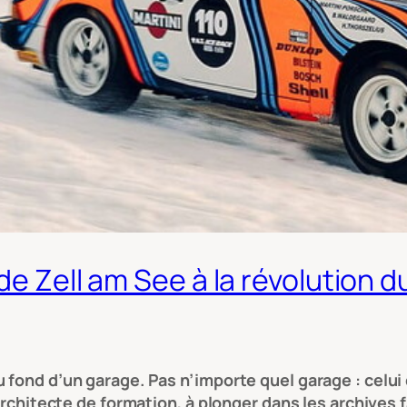
de Zell am See à la révolution d
 fond d’un garage. Pas n’importe quel garage : celui
architecte de formation, à plonger dans les archives f