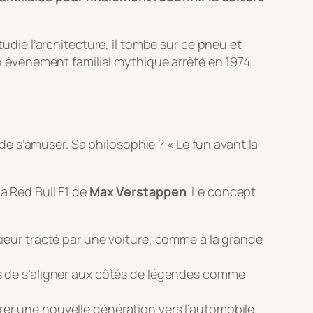
tudie l’architecture, il tombe sur ce pneu et
n événement familial mythique arrêté en 1974.
t de s’amuser. Sa philosophie ? « Le fun avant la
a Red Bull F1 de
Max Verstappen
. Le concept
ieur tracté par une voiture, comme à la grande
 de s’aligner aux côtés de légendes comme
tirer une nouvelle génération vers l’automobile.