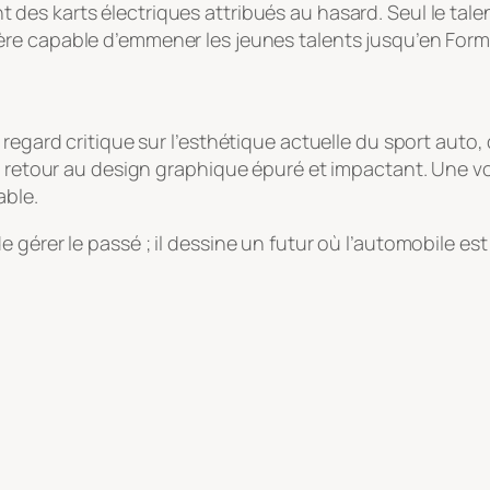
nt des karts électriques attribués au hasard. Seul le tal
lière capable d’emmener les jeunes talents jusqu’en Form
egard critique sur l’esthétique actuelle du sport auto, qu’
un retour au design graphique épuré et impactant. Une v
able.
gérer le passé ; il dessine un futur où l’automobile est