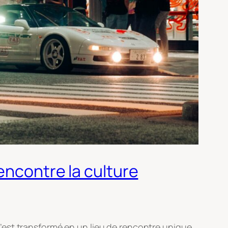
encontre la culture
s’est transformé en un lieu de rencontre unique