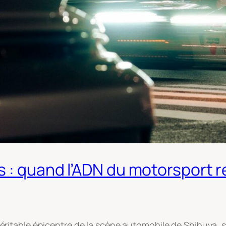
s : quand l’ADN du motorsport r
véritable épicentre de la scène automobile de Shibuya, 