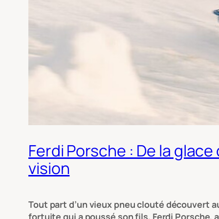
Ferdi Porsche : De la glace 
vision
Tout part d’un vieux pneu clouté découvert au
fortuite qui a poussé son fils, Ferdi Porsche, 