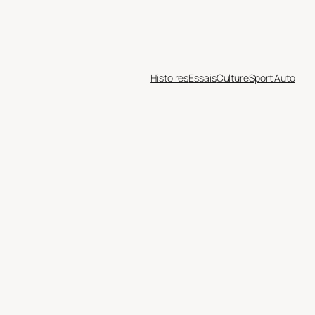
Histoires
Essais
Culture
Sport Auto