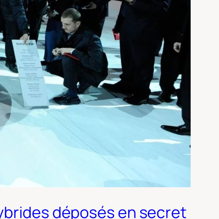
hybrides déposés en secret