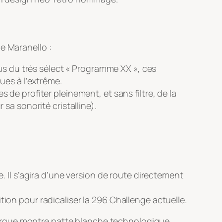
de Maranello
:
sus du très sélect « Programme XX », ces
ues à l’extrême.
de profiter pleinement, et sans filtre, de la
sa sonorité cristalline).
e
. Il s’agira d’une version de route directement
on pour radicaliser la 296 Challenge actuelle.
 marque montre patte blanche technologique