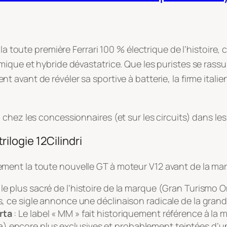
 la toute première Ferrari 100 % électrique de l’histoire
mique et hybride dévastatrice
. Que les puristes se rass
nt avant de révéler sa sportive à batterie, la firme it
chez les concessionnaires (et sur les circuits) dans les
trilogie 12Cilindri
ment la toute nouvelle GT à moteur V12 avant de la ma
le plus sacré de l’histoire de la marque (
Gran Turismo 
es, ce sigle annonce une déclinaison radicale de la grand
rta
: Le label « MM » fait historiquement référence à la
a) encore plus exclusives et probablement teintées d’