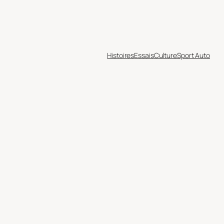
Histoires
Essais
Culture
Sport Auto