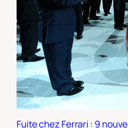
Fuite chez Ferrari : 9 no