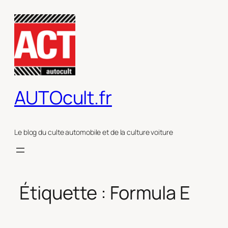
Aller
au
contenu
AUTOcult.fr
Le blog du culte automobile et de la culture voiture
Étiquette :
Formula E