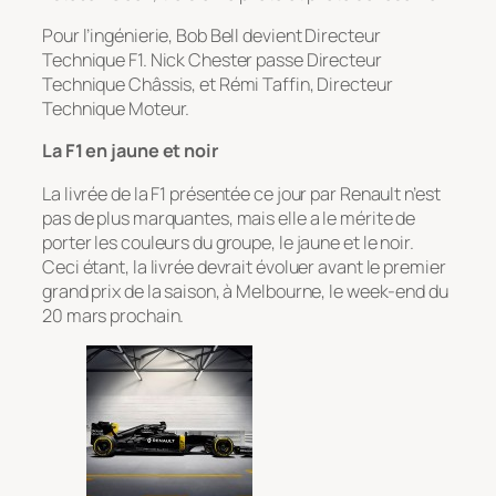
Pour l’ingénierie, Bob Bell devient Directeur
Technique F1. Nick Chester passe Directeur
Technique Châssis, et Rémi Taffin, Directeur
Technique Moteur.
La F1 en jaune et noir
La livrée de la F1 présentée ce jour par Renault n’est
pas de plus marquantes, mais elle a le mérite de
porter les couleurs du groupe, le jaune et le noir.
Ceci étant, la livrée devrait évoluer avant le premier
grand prix de la saison, à Melbourne, le week-end du
20 mars prochain.