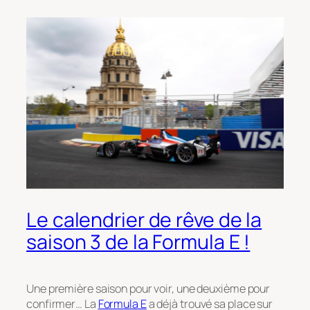
Le calendrier de rêve de la
saison 3 de la Formula E !
Une première saison pour voir, une deuxième pour
confirmer… La
Formula E
a déjà trouvé sa place sur