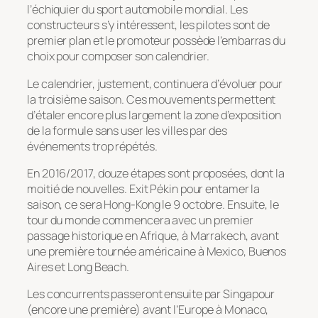
l’échiquier du sport automobile mondial. Les
constructeurs s’y intéressent, les pilotes sont de
premier plan et le promoteur possède l’embarras du
choix pour composer son calendrier.
Le calendrier, justement, continuera d’évoluer pour
la troisième saison. Ces mouvements permettent
d’étaler encore plus largement la zone d’exposition
de la formule sans user les villes par des
événements trop répétés.
En 2016/2017, douze étapes sont proposées, dont la
moitié de nouvelles. Exit Pékin pour entamer la
saison, ce sera Hong-Kong le 9 octobre. Ensuite, le
tour du monde commencera avec un premier
passage historique en Afrique, à Marrakech, avant
une première tournée américaine à Mexico, Buenos
Aires et Long Beach.
Les concurrents passeront ensuite par Singapour
(encore une première) avant l’Europe à Monaco,