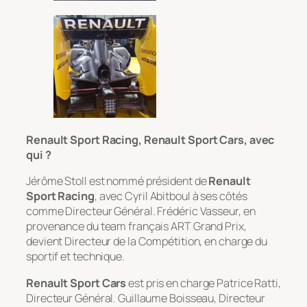
Renault Sport Racing, Renault Sport Cars, avec
qui ?
Jérôme Stoll est nommé président de
Renault
Sport Racing
, avec Cyril Abitboul à ses côtés
comme Directeur Général. Frédéric Vasseur, en
provenance du team français ART Grand Prix,
devient Directeur de la Compétition, en charge du
sportif et technique.
Renault Sport Cars
est pris en charge Patrice Ratti,
Directeur Général. Guillaume Boisseau, Directeur