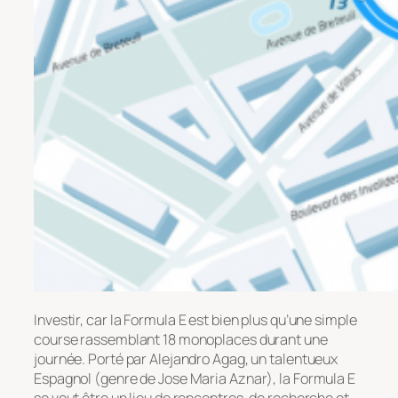
Investir, car la Formula E est bien plus qu’une simple
course rassemblant 18 monoplaces durant une
journée. Porté par Alejandro Agag, un talentueux
Espagnol (genre de Jose Maria Aznar), la Formula E
se veut être un lieu de rencontres, de recherche et