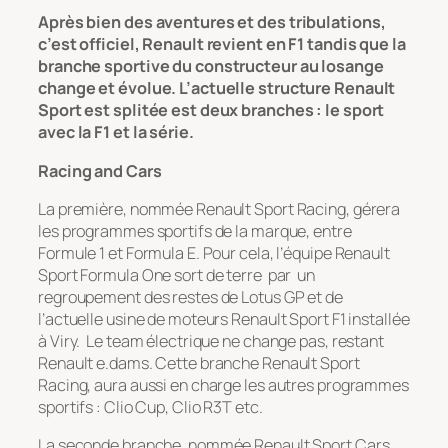
Après bien des aventures et des tribulations,
c’est officiel, Renault revient en F1 tandis que la
branche sportive du constructeur au losange
change et évolue. L’actuelle structure Renault
Sport est splitée est deux branches : le sport
avec la F1 et la série.
Racing and Cars
La première, nommée Renault Sport Racing, gérera
les programmes sportifs de la marque, entre
Formule 1 et Formula E. Pour cela, l’équipe Renault
Sport Formula One sort de terre par un
regroupement des restes de Lotus GP et de
l’actuelle usine de moteurs Renault Sport F1 installée
à Viry. Le team électrique ne change pas, restant
Renault e.dams. Cette branche Renault Sport
Racing, aura aussi en charge les autres programmes
sportifs : Clio Cup, Clio R3T etc.
La seconde branche, nommée Renault Sport Cars,