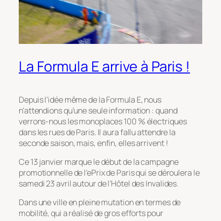
La Formula E arrive à Paris !
Depuis l’idée même de la Formula E, nous
n’attendions qu’une seule information : quand
verrons-nous les monoplaces 100 % électriques
dans les rues de Paris. Il aura fallu attendre la
seconde saison, mais, enfin, elles arrivent !
Ce 13 janvier marque le début de la campagne
promotionnelle de l’ePrix de Paris qui se déroulera le
samedi 23 avril autour de l’Hôtel des Invalides.
Dans une ville en pleine mutation en termes de
mobilité, qui a réalisé de gros efforts pour