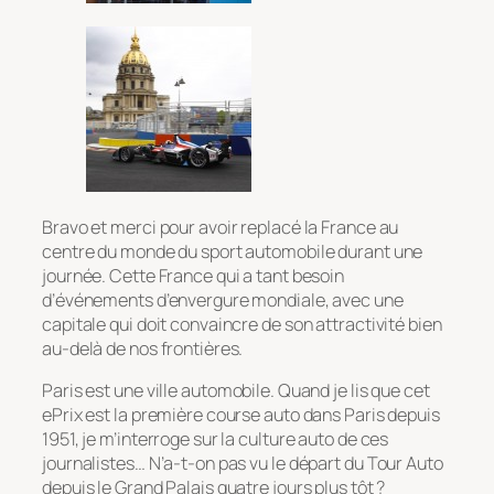
Bravo et merci pour avoir replacé la France au
centre du monde du sport automobile durant une
journée. Cette France qui a tant besoin
d’événements d’envergure mondiale, avec une
capitale qui doit convaincre de son attractivité bien
au-delà de nos frontières.
Paris est une ville automobile. Quand je lis que cet
ePrix est la première course auto dans Paris depuis
1951, je m’interroge sur la culture auto de ces
journalistes… N’a-t-on pas vu le départ du Tour Auto
depuis le Grand Palais quatre jours plus tôt ?