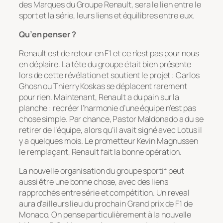
des Marques du Groupe Renault, sera le lien entre le
sport et la série, leurs liens et équilibres entre eux.
Qu’en penser ?
Renault est de retour en F1 et ce n’est pas pour nous
en déplaire. La tête du groupe était bien présente
lors de cette révélation et soutient le projet : Carlos
Ghosn ou Thierry Koskas se déplacent rarement
pour rien. Maintenant, Renault a du pain sur la
planche : recréer l’harmonie d’une équipe n’est pas
chose simple. Par chance, Pastor Maldonado a du se
retirer de l’équipe, alors qu’il avait signé avec Lotus il
y a quelques mois. Le prometteur Kevin Magnussen
le remplaçant, Renault fait la bonne opération.
La nouvelle organisation du groupe sportif peut
aussi être une bonne chose, avec des liens
rapprochés entre série et compétition. Un reveal
aura d’ailleurs lieu du prochain Grand prix de F1 de
Monaco. On pense particulièrement à la nouvelle