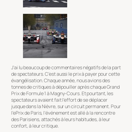
J’ai lu beaucoup de commentaires négatifs de la part
de spectateurs. C’est aussi le prix à payer pour cette
évangélisation. Chaque année, nous avions des
tonnes de critiques à dépouiller après chaque Grand
Prix de Formule 1 à Magny-Cours. Et pourtant, les
spectateurs avaient fait l’effort de se déplacer
jusque dans la Nièvre, sur un circuit permanent. Pour
l’ePrix de Paris, l’événement est allé à la rencontre
des Parisiens, attachés à leurs habitudes, à leur
confort, à leur critique.