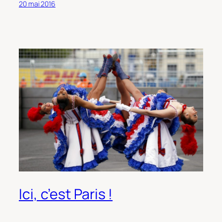
20 mai 2016
Ici, c’est Paris !