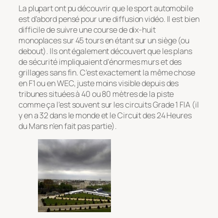
La plupart ont pu découvrir que le sport automobile
est d’abord pensé pour une diffusion vidéo. Il est bien
difficile de suivre une course de dix-huit
monoplaces sur 45 tours en étant sur un siège (ou
debout). Ils ont également découvert que les plans
de sécurité impliquaient d’énormes murs et des
grillages sans fin. C’est exactement la même chose
en F1 ou en WEC, juste moins visible depuis des
tribunes situées à 40 ou 80 mètres de la piste
comme ça l’est souvent sur les circuits Grade 1 FIA (il
y en a 32 dans le monde et le Circuit des 24 Heures
du Mans n’en fait pas partie).