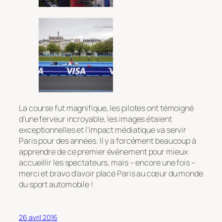
La course fut magnifique, les pilotes ont témoigné
d’une ferveur incroyable, les images étaient
exceptionnelles et l’impact médiatique va servir
Paris pour des années. Il y a forcément beaucoup à
apprendre de ce premier événement pour mieux
accueillir les spectateurs, mais – encore une fois –
merci et bravo d’avoir placé Paris au cœur du monde
du sport automobile !
26 avril 2016