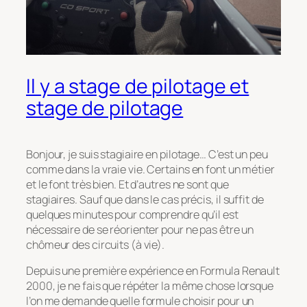
Il y a stage de pilotage et
stage de pilotage
Bonjour, je suis stagiaire en pilotage… C’est un peu
comme dans la vraie vie. Certains en font un métier
et le font très bien. Et d’autres ne sont que
stagiaires. Sauf que dans le cas précis, il suffit de
quelques minutes pour comprendre qu’il est
nécessaire de se réorienter pour ne pas être un
chômeur des circuits (à vie).
Depuis une première expérience en Formula Renault
2000, je ne fais que répéter la même chose lorsque
l’on me demande quelle formule choisir pour un