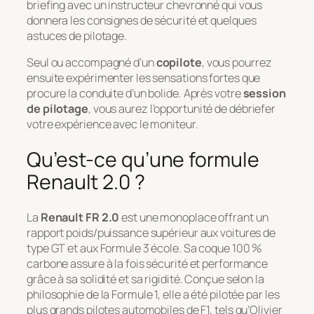
briefing avec un instructeur chevronné qui vous
donnera les consignes de sécurité et quelques
astuces de pilotage.
Seul ou accompagné d’un
copilote
, vous pourrez
ensuite expérimenter les sensations fortes que
procure la conduite d’un bolide. Après votre
session
de pilotage
, vous aurez l’opportunité de débriefer
votre expérience avec le moniteur.
Qu’est-ce qu’une formule
Renault 2.0 ?
La
Renault FR 2.0
est une monoplace offrant un
rapport poids/puissance supérieur aux voitures de
type GT et aux Formule 3 école. Sa coque 100 %
carbone assure à la fois sécurité et performance
grâce à sa solidité et sa rigidité. Conçue selon la
philosophie de la Formule 1, elle a été pilotée par les
plus grands pilotes automobiles de F1, tels qu’Olivier