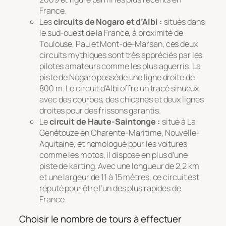
France.
Les
circuits de Nogaro et d’Albi :
situés dans
le sud-ouest de la France, à proximité de
Toulouse, Pau et Mont-de-Marsan, ces deux
circuits mythiques sont très appréciés par les
pilotes amateurs comme les plus aguerris. La
piste de Nogaro possède une ligne droite de
800 m. Le circuit d’Albi offre un tracé sinueux
avec des courbes, des chicanes et deux lignes
droites pour des frissons garantis.
Le
circuit de Haute-Saintonge :
situé à La
Genétouze en Charente-Maritime, Nouvelle-
Aquitaine, et homologué pour les voitures
comme les motos, il dispose en plus d’une
piste de karting. Avec une longueur de 2,2 km
et une largeur de 11 à 15 mètres, ce circuit est
réputé pour être l’un des plus rapides de
France.
Choisir le nombre de tours à effectuer