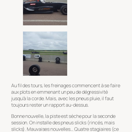
Au fil des tours, les freinages commencent à se faire
aux plots en emmenant un peu de dégressivité
jusqu’à la corde. Mais, avec les pneus pluie, il faut
toujours rester un rapport au-dessus.
Bonne nouvelle, la piste est sèche pour la seconde
session. On installe des pneus slicks (rincés, mais
slicks). Mauvaises nouvelles… Quatre stagiaires (ce