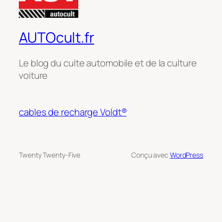
AUTOcult.fr
Le blog du culte automobile et de la culture
voiture
cables de recharge Voldt®
Twenty Twenty-Five
Conçu avec
WordPress