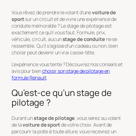
Vous rêvez de prendre le volant d’une
voiture de
sport
sur un circuit et de vivre une expérience de
conduite mémorable ? Le stage de pilotage est
exactement ce qu’il vous faut. Formule, prix,
véhicule, circuit, aucun
stage de conduite
ne se
ressemble. Qu’il s’agisse d’un cadeau ou non, bien
choisir peut devenir un vrai casse-tête.
L’expérience vous tente ? Découvrez nos conseils et
avis pour bien
choisir son stage de pilotage en
formule Renault
.
Qu’est-ce qu’un stage de
pilotage ?
Durant un
stage de pilotage
, vous serez au volant
de la
voiture de sport
de votre choix. Avant de
parcourir la piste à toute allure, vous recevrez un