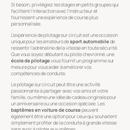
Si besoin, privilégiez les stages en petits groupes qui
facilitent l’interaction avec l’instructeur et
fournissent une expérience de course plus
personnalisée.
L’expérience de pilotage sur circuit est une occasion
unique pour les amateurs de
sport automobile
de
ressentir l’adrénaline de la vitesse en toute sécurité.
Que vous soyez débutant ou pilote chevronné, une
école de pilotage
vous fournit un programme sur
mesure pour vous aider à améliorer vos
compétences de conduite.
Le pilotage sur circuit peut être une activité
passionnante à partager avec vos amis et votre
famille, ou même une idée de cadeau originale pour
un anniversaire ou une occasion spéciale. Les
baptêmes en voiture de course
peuvent
également être une option pour ceux qui souhaitent
simplement profiter de la conduite à grande vitesse
sans avoir à piloter eux-mêmes.