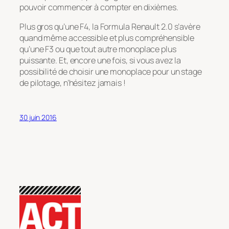
pouvoir commencer à compter en dixièmes.
Plus gros qu’une F4, la Formula Renault 2.0 s’avère
quand même accessible et plus compréhensible
qu’une F3 ou que tout autre monoplace plus
puissante. Et, encore une fois, si vous avez la
possibilité de choisir une monoplace pour un stage
de pilotage, n’hésitez jamais !
30 juin 2016