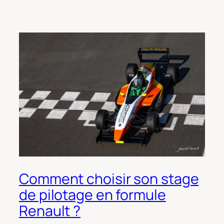
Comment choisir son stage
de pilotage en formule
Renault ?