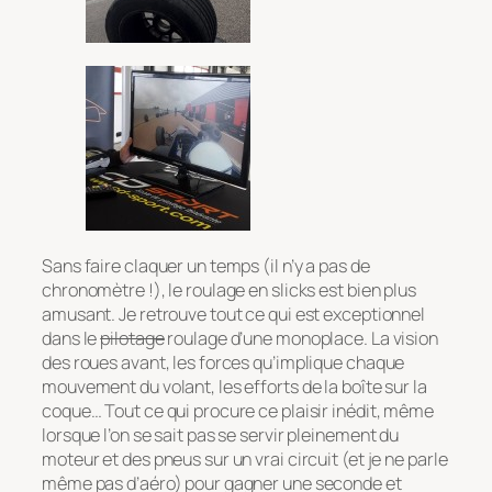
Sans faire claquer un temps (il n’y a pas de
chronomètre !), le roulage en slicks est bien plus
amusant. Je retrouve tout ce qui est exceptionnel
dans le
pilotage
roulage d’une monoplace. La vision
des roues avant, les forces qu’implique chaque
mouvement du volant, les efforts de la boîte sur la
coque… Tout ce qui procure ce plaisir inédit, même
lorsque l’on se sait pas se servir pleinement du
moteur et des pneus sur un vrai circuit (et je ne parle
même pas d’aéro) pour gagner une seconde et