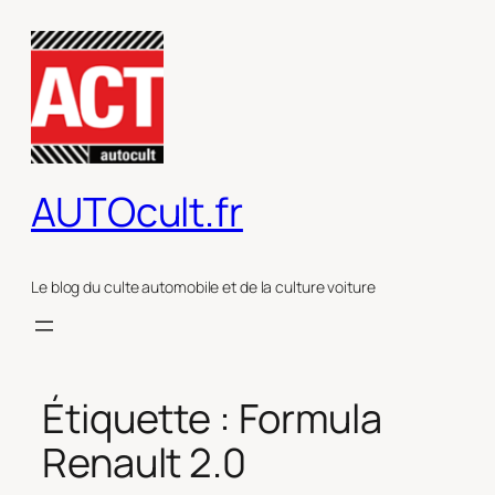
Aller
au
contenu
AUTOcult.fr
Le blog du culte automobile et de la culture voiture
Étiquette :
Formula
Renault 2.0