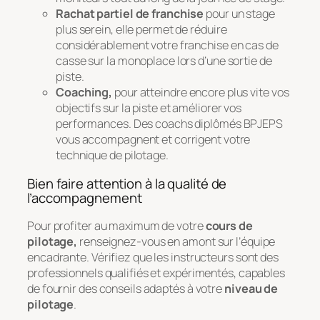
Rachat partiel de franchise
pour un stage
plus serein, elle permet de réduire
considérablement votre franchise en cas de
casse sur la monoplace lors d’une sortie de
piste.
Coaching,
pour atteindre encore plus vite vos
objectifs sur la piste et améliorer vos
performances. Des coachs diplômés BPJEPS
vous accompagnent et corrigent votre
technique de pilotage.
Bien faire attention à la qualité de
l’accompagnement
Pour profiter au maximum de votre
cours de
pilotage,
renseignez-vous en amont sur l’équipe
encadrante. Vérifiez que les instructeurs sont des
professionnels qualifiés et expérimentés, capables
de fournir des conseils adaptés à votre
niveau de
pilotage
.