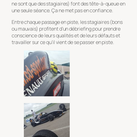
ne sont que des stagiaires) font des tête-à-queue en
une seule séance. Ça ne met pas en confiance.
Entre chaque passage en piste, les stagiaires (bons
ou mauvais) profitent d’un débriefing pour prendre
conscience de leurs qualités et de leurs défauts et
travailler sur ce qu’il vient de se passer en piste.