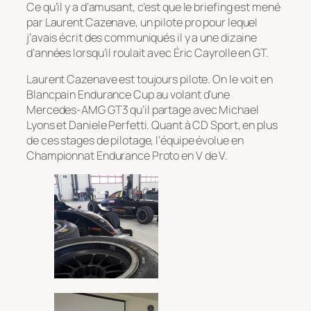
Ce qu’il y a d’amusant, c’est que le briefing est mené
par Laurent Cazenave, un pilote pro pour lequel
j’avais écrit des communiqués il y a une dizaine
d’années lorsqu’il roulait avec Éric Cayrolle en GT.
Laurent Cazenave est toujours pilote. On le voit en
Blancpain Endurance Cup au volant d’une
Mercedes-AMG GT3 qu’il partage avec Michael
Lyons et Daniele Perfetti. Quant à CD Sport, en plus
de ces stages de pilotage, l’équipe évolue en
Championnat Endurance Proto en V de V.