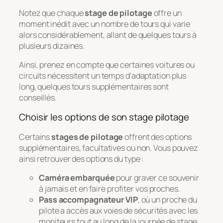
Notez que chaque
stage de pilotage
offre un
moment inédit avec un nombre de tours qui varie
alors considérablement, allant de quelques tours à
plusieurs dizaines.
Ainsi, prenez en compte que certaines voitures ou
circuits nécessitent un temps d’adaptation plus
long, quelques tours supplémentaires sont
conseillés.
Choisir les options de son stage pilotage
Certains
stages de pilotage
offrent des options
supplémentaires, facultatives ou non. Vous pouvez
ainsi retrouver des options du type :
Caméra embarquée
pour graver ce souvenir
à jamais et en faire profiter vos proches.
Pass accompagnateur VIP
, où un proche du
pilote a accès aux voies de sécurités avec les
moniteurs tout au long de la journée de stage.