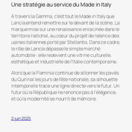
Une stratégie au service du Made in Italy
À travers la Gamma, c’est tout le
Made in Italy
que
Lancia entend remettre sur le devant de la scène. La
marque mise sur une renaissance enracinée dans le
territoire national, au cœur du projet de relance des
usines italiennes porté par Stellantis. Dans ce cadre,
le rôle de Lancia dépasse le simple marché
automobile : elle redevient une vitrine culturelle,
esthétique et industrielle de l’Italie contemporaine.
Alors que la Flaminia continue de sillonner les pavés
du Quirinal les jours de fête nationale, sa silhouette
intemporelle trace une ligne directe vers le futur. Un
futur où la République ne renonce pas à l’élégance,
et où la modernité se nourrit de mémoire.
2 juin 2025