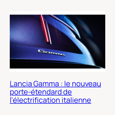
Lancia Gamma : le nouveau
porte-étendard de
l’électrification italienne