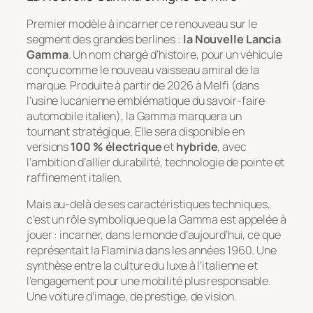
Premier modèle à incarner ce renouveau sur le
segment des grandes berlines :
la Nouvelle Lancia
Gamma
. Un nom chargé d’histoire, pour un véhicule
conçu comme le nouveau vaisseau amiral de la
marque. Produite à partir de 2026 à Melfi (dans
l’usine lucanienne emblématique du savoir-faire
automobile italien), la Gamma marquera un
tournant stratégique. Elle sera disponible en
versions
100 % électrique
et
hybride
, avec
l’ambition d’allier durabilité, technologie de pointe et
raffinement italien.
Mais au-delà de ses caractéristiques techniques,
c’est un rôle symbolique que la Gamma est appelée à
jouer : incarner, dans le monde d’aujourd’hui, ce que
représentait la Flaminia dans les années 1960. Une
synthèse entre la culture du luxe à l’italienne et
l’engagement pour une mobilité plus responsable.
Une voiture d’image, de prestige, de vision.