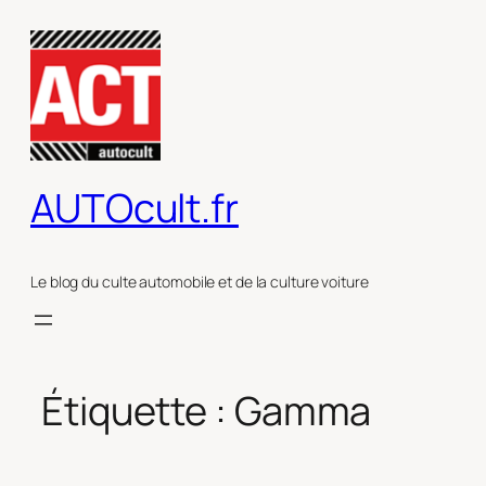
Aller
au
contenu
AUTOcult.fr
Le blog du culte automobile et de la culture voiture
Étiquette :
Gamma