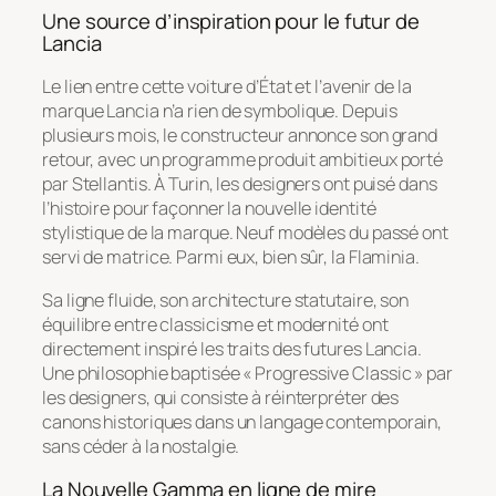
Une source d’inspiration pour le futur de
Lancia
Le lien entre cette voiture d’État et l’avenir de la
marque Lancia n’a rien de symbolique. Depuis
plusieurs mois, le constructeur annonce son grand
retour, avec un programme produit ambitieux porté
par Stellantis. À Turin, les designers ont puisé dans
l’histoire pour façonner la nouvelle identité
stylistique de la marque. Neuf modèles du passé ont
servi de matrice. Parmi eux, bien sûr, la Flaminia.
Sa ligne fluide, son architecture statutaire, son
équilibre entre classicisme et modernité ont
directement inspiré les traits des futures Lancia.
Une philosophie baptisée «
Progressive Classic
» par
les designers, qui consiste à réinterpréter des
canons historiques dans un langage contemporain,
sans céder à la nostalgie.
La Nouvelle Gamma en ligne de mire