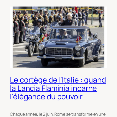
Le cortège de l’Italie : quand
la Lancia Flaminia incarne
l’élégance du pouvoir
Chaque année, le 2 juin, Rome se transforme en une