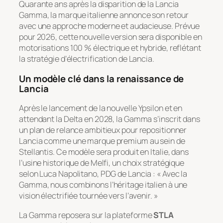
Quarante ans après la disparition de la Lancia
Gamma, la marque italienne annonce son retour
avec une approche moderne et audacieuse. Prévue
pour 2026, cette nouvelle version sera disponible en
motorisations 100 % électrique et hybride, reflétant
la stratégie d’électrification de Lancia.
Un modèle clé dans la renaissance de
Lancia
Après le lancement de la nouvelle Ypsilon et en
attendant la Delta en 2028, la Gamma s’inscrit dans
un plan de relance ambitieux pour repositionner
Lancia comme une marque premium au sein de
Stellantis. Ce modèle sera produit en Italie, dans
l’usine historique de Melfi, un choix stratégique
selon Luca Napolitano, PDG de Lancia : « Avec la
Gamma, nous combinons l’héritage italien à une
vision électrifiée tournée vers l’avenir. »
La Gamma reposera sur la plateforme
STLA