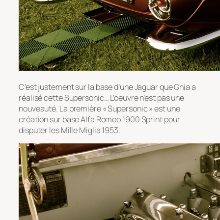
C’est justement sur la base d’une Jaguar que Ghia a
réalisé cette Supersonic… L’oeuvre n’est pas une
nouveauté. La première « Supersonic » est une
création sur base Alfa Romeo 1900 Sprint pour
disputer les Mille Miglia 1953.