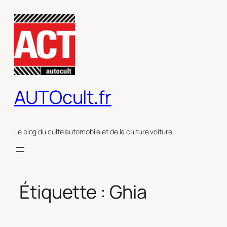
Aller
au
contenu
AUTOcult.fr
Le blog du culte automobile et de la culture voiture
Étiquette :
Ghia