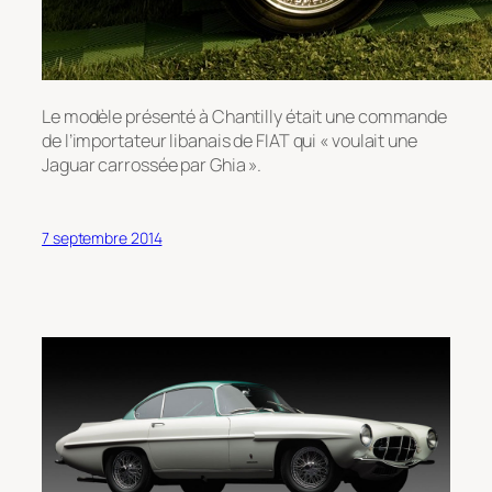
Le modèle présenté à Chantilly était une commande
de l’importateur libanais de FIAT qui « voulait une
Jaguar carrossée par Ghia ».
7 septembre 2014