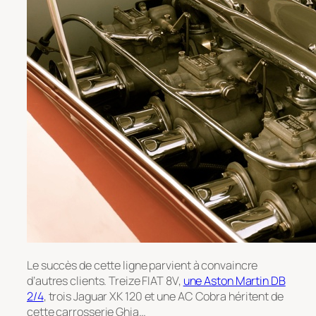
Le succès de cette ligne parvient à convaincre
d’autres clients. Treize FIAT 8V,
une Aston Martin DB
2/4
, trois Jaguar XK 120 et une AC Cobra héritent de
cette carrosserie Ghia…