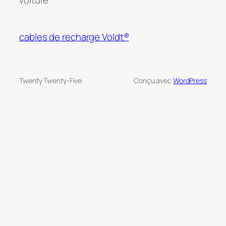
cables de recharge Voldt®
Twenty Twenty-Five
Conçu avec
WordPress