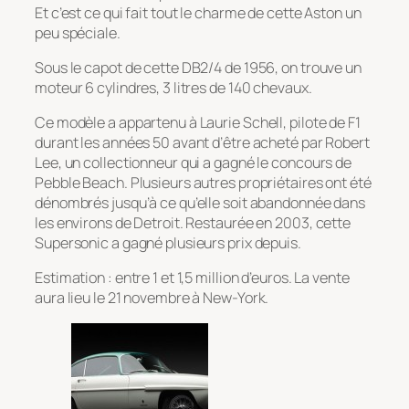
Et c’est ce qui fait tout le charme de cette Aston un
peu spéciale.
Sous le capot de cette DB2/4 de 1956, on trouve un
moteur 6 cylindres, 3 litres de 140 chevaux.
Ce modèle a appartenu à Laurie Schell, pilote de F1
durant les années 50 avant d’être acheté par Robert
Lee, un collectionneur qui a gagné le concours de
Pebble Beach. Plusieurs autres propriétaires ont été
dénombrés jusqu’à ce qu’elle soit abandonnée dans
les environs de Detroit. Restaurée en 2003, cette
Supersonic a gagné plusieurs prix depuis.
Estimation : entre 1 et 1,5 million d’euros. La vente
aura lieu le 21 novembre à New-York.