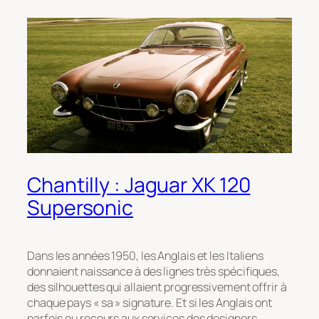
Chantilly : Jaguar XK 120
Supersonic
Dans les années 1950, les Anglais et les Italiens
donnaient naissance à des lignes très spécifiques,
des silhouettes qui allaient progressivement offrir à
chaque pays « sa » signature. Et si les Anglais ont
parfois eu recours aux services des designers