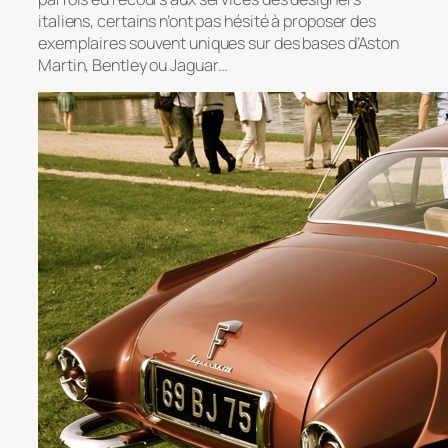
italiens, certains n’ont pas hésité à proposer des
exemplaires souvent uniques sur des bases d’Aston
Martin, Bentley ou Jaguar…