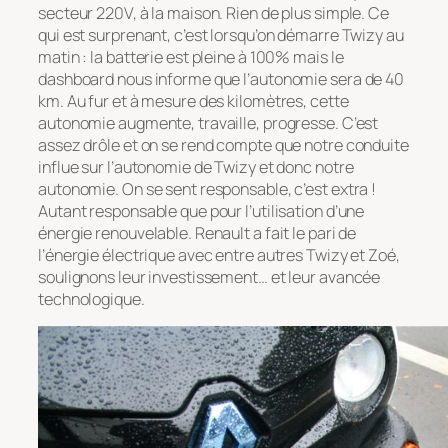
secteur 220V, à la maison. Rien de plus simple. Ce
qui est surprenant, c’est lorsqu’on démarre Twizy au
matin : la batterie est pleine à 100% mais le
dashboard nous informe que l’autonomie sera de 40
km. Au fur et à mesure des kilomètres, cette
autonomie augmente, travaille, progresse. C’est
assez drôle et on se rend compte que notre conduite
influe sur l’autonomie de Twizy et donc notre
autonomie. On se sent responsable, c’est extra !
Autant responsable que pour l’utilisation d’une
énergie renouvelable. Renault a fait le pari de
l’énergie électrique avec entre autres Twizy et Zoé,
soulignons leur investissement… et leur avancée
technologique.