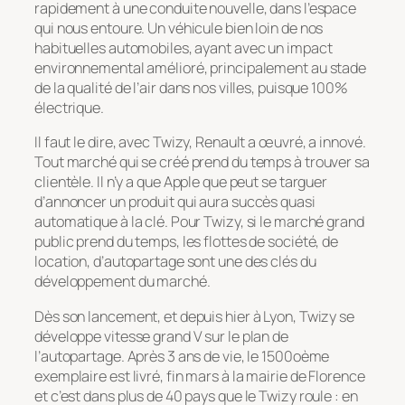
rapidement à une conduite nouvelle, dans l’espace
qui nous entoure. Un véhicule bien loin de nos
habituelles automobiles, ayant avec un impact
environnemental amélioré, principalement au stade
de la qualité de l’air dans nos villes, puisque 100%
électrique.
Il faut le dire, avec Twizy, Renault a œuvré, a innové.
Tout marché qui se créé prend du temps à trouver sa
clientèle. Il n’y a que Apple que peut se targuer
d’annoncer un produit qui aura succès quasi
automatique à la clé. Pour Twizy, si le marché grand
public prend du temps, les flottes de société, de
location, d’autopartage sont une des clés du
développement du marché.
Dès son lancement, et depuis hier à Lyon, Twizy se
développe vitesse grand V sur le plan de
l’autopartage. Après 3 ans de vie, le 1500oème
exemplaire est livré, fin mars à la mairie de Florence
et c’est dans plus de 40 pays que le Twizy roule : en