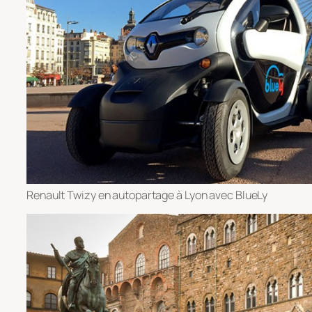
Renault Twizy en autopartage à Lyon avec BlueLy