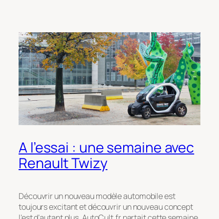
A l’essai : une semaine avec
Renault Twizy
Découvrir un nouveau modèle automobile est
toujours excitant et découvrir un nouveau concept
l’est d’autant plus. AutoCult.fr partait cette semaine