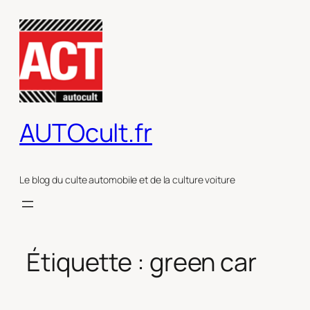
Aller
au
contenu
AUTOcult.fr
Le blog du culte automobile et de la culture voiture
Étiquette :
green car