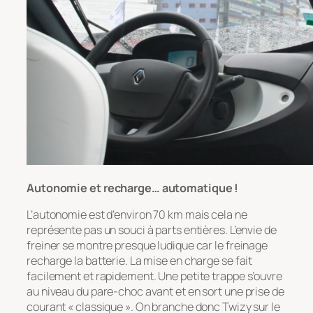
Autonomie et recharge… automatique !
L’autonomie est d’environ 70 km mais cela ne
représente pas un souci à parts entières. L’envie de
freiner se montre presque ludique car le freinage
recharge la batterie. La mise en charge se fait
facilement et rapidement. Une petite trappe s’ouvre
au niveau du pare-choc avant et en sort une prise de
courant « classique ». On branche donc Twizy sur le