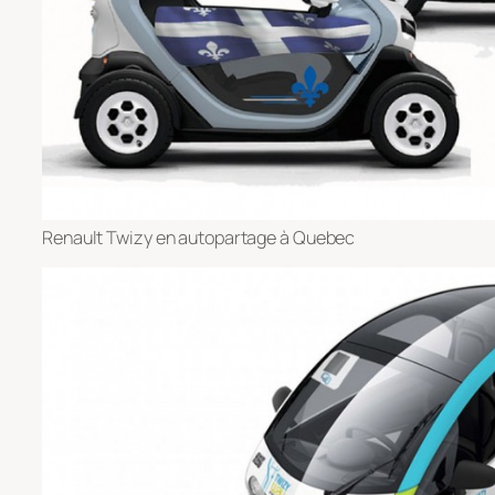
Renault Twizy en autopartage à Quebec