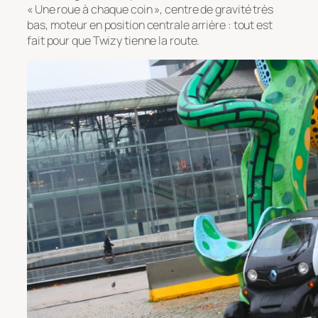
« Une roue à chaque coin », centre de gravité très
bas, moteur en position centrale arrière : tout est
fait pour que Twizy tienne la route.