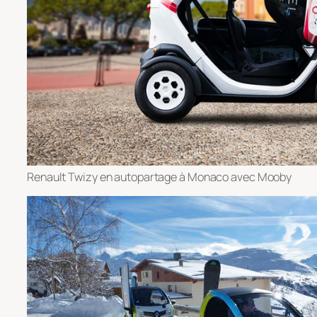
Renault Twizy en autopartage à Monaco avec Mooby