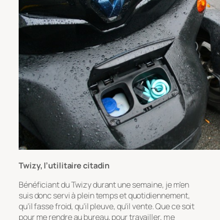
Twizy, l’utilitaire citadin
Bénéficiant du Twizy durant une semaine, je m’en
suis donc servi à plein temps et quotidiennement,
qu’il fasse froid, qu’il pleuve, qu’il vente. Que ce soit
pour me rendre au bureau, pour travailler, me