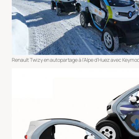
Renault Twizy en autopartage à l’Alpe d’Huez avec Keymo