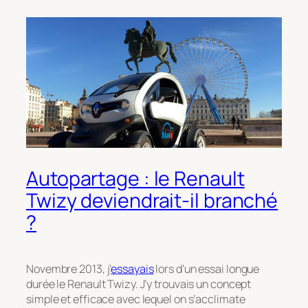
Autopartage : le Renault
Twizy deviendrait-il branché
?
Novembre 2013, j’
essayais
lors d’un essai longue
durée le Renault Twizy. J’y trouvais un concept
simple et efficace avec lequel on s’acclimate