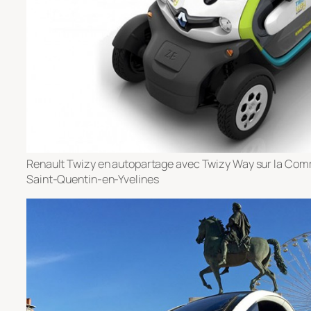
Renault Twizy en autopartage avec Twizy Way sur la Co
Saint-Quentin-en-Yvelines