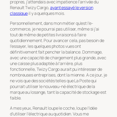
propres, j’attendais avec impatience l’arrivée du
Renault Twizy Cargo,
ayant essayé le version
classique
il y a quelques mois.
Personnellement, dans mon métier qu’est l’e-
commerce, je ne pourrai pas utiliser, même si j’ai
tout de même de petites livraisons à faire
quotidiennement. Pour avancer cela, pas besoin de
l’essayer, les quelques photos vues ont
définitivement fait pencher la balance. Dommage,
avec une capacité de chargement plus grande, avec
une caisse plus adaptée à l’arrière, plus
fonctionnelle, Twizy Cargo aurait pu intéresser de
nombreuses entreprises, dont la mienne. A ce jour, je
ne vois que des sociétés telles que La Poste qui
pourrait utiliser le nouveau-né électrique de la
marque au losange, tant la capacité de stockage est
faible.
A mes yeux, Renault loupe le coche, loupe l’idée
d’utiliser l’électrique au quotidien. Vous me