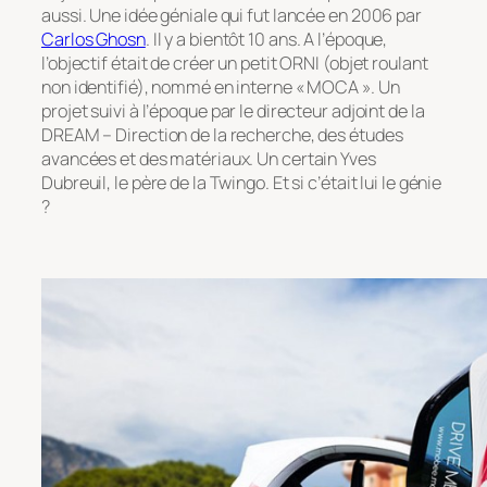
aussi. Une idée géniale qui fut lancée en 2006 par
Carlos Ghosn
. Il y a bientôt 10 ans. A l’époque,
l’objectif était de créer un petit ORNI (objet roulant
non identifié), nommé en interne « MOCA ». Un
projet suivi à l’époque par le directeur adjoint de la
DREAM – Direction de la recherche, des études
avancées et des matériaux. Un certain Yves
Dubreuil, le père de la Twingo. Et si c’était lui le génie
?