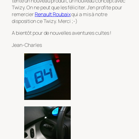
tenté un nouveau produit, un nouveau concept avec
Twizy. On ne peut que les féliciter. J’en profite pour
remercier
Renault Roubaix
qui a mis à notre
disposition ce Twizy. Merci ;-)
A bientôt pour de nouvelles aventures cultes !
Jean-Charles