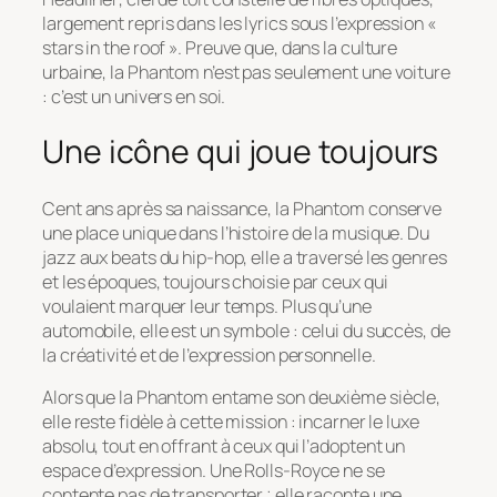
largement repris dans les lyrics sous l’expression «
stars in the roof ». Preuve que, dans la culture
urbaine, la Phantom n’est pas seulement une voiture
: c’est un univers en soi.
Une icône qui joue toujours
Cent ans après sa naissance, la Phantom conserve
une place unique dans l’histoire de la musique. Du
jazz aux beats du hip-hop, elle a traversé les genres
et les époques, toujours choisie par ceux qui
voulaient marquer leur temps. Plus qu’une
automobile, elle est un symbole : celui du succès, de
la créativité et de l’expression personnelle.
Alors que la Phantom entame son deuxième siècle,
elle reste fidèle à cette mission : incarner le luxe
absolu, tout en offrant à ceux qui l’adoptent un
espace d’expression. Une Rolls-Royce ne se
contente pas de transporter ; elle raconte une