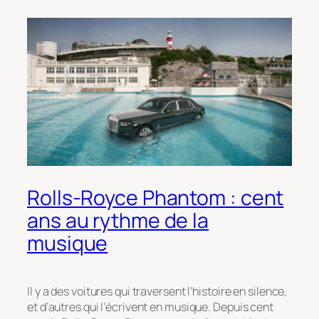
Rolls-Royce Phantom : cent
ans au rythme de la
musique
Il y a des voitures qui traversent l’histoire en silence,
et d’autres qui l’écrivent en musique. Depuis cent