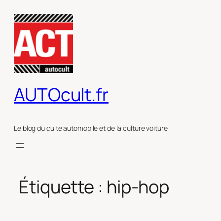
Aller
au
contenu
AUTOcult.fr
Le blog du culte automobile et de la culture voiture
Étiquette :
hip-hop