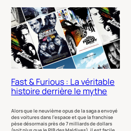
Fast & Furious : La véritable
histoire derrière le mythe
Alors que le neuvième opus de la saga a envoyé
des voitures dans l’espace et que la franchise
pèse désormais près de 7 milliards de dollars
(soit plus que le PIB des Maldives), il est facile