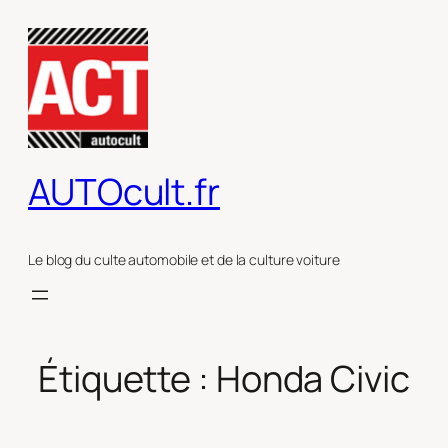
Aller
au
contenu
AUTOcult.fr
Le blog du culte automobile et de la culture voiture
Étiquette :
Honda Civic