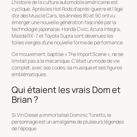
L’histoire de la culture automobile américaine est
cyclique. Après les Hot Rods d’après-guerre et l’âge
d’or des Muscle Cars, les années 80 et 90 ont vu
émerger une nouvelle génération fascinée par la
technologie japonaise. Honda Civic, Acura Integra,
Mazda RX-7 et Toyota Supra sont devenues les
toiles vierges d’une nouvelle forme de performance.
Ce mouvement, baptisé « The Import Scene », ne se
limitait pas à la mécanique. C’était un mode de vie
complet, avec ses codes, sa musique et ses figures
emblématiques.
Qui étaient les vrais Dom et
Brian ?
Si Vin Diesel a immortalisé Dominic Toretto, le
personnage est un amalgame de plusieurs légendes
de l’époque.