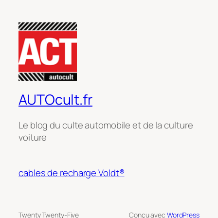
AUTOcult.fr
Le blog du culte automobile et de la culture
voiture
cables de recharge Voldt®
Twenty Twenty-Five
Conçu avec
WordPress