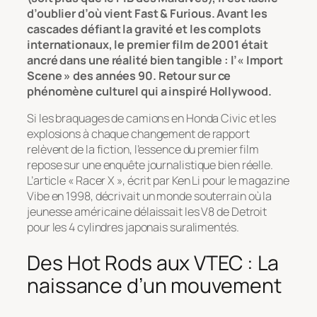
d’oublier d’où vient
Fast & Furious
. Avant les
cascades défiant la gravité et les complots
internationaux, le premier film de 2001 était
ancré dans une réalité bien tangible : l’« Import
Scene » des années 90. Retour sur ce
phénomène culturel qui a inspiré Hollywood.
Si les braquages de camions en Honda Civic et les
explosions à chaque changement de rapport
relèvent de la fiction, l’essence du premier film
repose sur une enquête journalistique bien réelle.
L’article
« Racer X »
, écrit par Ken Li pour le magazine
Vibe
en 1998, décrivait un monde souterrain où la
jeunesse américaine délaissait les V8 de Detroit
pour les 4 cylindres japonais suralimentés.
Des Hot Rods aux VTEC : La
naissance d’un mouvement