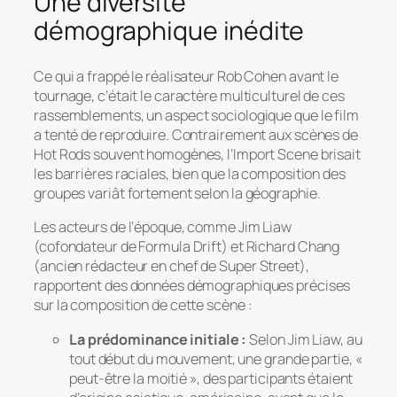
Une diversité
démographique inédite
Ce qui a frappé le réalisateur Rob Cohen avant le
tournage, c’était le caractère multiculturel de ces
rassemblements, un aspect sociologique que le film
a tenté de reproduire. Contrairement aux scènes de
Hot Rods souvent homogènes, l’Import Scene brisait
les barrières raciales, bien que la composition des
groupes variât fortement selon la géographie.
Les acteurs de l’époque, comme Jim Liaw
(cofondateur de Formula Drift) et Richard Chang
(ancien rédacteur en chef de
Super Street
),
rapportent des données démographiques précises
sur la composition de cette scène :
La prédominance initiale :
Selon Jim Liaw, au
tout début du mouvement, une grande partie,
«
peut-être la moitié »
, des participants étaient