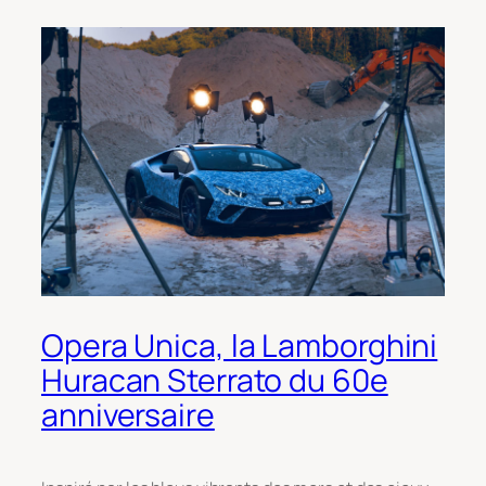
Opera Unica, la Lamborghini
Huracan Sterrato du 60e
anniversaire