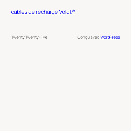
cables de recharge Voldt®
Twenty Twenty-Five
Conçu avec
WordPress