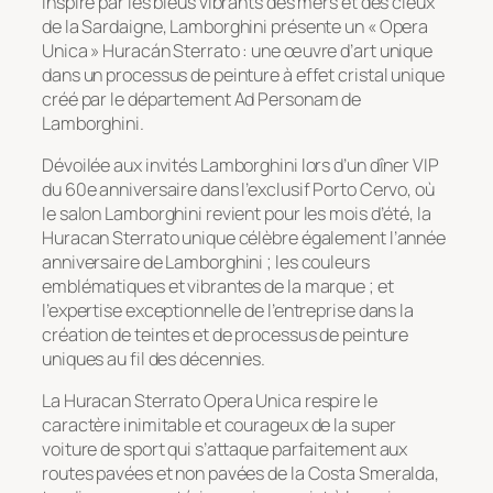
Inspiré par les bleus vibrants des mers et des cieux
de la Sardaigne, Lamborghini présente un « Opera
Unica » Huracán Sterrato : une œuvre d’art unique
dans un processus de peinture à effet cristal unique
créé par le département Ad Personam de
Lamborghini.
Dévoilée aux invités Lamborghini lors d’un dîner VIP
du 60e anniversaire dans l’exclusif Porto Cervo, où
le salon Lamborghini revient pour les mois d’été, la
Huracan Sterrato unique célèbre également l’année
anniversaire de Lamborghini ; les couleurs
emblématiques et vibrantes de la marque ; et
l’expertise exceptionnelle de l’entreprise dans la
création de teintes et de processus de peinture
uniques au fil des décennies.
La Huracan Sterrato Opera Unica respire le
caractère inimitable et courageux de la super
voiture de sport qui s’attaque parfaitement aux
routes pavées et non pavées de la Costa Smeralda,