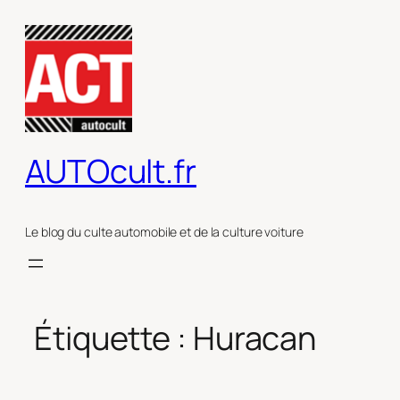
Aller
au
contenu
AUTOcult.fr
Le blog du culte automobile et de la culture voiture
Étiquette :
Huracan