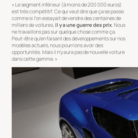
« Le segment inférieur (à moins de 200 000 euros)
est très compétitif. Ce qui veut dire que ça se passe
comme si l’on essayait de vendre des centaines de
milliers de voitures,
il y a une guerre des prix
. Nous
ne travaillons pas sur quelque chose comme ça.
Peut-être qu’en faisant des développements sur nos
modèles actuels, nous pourrions avoir des
opportunités. Mais il n’y aura pas de nouvelle voiture
dans cette gamme. »