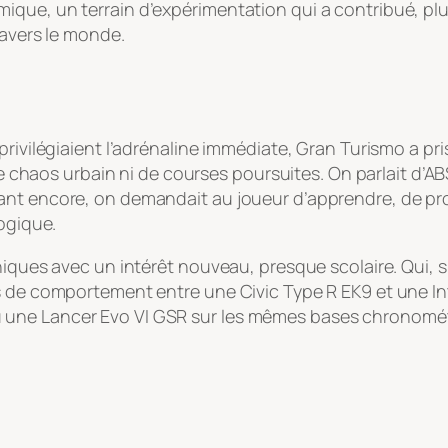
que, un terrain d’expérimentation qui a contribué, plus
ravers le monde.
privilégiaient l’adrénaline immédiate,
Gran Turismo
a pri
 de chaos urbain ni de courses poursuites. On parlait d’A
ant encore, on demandait au joueur d’apprendre, de pr
gogique.
niques avec un intérêt nouveau, presque scolaire. Qui, 
es de comportement entre une Civic Type R EK9 et une I
une Lancer Evo VI GSR sur les mêmes bases chronométr