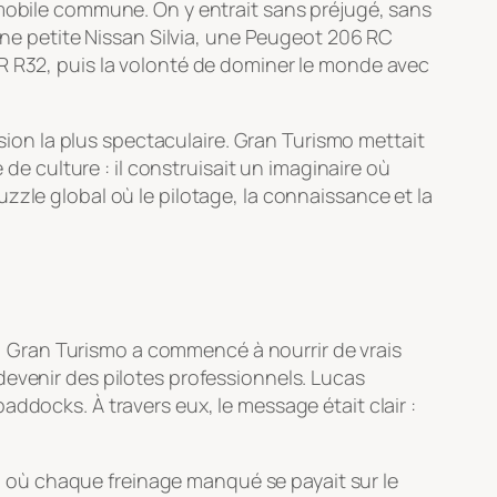
omobile commune. On y entrait sans préjugé, sans
onne petite Nissan Silvia, une Peugeot 206 RC
R R32, puis la volonté de dominer le monde avec
sion la plus spectaculaire.
Gran Turismo
mettait
 de culture : il construisait un imaginaire où
zzle global où le pilotage, la connaissance et la
,
Gran Turismo
a commencé à nourrir de vrais
devenir des pilotes professionnels. Lucas
ddocks. À travers eux, le message était clair :
te, où chaque freinage manqué se payait sur le