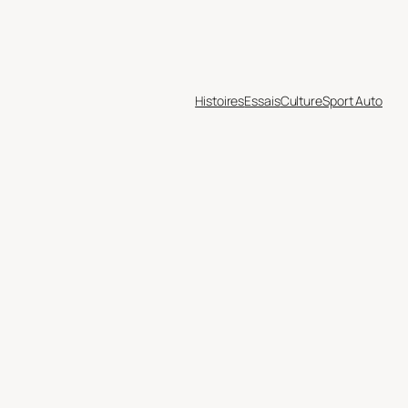
Histoires
Essais
Culture
Sport Auto