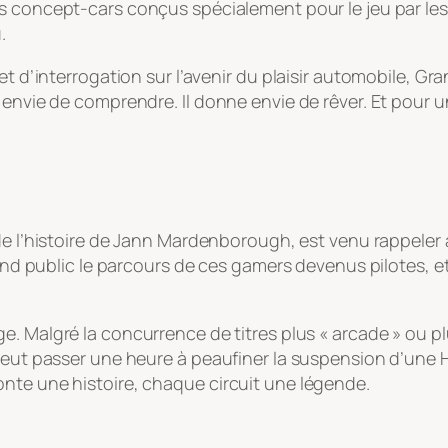
es concept-cars conçus spécialement pour le jeu par les
.
et d’interrogation sur l’avenir du plaisir automobile,
Gra
 envie de comprendre. Il donne envie de rêver. Et pour u
 de l’histoire de Jann Mardenborough, est venu rappeler 
grand public le parcours de ces gamers devenus pilotes, 
. Malgré la concurrence de titres plus « arcade » ou plus «
 peut passer une heure à peaufiner la suspension d’une
nte une histoire, chaque circuit une légende.