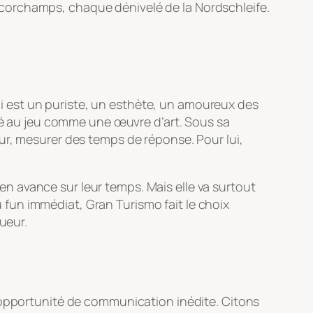
corchamps, chaque dénivelé de la Nordschleife.
 est un puriste, un esthète, un amoureux des
gré au jeu comme une œuvre d’art. Sous sa
ur, mesurer des temps de réponse. Pour lui,
n avance sur leur temps. Mais elle va surtout
du fun immédiat,
Gran Turismo
fait le choix
ueur.
e opportunité de communication inédite. Citons