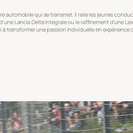
e automobile qui se transmet. Il relie les jeunes conduct
une Lancia Delta Integrale ou le raffinement d’une Lexus
i à transformer une passion individuelle en expérience co