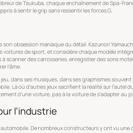
e vibreur de Tsukuba, chaque enchaînement de Spa-Fran
ppris à sentir le grip sans ressentir les forces G.
s son obsession maniaque du détail. Kazunori Yamauchi
 les voitures de sport, et considère chaque modèle inté
s à scanner des carrosseries, enregistrer des sons mote
rer l’âme.
 jeu, dans ses musiques, dans ses graphismes souvent e
le. Là où d’autres jeux sacrifient la réalité sur l’autel 
tement d’une voiture, pas à la voiture de s’adapter au jo
ur l’industrie
trie automobile. De nombreux constructeurs y ont vu un