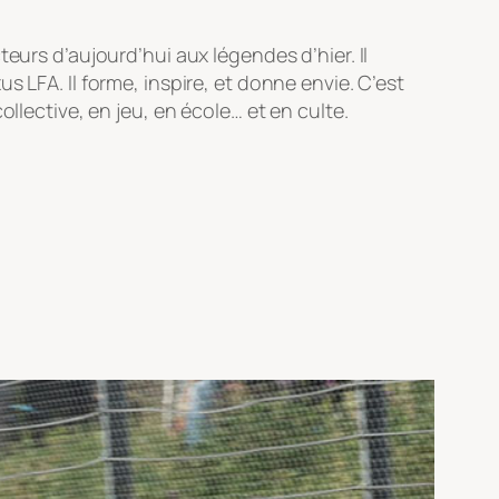
eurs d’aujourd’hui aux légendes d’hier. Il
 LFA. Il forme, inspire, et donne envie. C’est
llective, en jeu, en école… et en culte.