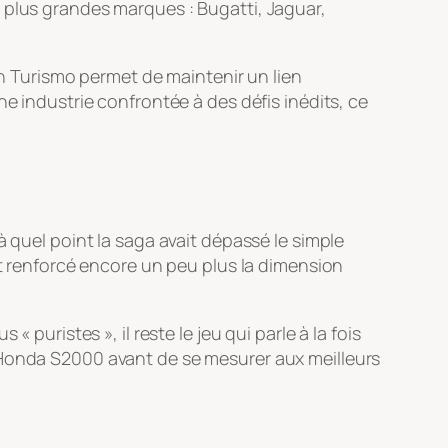
 plus grandes marques : Bugatti, Jaguar,
n Turismo
permet de maintenir un lien
ne industrie confrontée à des défis inédits, ce
à quel point la saga avait dépassé le simple
et renforcé encore un peu plus la dimension
 puristes », il reste le jeu qui parle à la fois
 Honda S2000 avant de se mesurer aux meilleurs