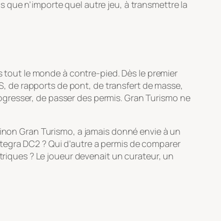
 que n’importe quel autre jeu, à transmettre la
s tout le monde à contre-pied. Dès le premier
BS, de rapports de pont, de transfert de masse,
ogresser, de passer des permis.
Gran Turismo
ne
sinon
Gran Turismo
, a jamais donné envie à un
ntegra DC2 ? Qui d’autre a permis de comparer
iques ? Le joueur devenait un curateur, un