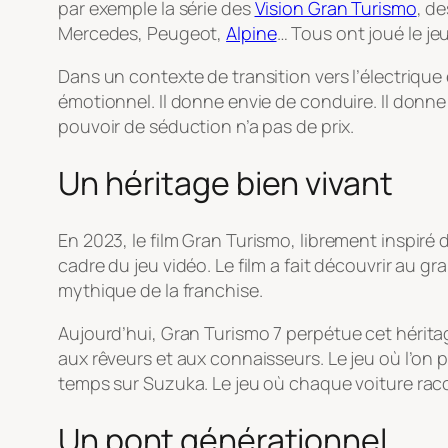
par exemple la série des
Vision Gran Turismo
, d
Mercedes, Peugeot,
Alpine
… Tous ont joué le jeu
Dans un contexte de transition vers l’électrique 
émotionnel. Il donne envie de conduire. Il donne
pouvoir de séduction n’a pas de prix.
Un héritage bien vivant
En 2023, le film
Gran Turismo
, librement inspiré
cadre du jeu vidéo. Le film a fait découvrir au 
mythique de la franchise.
Aujourd’hui,
Gran Turismo 7
perpétue cet héritage
aux rêveurs et aux connaisseurs. Le jeu où l’on
temps sur Suzuka. Le jeu où chaque voiture raco
Un pont générationnel