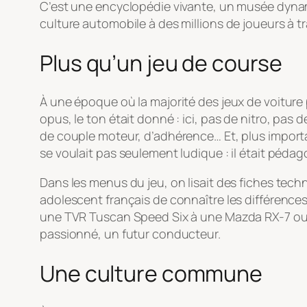
C’est une encyclopédie vivante, un musée dynami
culture automobile à des millions de joueurs à t
Plus qu’un jeu de course
À une époque où la majorité des jeux de voiture 
opus, le ton était donné : ici, pas de nitro, pas
de couple moteur, d’adhérence… Et, plus import
se voulait pas seulement ludique : il était péda
Dans les menus du jeu, on lisait des fiches tech
adolescent français de connaître les différenc
une TVR Tuscan Speed Six à une Mazda RX-7 ou 
passionné, un futur conducteur.
Une culture commune