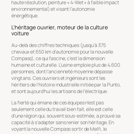
haute résolution, peinture « 4-Wet » à faible impact
environnemental) et visant l’autonomie
énergétique.
L’héritage ouvrier, moteur de la culture
voiture
Au-delà des chiffres techniques (jusqu’à 375
chevaux et 650 km d’autonomie pour la nouvelle
Compass), ce qui fascine, c’est la dimension
humaine et culturelle. L’usine emploie plus de 4,600
personnes, dont l’ancienneté moyenne dépasse
vingt ans. Ces ouvriers et ingénieurs sont les
héritiers de l’histoire industrielle initiée par la Punto,
et sont aujourd’hui les artisans de l’électrique.
La fierté qui émane de ces équipes n’est pas
seulement celle du travail bien fait, elle est celle
d’une région qui, souvent sous-estimée, a prouvé sa
capacité à s’adapter sans renier son héritage. En
voyant la nouvelle Compass sortir de Melfi, le