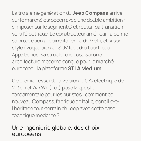
La troisième génération du
Jeep Compass
arrive
sur le marché européen avec une double ambition :
s’imposer sur le segment C et réussir sa transition
vers l’électrique. Le constructeur américain a confié
sa production à l’usine italienne de Melfi, et si son
style évoque bien un SUV tout droit sorti des
Appalaches, sa structure repose sur une
architecture moderne conçue pour le marché
européen : la plateforme
STLA Medium
.
Ce premier essai de la version 100 % électrique de
213 ch et 74 kWh (net) pose la question
fondamentale pour les puristes : comment ce
nouveau Compass, fabriqué en Italie, concilie-t-il
l’héritage tout-terrain de Jeep avec cette base
technique moderne ?
Une ingénierie globale, des choix
européens