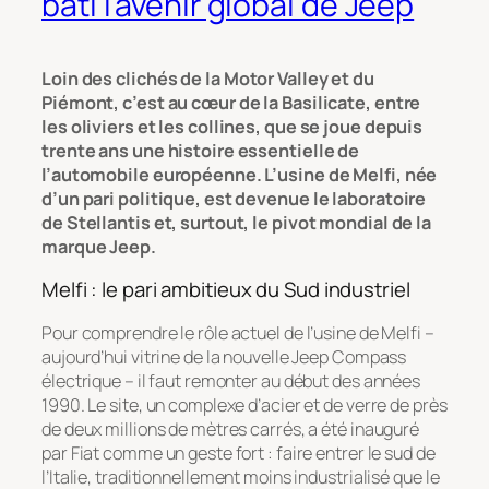
bâti l’avenir global de Jeep
Loin des clichés de la
Motor Valley
et du
Piémont, c’est au cœur de la Basilicate, entre
les oliviers et les collines, que se joue depuis
trente ans une histoire essentielle de
l’automobile européenne. L’usine de Melfi, née
d’un pari politique, est devenue le laboratoire
de Stellantis et, surtout, le pivot mondial de la
marque Jeep.
Melfi : le pari ambitieux du Sud industriel
Pour comprendre le rôle actuel de l’usine de Melfi –
aujourd’hui vitrine de la nouvelle Jeep Compass
électrique – il faut remonter au début des années
1990. Le site, un complexe d’acier et de verre de près
de deux millions de mètres carrés, a été inauguré
par Fiat comme un geste fort : faire entrer le sud de
l’Italie, traditionnellement moins industrialisé que le