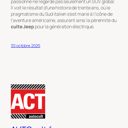
passionné ne regarde pas seulement un SUV global.
Il voit le résultat d’une histoire de trente ans, où le
pragmatisme du Sud italien s’est marié à l’icône de
l’aventure américaine, assurant ainsi la pérennité du
culte Jeep
pour la génération électrique.
30 octobre 2025