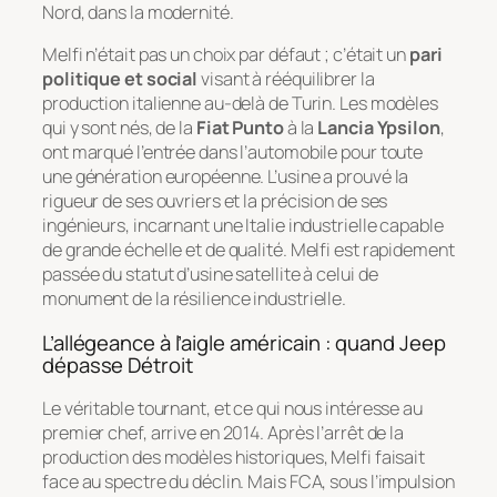
Nord, dans la modernité.
Melfi n’était pas un choix par défaut ; c’était un
pari
politique et social
visant à rééquilibrer la
production italienne au-delà de Turin. Les modèles
qui y sont nés, de la
Fiat Punto
à la
Lancia Ypsilon
,
ont marqué l’entrée dans l’automobile pour toute
une génération européenne. L’usine a prouvé la
rigueur de ses ouvriers et la précision de ses
ingénieurs, incarnant une Italie industrielle capable
de grande échelle et de qualité. Melfi est rapidement
passée du statut d’usine satellite à celui de
monument de la résilience industrielle.
L’allégeance à l’aigle américain : quand Jeep
dépasse Détroit
Le véritable tournant, et ce qui nous intéresse au
premier chef, arrive en 2014. Après l’arrêt de la
production des modèles historiques, Melfi faisait
face au spectre du déclin. Mais FCA, sous l’impulsion