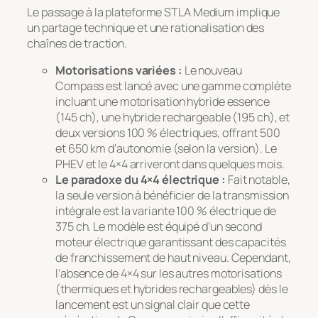
Le passage à la plateforme STLA Medium implique
un partage technique et une rationalisation des
chaînes de traction.
Motorisations variées :
Le nouveau
Compass est lancé avec une gamme complète
incluant une motorisation hybride essence
(145 ch), une hybride rechargeable (195 ch), et
deux versions 100 % électriques, offrant 500
et 650 km d’autonomie (selon la version). Le
PHEV et le 4×4 arriveront dans quelques mois.
Le paradoxe du 4×4 électrique :
Fait notable,
la seule version à bénéficier de la transmission
intégrale est la variante 100 % électrique de
375 ch. Le modèle est équipé d’un second
moteur électrique garantissant des capacités
de franchissement de haut niveau. Cependant,
l’absence de 4×4 sur les autres motorisations
(thermiques et hybrides rechargeables) dès le
lancement est un signal clair que cette