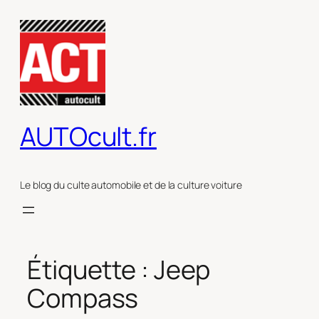
Aller
au
contenu
AUTOcult.fr
Le blog du culte automobile et de la culture voiture
Étiquette :
Jeep
Compass