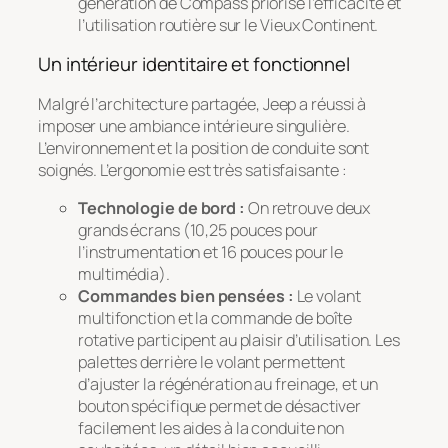
génération de Compass priorise l’efficacité et
l’utilisation routière sur le Vieux Continent.
Un intérieur identitaire et fonctionnel
Malgré l’architecture partagée, Jeep a réussi à
imposer une ambiance intérieure singulière.
L’environnement et la position de conduite sont
soignés. L’ergonomie est très satisfaisante :
Technologie de bord :
On retrouve deux
grands écrans (10,25 pouces pour
l’instrumentation et 16 pouces pour le
multimédia).
Commandes bien pensées :
Le volant
multifonction et la commande de boîte
rotative participent au plaisir d’utilisation. Les
palettes derrière le volant permettent
d’ajuster la régénération au freinage, et un
bouton spécifique permet de désactiver
facilement les aides à la conduite non