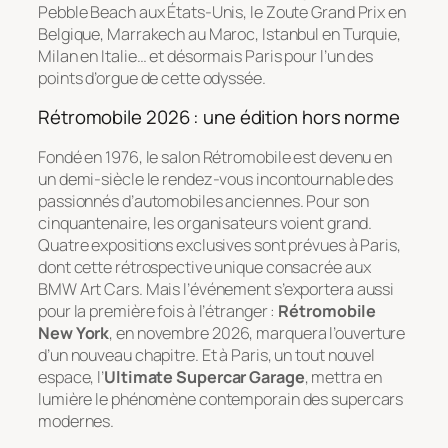
Pebble Beach aux États-Unis, le Zoute Grand Prix en
Belgique, Marrakech au Maroc, Istanbul en Turquie,
Milan en Italie… et désormais Paris pour l’un des
points d’orgue de cette odyssée.
Rétromobile 2026 : une édition hors norme
Fondé en 1976, le salon Rétromobile est devenu en
un demi-siècle le rendez-vous incontournable des
passionnés d’automobiles anciennes. Pour son
cinquantenaire, les organisateurs voient grand.
Quatre expositions exclusives sont prévues à Paris,
dont cette rétrospective unique consacrée aux
BMW Art Cars. Mais l’événement s’exportera aussi
pour la première fois à l’étranger :
Rétromobile
New York
, en novembre 2026, marquera l’ouverture
d’un nouveau chapitre. Et à Paris, un tout nouvel
espace, l’
Ultimate Supercar Garage
, mettra en
lumière le phénomène contemporain des supercars
modernes.