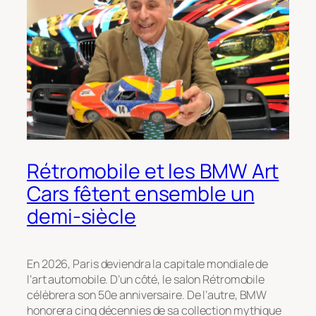
Rétromobile et les BMW Art
Cars fêtent ensemble un
demi-siècle
En 2026, Paris deviendra la capitale mondiale de
l’art automobile. D’un côté, le salon Rétromobile
célèbrera son 50e anniversaire. De l’autre, BMW
honorera cinq décennies de sa collection mythique