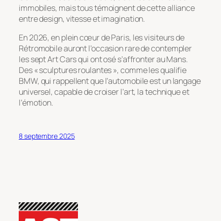
immobiles, mais tous témoignent de cette alliance
entre design, vitesse et imagination.
En 2026, en plein cœur de Paris, les visiteurs de
Rétromobile auront l’occasion rare de contempler
les sept Art Cars qui ont osé s’affronter au Mans.
Des « sculptures roulantes », comme les qualifie
BMW, qui rappellent que l’automobile est un langage
universel, capable de croiser l’art, la technique et
l’émotion.
8 septembre 2025