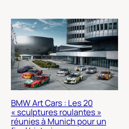
BMW Art Cars : Les 20
« sculptures roulantes »
réunies à Munich pour un