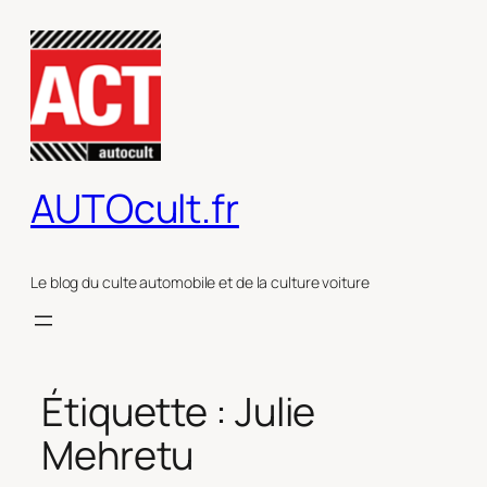
Aller
au
contenu
AUTOcult.fr
Le blog du culte automobile et de la culture voiture
Étiquette :
Julie
Mehretu