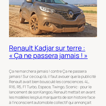
Renault Kadjar sur terre :
« Ça ne passera jamais ! »
Ça ne marchera jamais ! contre Ça ne passera
jamais ! Sur ce coup là, il faut avouer que la publicité
Renault avait bien bousculé les consciences. 4L,
R16, R5, F1 Turbo, Espace, Twingo, Scenic : pour le
lancement de son Kangoo, Renault mettait en avant
les modèles les plus marquants de son histoire face
à l’inconscient automobile collectif qui annonçait