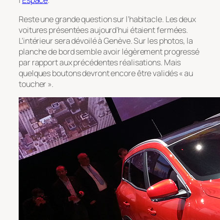
l’
Espace
.
Reste une grande question sur l’habitacle. Les deux
voitures présentées aujourd’hui étaient fermées.
L’intérieur sera dévoilé à Genève. Sur les photos, la
planche de bord semble avoir légèrement progressé
par rapport aux précédentes réalisations. Mais
quelques boutons devront encore être validés « au
toucher ».