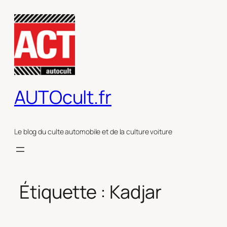
Aller
au
contenu
AUTOcult.fr
Le blog du culte automobile et de la culture voiture
Étiquette :
Kadjar