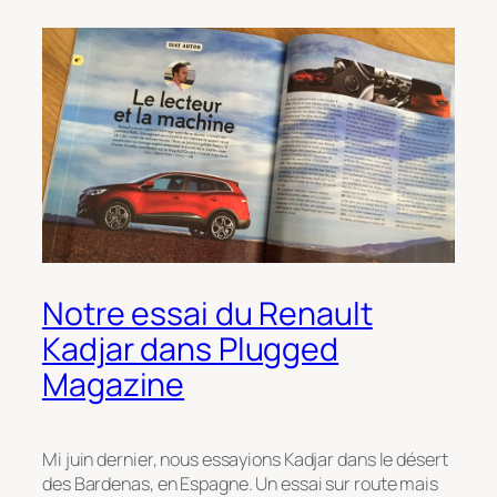
Notre essai du Renault
Kadjar dans Plugged
Magazine
Mi juin dernier, nous essayions Kadjar dans le désert
des Bardenas, en Espagne. Un essai sur route mais