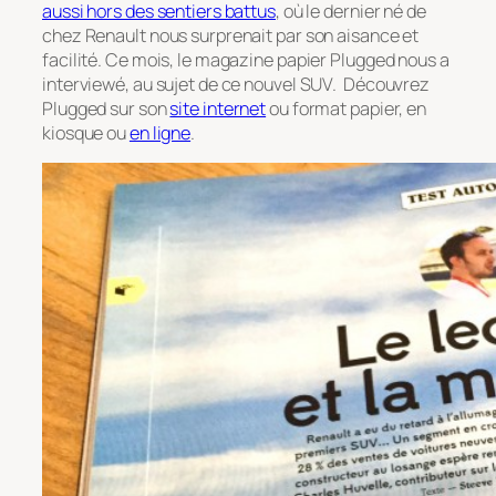
aussi hors des sentiers battus
, où le dernier né de
chez Renault nous surprenait par son aisance et
facilité. Ce mois, le magazine papier Plugged nous a
interviewé, au sujet de ce nouvel SUV. Découvrez
Plugged sur son
site internet
ou format papier, en
kiosque ou
en ligne
.