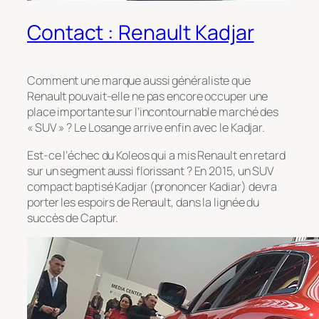
Contact : Renault Kadjar
Comment une marque aussi généraliste que
Renault pouvait-elle ne pas encore occuper une
place importante sur l’incontournable marché des
« SUV » ? Le Losange arrive enfin avec le Kadjar.
Est-ce l’échec du Koleos qui a mis Renault en retard
sur un segment aussi florissant ? En 2015, un SUV
compact baptisé Kadjar (prononcer Kadiar) devra
porter les espoirs de Renault, dans la lignée du
succès de Captur.