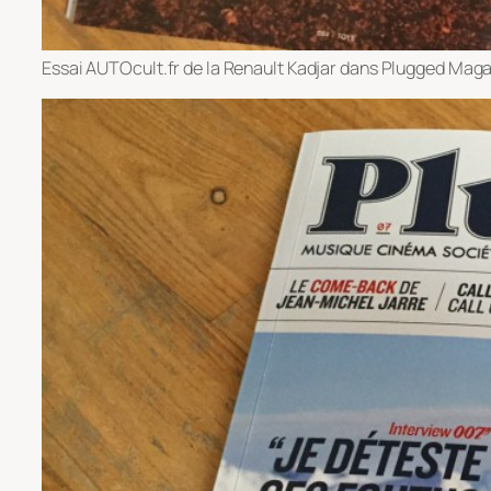
Essai AUTOcult.fr de la Renault Kadjar dans Plugged Mag