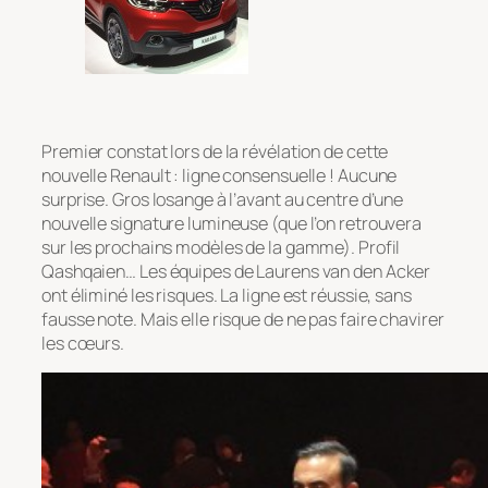
Premier constat lors de la révélation de cette
nouvelle Renault : ligne consensuelle ! Aucune
surprise. Gros losange à l’avant au centre d’une
nouvelle signature lumineuse (que l’on retrouvera
sur les prochains modèles de la gamme). Profil
Qashqaien… Les équipes de Laurens van den Acker
ont éliminé les risques. La ligne est réussie, sans
fausse note. Mais elle risque de ne pas faire chavirer
les cœurs.