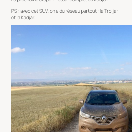
PS : avec cet SUV, on a du réseau partout : la Troijar
et la Kadjar.