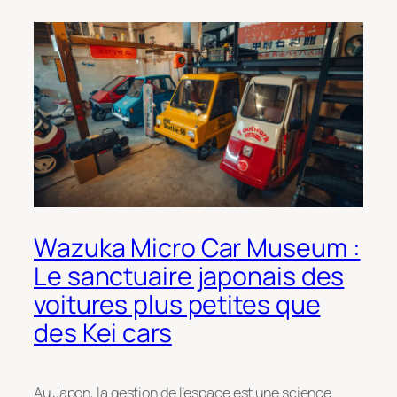
Wazuka Micro Car Museum :
Le sanctuaire japonais des
voitures plus petites que
des Kei cars
Au Japon, la gestion de l’espace est une science