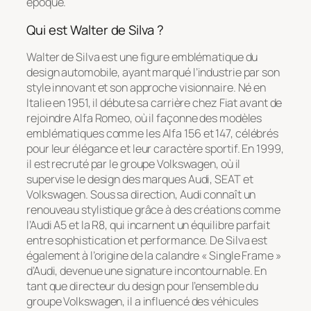
époque.
Qui est Walter de Silva ?
Walter de Silva est une figure emblématique du
design automobile, ayant marqué l’industrie par son
style innovant et son approche visionnaire. Né en
Italie en 1951, il débute sa carrière chez Fiat avant de
rejoindre Alfa Romeo, où il façonne des modèles
emblématiques comme les Alfa 156 et 147, célébrés
pour leur élégance et leur caractère sportif. En 1999,
il est recruté par le groupe Volkswagen, où il
supervise le design des marques Audi, SEAT et
Volkswagen. Sous sa direction, Audi connaît un
renouveau stylistique grâce à des créations comme
l’Audi A5 et la R8, qui incarnent un équilibre parfait
entre sophistication et performance. De Silva est
également à l’origine de la calandre « Single Frame »
d’Audi, devenue une signature incontournable. En
tant que directeur du design pour l’ensemble du
groupe Volkswagen, il a influencé des véhicules