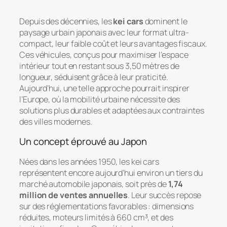
Depuis des décennies, les
kei cars
dominent le
paysage urbain japonais avec leur format ultra-
compact, leur faible coût et leurs avantages fiscaux.
Ces véhicules, conçus pour maximiser l’espace
intérieur tout en restant sous 3,50 mètres de
longueur, séduisent grâce à leur praticité.
Aujourd’hui, une telle approche pourrait inspirer
l’Europe, où la mobilité urbaine nécessite des
solutions plus durables et adaptées aux contraintes
des villes modernes.
Un concept éprouvé au Japon
Nées dans les années 1950, les kei cars
représentent encore aujourd’hui environ un tiers du
marché automobile japonais, soit près de
1,74
million de ventes annuelles
. Leur succès repose
sur des réglementations favorables : dimensions
réduites, moteurs limités à 660 cm³, et des