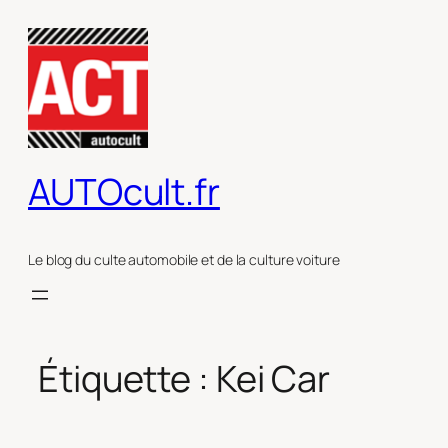
Aller
au
contenu
AUTOcult.fr
Le blog du culte automobile et de la culture voiture
Étiquette :
Kei Car