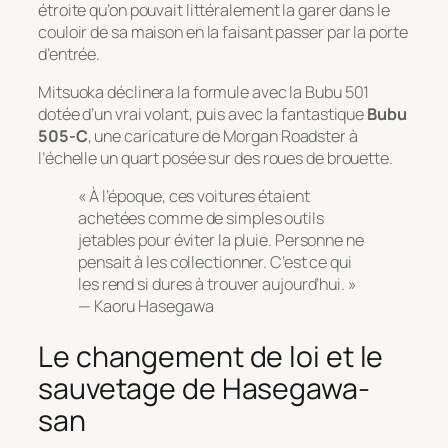
étroite qu’on pouvait littéralement la garer dans le
couloir de sa maison en la faisant passer par la porte
d’entrée.
Mitsuoka déclinera la formule avec la Bubu 501
dotée d’un vrai volant, puis avec la fantastique
Bubu
505-C
, une caricature de Morgan Roadster à
l’échelle un quart posée sur des roues de brouette.
« À l’époque, ces voitures étaient
achetées comme de simples outils
jetables pour éviter la pluie. Personne ne
pensait à les collectionner. C’est ce qui
les rend si dures à trouver aujourd’hui. »
— Kaoru Hasegawa
Le changement de loi et le
sauvetage de Hasegawa-
san