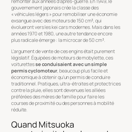
remonter aux années d’après-guerre. En 1949, le
gouvernement japonais crée la classe des
« véhicules légers » pour remobiliser une économie
exsangue avec des moteurs de 150 cm³, qui
évolueront vers les kei cars modernes. Mais dans les
années 1970 et 1980, une autre tendance encore
plus radicale émerge : la microcar de 50 cm³.
L’argument de vente de ces engins était purement
législatif. Équipées de moteurs de mobylette, ces
voiturettes
se conduisaient avec un simple
permis cyclomoteur
, beaucoup plus facile et
économique à obtenir qu’un permis de conduire
traditionnel. Pratiques, ultra-étroites et protectrices
contre la pluie, elles sont devenues les alliées
préférées des mères de famille pour faire les
courses de proximité ou des personnes à mobilité
réduite.
Quand Mitsuoka