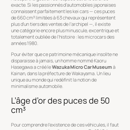
exacte. Si les passionnés d’automobiles japonaises
connaissent parfaitement les
kei cars
— ces puces
de 660 cm³ limitées à 63 chevaux qui représentent
plus d’un tiers des ventes de l’archipel —, il existe
une catégorie encore plus minuscule, excentrique et
totalement oubliée de l’histoire : les microcars des
années 1980.
Pour éviter que ce patrimoine mécanique insolite ne
disparaisse à jamais, un homme nommé Kaoru
Hasegawa a créé le
Wazuka Micro Car Museum
à
Kainan, dans la préfecture de Wakayama. Un lieu
unique au monde qui redéfinit la notion de
minimalisme automobile.
L’âge d’or des puces de 50
cm³
Pour comprendre l’existence de ces véhicules, il faut