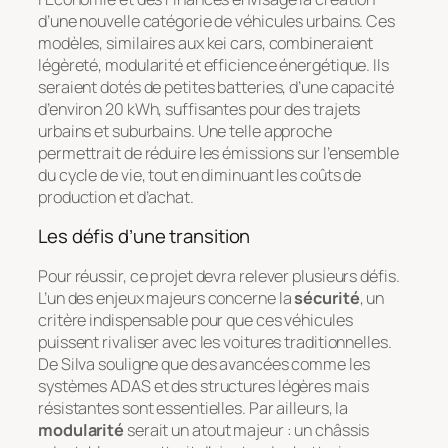
d’une nouvelle catégorie de véhicules urbains. Ces
modèles, similaires aux kei cars, combineraient
légèreté, modularité et efficience énergétique. Ils
seraient dotés de petites batteries, d’une capacité
d’environ 20 kWh, suffisantes pour des trajets
urbains et suburbains. Une telle approche
permettrait de réduire les émissions sur l’ensemble
du cycle de vie, tout en diminuant les coûts de
production et d’achat.
Les défis d’une transition
Pour réussir, ce projet devra relever plusieurs défis.
L’un des enjeux majeurs concerne la
sécurité
, un
critère indispensable pour que ces véhicules
puissent rivaliser avec les voitures traditionnelles.
De Silva souligne que des avancées comme les
systèmes ADAS et des structures légères mais
résistantes sont essentielles. Par ailleurs, la
modularité
serait un atout majeur : un châssis