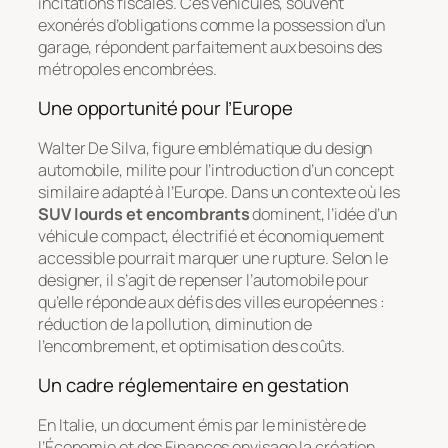
incitations fiscales. Ces véhicules, souvent
exonérés d’obligations comme la possession d’un
garage, répondent parfaitement aux besoins des
métropoles encombrées.
Une opportunité pour l’Europe
Walter De Silva, figure emblématique du design
automobile, milite pour l’introduction d’un concept
similaire adapté à l’Europe. Dans un contexte où les
SUV lourds et encombrants
dominent, l’idée d’un
véhicule compact, électrifié et économiquement
accessible pourrait marquer une rupture. Selon le
designer, il s’agit de repenser l’automobile pour
qu’elle réponde aux défis des villes européennes :
réduction de la pollution, diminution de
l’encombrement, et optimisation des coûts.
Un cadre réglementaire en gestation
En Italie, un document émis par le ministère de
l’Économie et des Finances envisage la création