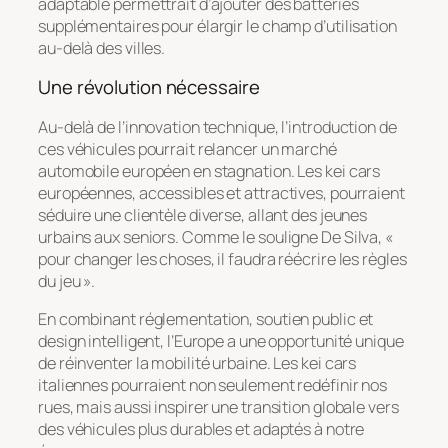
adaptable permettrait d’ajouter des batteries
supplémentaires pour élargir le champ d’utilisation
au-delà des villes.
Une révolution nécessaire
Au-delà de l’innovation technique, l’introduction de
ces véhicules pourrait relancer un marché
automobile européen en stagnation. Les kei cars
européennes, accessibles et attractives, pourraient
séduire une clientèle diverse, allant des jeunes
urbains aux seniors. Comme le souligne De Silva, «
pour changer les choses, il faudra réécrire les règles
du jeu ».
En combinant réglementation, soutien public et
design intelligent, l’Europe a une opportunité unique
de réinventer la mobilité urbaine. Les kei cars
italiennes pourraient non seulement redéfinir nos
rues, mais aussi inspirer une transition globale vers
des véhicules plus durables et adaptés à notre