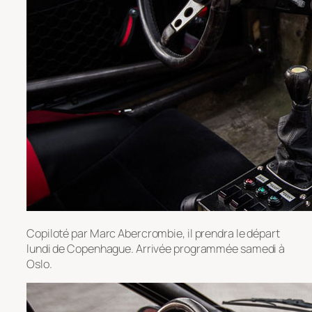
Copiloté par Marc Abercrombie, il prendra le départ
lundi de Copenhague. Arrivée programmée samedi à
Oslo.