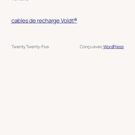
cables de recharge Voldt®
Twenty Twenty-Five
Conçu avec
WordPress