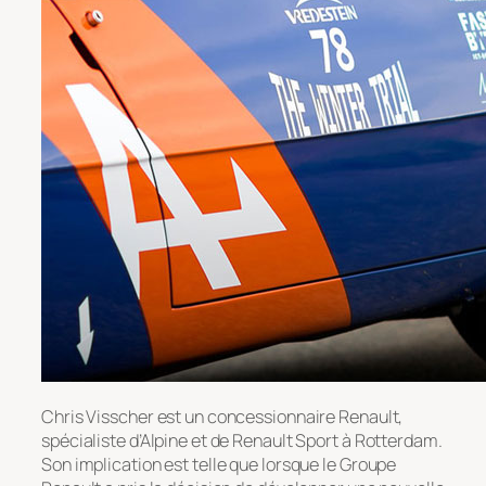
Chris Visscher est un concessionnaire Renault,
spécialiste d’Alpine et de Renault Sport à Rotterdam.
Son implication est telle que lorsque le Groupe