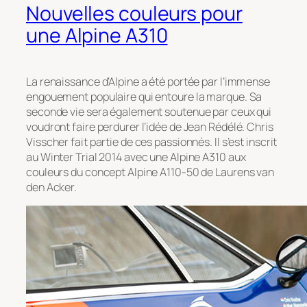
Nouvelles couleurs pour
une Alpine A310
La renaissance d’Alpine a été portée par l’immense
engouement populaire qui entoure la marque. Sa
seconde vie sera également soutenue par ceux qui
voudront faire perdurer l’idée de Jean Rédélé. Chris
Visscher fait partie de ces passionnés. Il s’est inscrit
au Winter Trial 2014 avec une Alpine A310 aux
couleurs du concept Alpine A110-50 de Laurens van
den Acker.