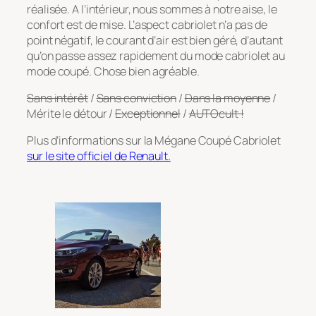
réalisée. A l’intérieur, nous sommes à notre aise, le
confort est de mise. L’aspect cabriolet n’a pas de
point négatif, le courant d’air est bien géré, d’autant
qu’on passe assez rapidement du mode cabriolet au
mode coupé. Chose bien agréable.
Sans intérêt
/
Sans conviction
/
Dans la moyenne
/
Mérite le détour /
Exceptionnel
/
AUTOcult !
Plus d’informations sur la Mégane Coupé Cabriolet
sur le site officiel de Renault.