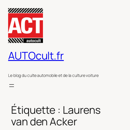
Aller
au
contenu
AUTOcult.fr
Le blog du culte automobile et de la culture voiture
Étiquette :
Laurens
van den Acker