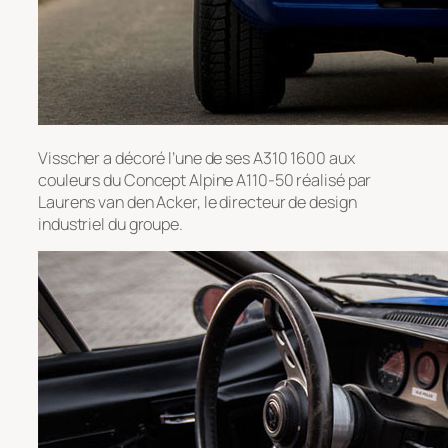
Visscher a décoré l’une de ses A310 1600 aux
couleurs du Concept Alpine A110-50 réalisé par
Laurens van den Acker, le directeur de design
industriel du groupe.