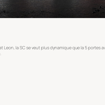
at Leon, la SC se veut plus dynamique que la 5 portes
.