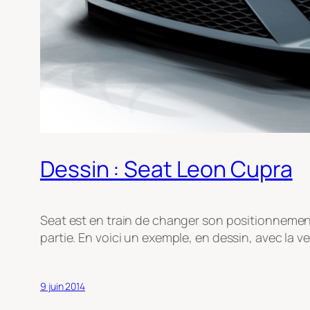
Dessin : Seat Leon Cupra
Seat est en train de changer son positionnemen
partie. En voici un exemple, en dessin, avec la v
9 juin 2014