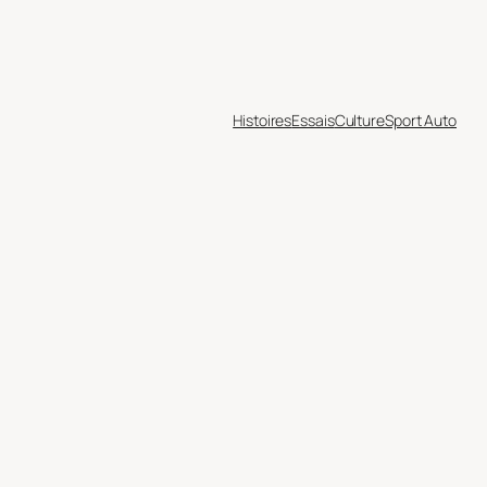
Histoires
Essais
Culture
Sport Auto