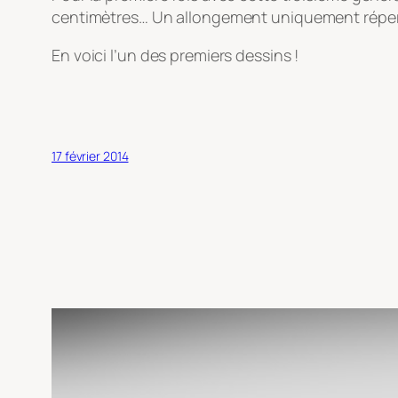
centimètres… Un allongement uniquement répercu
En voici l’un des premiers dessins !
17 février 2014