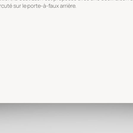
té sur le porte-à-faux arrière.