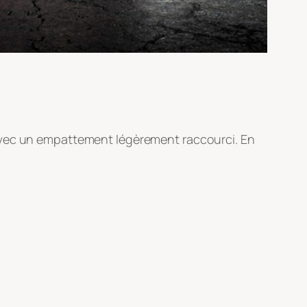
 avec un empattement légèrement raccourci. En