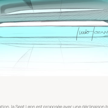
ation, la Seat Leon est proposée avec une déclinaison bre