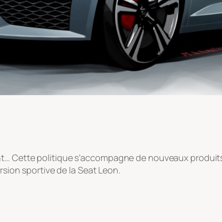
t… Cette politique s’accompagne de nouveaux produits 
ersion sportive de la Seat Leon.