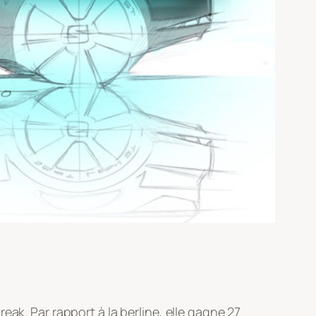
ak. Par rapport à la berline, elle gagne 27