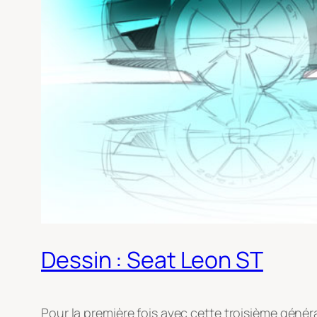
Dessin : Seat Leon ST
Pour la première fois avec cette troisième génér