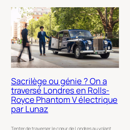
Sacrilège ou génie ? On a
traversé Londres en Rolls-
Royce Phantom V électrique
par Lunaz
Tenter de traverser le cœur de Londres au volant