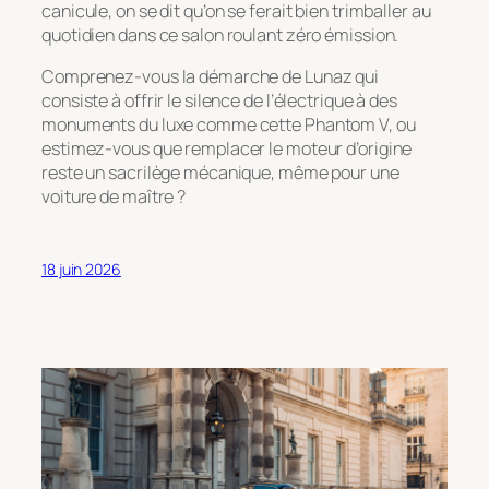
canicule, on se dit qu’on se ferait bien trimballer au
quotidien dans ce salon roulant zéro émission.
Comprenez-vous la démarche de Lunaz qui
consiste à offrir le silence de l’électrique à des
monuments du luxe comme cette Phantom V, ou
estimez-vous que remplacer le moteur d’origine
reste un sacrilège mécanique, même pour une
voiture de maître ?
18 juin 2026