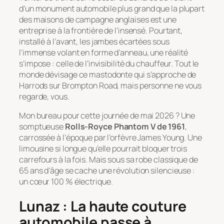
d’un monument automobile plus grand que la plupart
des maisons de campagne anglaises est une
entreprise à la frontière de l’insensé. Pourtant,
installé à l’avant, les jambes écartées sous
l’immense volant en forme d’anneau, une réalité
s’impose : celle de l’invisibilité du chauffeur. Tout le
monde dévisage ce mastodonte qui s’approche de
Harrods sur Brompton Road, mais personne ne vous
regarde, vous.
Mon bureau pour cette journée de mai 2026 ? Une
somptueuse
Rolls-Royce Phantom V de 1961
,
carrossée à l’époque par l’orfèvre James Young. Une
limousine si longue qu’elle pourrait bloquer trois
carrefours à la fois. Mais sous sa robe classique de
65 ans d’âge se cache une révolution silencieuse :
un cœur 100 % électrique.
Lunaz : La haute couture
automobile passe à