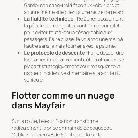
Garder son sang-froid face aux voituriers et
sourire même si le client a une heure de retard.
La fluidité technique
: Relâcher doucement
la pédale de frein juste avant l’arrêt complet
pour éviter tout à-coup désagréable aux
passagers. Faire glisser le volant d’une main à
l’autre sans jamais tourner avec la paume.
Le protocole de descente
: Faire descendre
les dames impérativement côté trottoir, en se
plaçant stratégiquement pour masquer tout
risque d’incident vestimentaire à la sortie du
véhicule.
Flotter comme un nuage
dans Mayfair
Sur la route, l’électrification transforme
radicalement la prise en main de ce paquebot.
Oubliez l’ancien V8 de 6,2 litres et la boîte