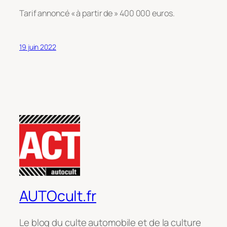
Tarif annoncé « à partir de » 400 000 euros.
19 juin 2022
AUTOcult.fr
Le blog du culte automobile et de la culture