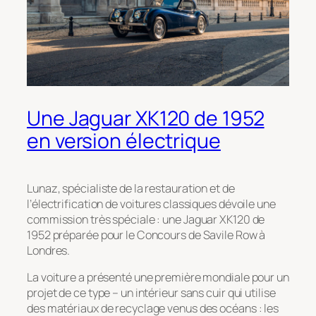
Une Jaguar XK120 de 1952
en version électrique
Lunaz, spécialiste de la restauration et de
l’électrification de voitures classiques dévoile une
commission très spéciale : une Jaguar XK120 de
1952 préparée pour le Concours de Savile Row à
Londres.
La voiture a présenté une première mondiale pour un
projet de ce type – un intérieur sans cuir qui utilise
des matériaux de recyclage venus des océans : les