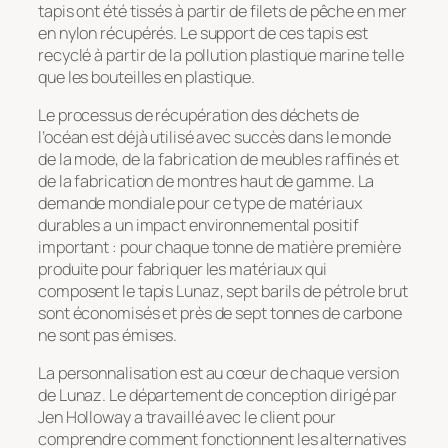
tapis ont été tissés à partir de filets de pêche en mer
en nylon récupérés. Le support de ces tapis est
recyclé à partir de la pollution plastique marine telle
que les bouteilles en plastique.
Le processus de récupération des déchets de
l’océan est déjà utilisé avec succès dans le monde
de la mode, de la fabrication de meubles raffinés et
de la fabrication de montres haut de gamme. La
demande mondiale pour ce type de matériaux
durables a un impact environnemental positif
important : pour chaque tonne de matière première
produite pour fabriquer les matériaux qui
composent le tapis Lunaz, sept barils de pétrole brut
sont économisés et près de sept tonnes de carbone
ne sont pas émises.
La personnalisation est au cœur de chaque version
de Lunaz. Le département de conception dirigé par
Jen Holloway a travaillé avec le client pour
comprendre comment fonctionnent les alternatives