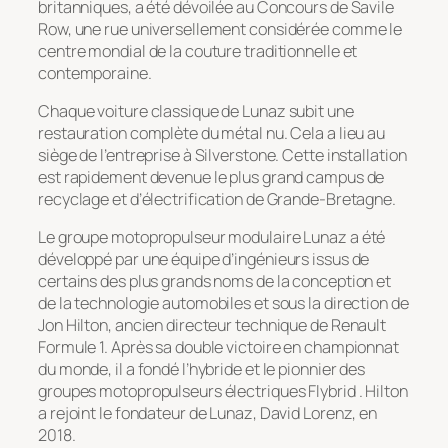
britanniques, a été dévoilée au Concours de Savile
Row, une rue universellement considérée comme le
centre mondial de la couture traditionnelle et
contemporaine.
Chaque voiture classique de Lunaz subit une
restauration complète du métal nu. Cela a lieu au
siège de l’entreprise à Silverstone. Cette installation
est rapidement devenue le plus grand campus de
recyclage et d’électrification de Grande-Bretagne.
Le groupe motopropulseur modulaire Lunaz a été
développé par une équipe d’ingénieurs issus de
certains des plus grands noms de la conception et
de la technologie automobiles et sous la direction de
Jon Hilton, ancien directeur technique de Renault
Formule 1. Après sa double victoire en championnat
du monde, il a fondé l’hybride et le pionnier des
groupes motopropulseurs électriques Flybrid . Hilton
a rejoint le fondateur de Lunaz, David Lorenz, en
2018.