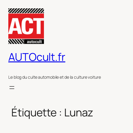
Aller
au
contenu
AUTOcult.fr
Le blog du culte automobile et de la culture voiture
Étiquette :
Lunaz