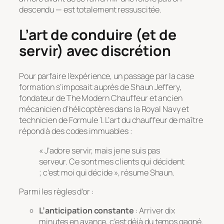
descendu — est totalement ressuscitée.
L’art de conduire (et de
servir) avec discrétion
Pour parfaire l’expérience, un passage par la case
formation s’imposait auprès de Shaun Jeffery,
fondateur de
The Modern Chauffeur
et ancien
mécanicien d’hélicoptères dans la Royal Navy et
technicien de Formule 1. L’art du chauffeur de maître
répond à des codes immuables :
« J’adore servir, mais je ne suis pas
serveur. Ce sont mes clients qui décident
; c’est moi qui décide », résume Shaun.
Parmi les règles d’or :
L’anticipation constante
: Arriver dix
minutes en avance, c’est déjà du temps gagné.