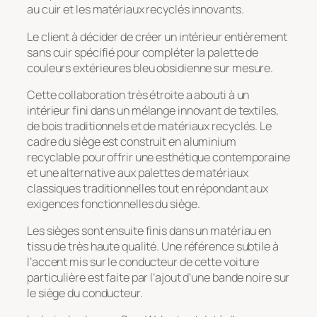
au cuir et les matériaux recyclés innovants.
Le client à décider de créer un intérieur entièrement
sans cuir spécifié pour compléter la palette de
couleurs extérieures bleu obsidienne sur mesure.
Cette collaboration très étroite a abouti à un
intérieur fini dans un mélange innovant de textiles,
de bois traditionnels et de matériaux recyclés. Le
cadre du siège est construit en aluminium
recyclable pour offrir une esthétique contemporaine
et une alternative aux palettes de matériaux
classiques traditionnelles tout en répondant aux
exigences fonctionnelles du siège.
Les sièges sont ensuite finis dans un matériau en
tissu de très haute qualité. Une référence subtile à
l’accent mis sur le conducteur de cette voiture
particulière est faite par l’ajout d’une bande noire sur
le siège du conducteur.