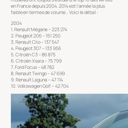
en France depuis 2004. 2014 est l’année la plus
faible en termes de volume… Voici le détail :
2004
1. Renault Mégane – 223 274
2. Peugeot 206 – 151 250
3. Renault Clio – 137 547
4. Peugeot 307 – 133 956
5. Citroën C3 – 86 875
6. Citroën Xsara – 75 799
7. Ford Focus – 48 782
8. Renault Twingo – 47 699
9. Renault Laguna – 47 114
10. Volkswagen Golf – 42 704