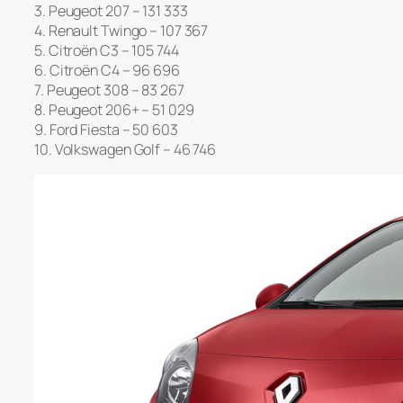
3. Peugeot 207 – 131 333
4. Renault Twingo – 107 367
5. Citroën C3 – 105 744
6. Citroën C4 – 96 696
7. Peugeot 308 – 83 267
8. Peugeot 206+ – 51 029
9. Ford Fiesta – 50 603
10. Volkswagen Golf – 46 746