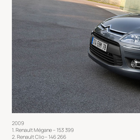
2009
1. Renault Mégane – 153 399
2. Renault Clio – 146 266