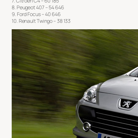
7. Citroën C4 – 60 185
8. Peugeot 407 – 54 646
9. Ford Focus – 40 646
10. Renault Twingo – 38 133