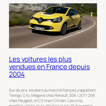
Les voitures les plus
vendues en France depuis
2004
Sur dix ans, les stars du marché français s’appellent
Twingo, Clio, Mégane chez Renault, 206 / 207 / 208
chez Peugeot, et C3 chez Citroën. Ces cinq
modèles ont toujours été dans le top 10 des ventes