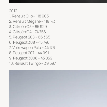
2012
1. Renault Clio – 118 905
2. Renault Mégane – 118 143
3. Citroën C3 – 85 929
4. Citroën C4 – 74 756
5. Peugeot 208 – 66 365
6. Peugeot 308 – 45 746
7. Volkswagen Polo – 44 176
8. Peugeot 207 – 44 091
9. Peugeot 3008 – 43 859
10. Renault Twingo – 39 697