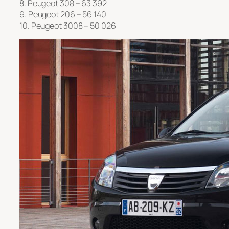
8. Peugeot 308 – 63 392
9. Peugeot 206 – 56 140
10. Peugeot 3008 – 50 026