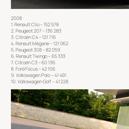
2008
1. Renault Clio – 152 578
2. Peugeot 207 – 136 283
3. Citroën C4 – 121 716
4. Renault Mégane – 121 062
5. Peugeot 308 – 82 059
6. Renault Twingo – 65 333
7. Citroën C3 – 60 136
8. Ford Focus – 42 106
9. Volkswagen Polo – 41 491
10. Volkswagen Golf – 41 228