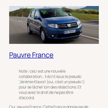
Pauvre France
Note : ceci est une nouvelle
collaboration… Il écrit sous le pseudo
‘Jérémie Klaxon’ (oui, c’est un pseudo !)
pour se lâcher loin des rédactions. Et
vous avez le droit de ne pas être
d’accord.
Oui, pauvre France. Cette France donneuse de