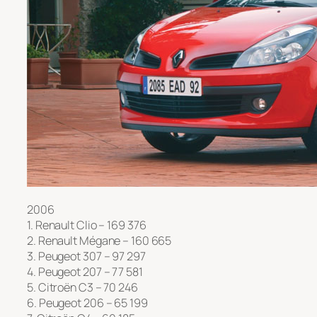
2006
1. Renault Clio – 169 376
2. Renault Mégane – 160 665
3. Peugeot 307 – 97 297
4. Peugeot 207 – 77 581
5. Citroën C3 – 70 246
6. Peugeot 206 – 65 199