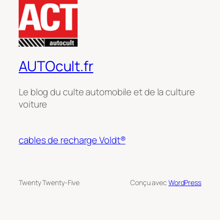
AUTOcult.fr
Le blog du culte automobile et de la culture
voiture
cables de recharge Voldt®
Twenty Twenty-Five
Conçu avec
WordPress