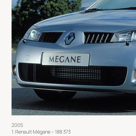
2005
1. Renault Mégane – 188 373