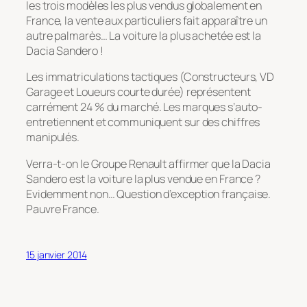
les trois modèles les plus vendus globalement en
France, la vente aux particuliers fait apparaître un
autre palmarès… La voiture la plus achetée est la
Dacia Sandero !
Les immatriculations tactiques (Constructeurs, VD
Garage et Loueurs courte durée) représentent
carrément 24 % du marché. Les marques s’auto-
entretiennent et communiquent sur des chiffres
manipulés.
Verra-t-on le Groupe Renault affirmer que la Dacia
Sandero est la voiture la plus vendue en France ?
Evidemment non… Question d’exception française.
Pauvre France.
15 janvier 2014