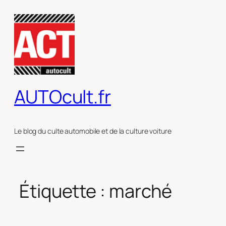
Aller
au
contenu
AUTOcult.fr
Le blog du culte automobile et de la culture voiture
Étiquette :
marché