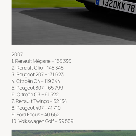
2007
1. Renault Mégane – 155 336
2. Renault Clio – 145 345
3. Peugeot 207 – 131 623
4. Citroën C4 – 119 344
5. Peugeot 307 – 65 799
6. Citroën C3 – 61 522
7. Renault Twingo – 52 134
8. Peugeot 407 – 41 710
9. Ford Focus – 40 652
10. Volkswagen Golf – 39 559