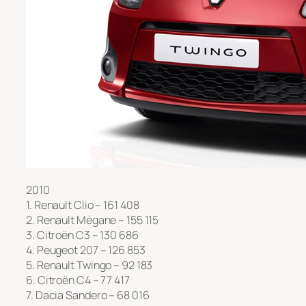
2010
1. Renault Clio – 161 408
2. Renault Mégane – 155 115
3. Citroën C3 – 130 686
4. Peugeot 207 – 126 853
5. Renault Twingo – 92 183
6. Citroën C4 – 77 417
7. Dacia Sandero – 68 016