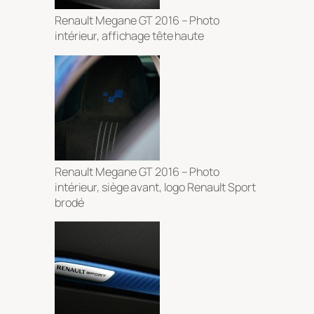
Renault Megane GT 2016 – Photo
intérieur, affichage tête haute
Renault Megane GT 2016 – Photo
intérieur, siège avant, logo Renault Sport
brodé