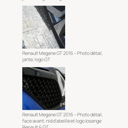
Renault Megane GT 2016 – Photo détail,
jante, logo GT
Renault Megane GT 2016 – Photo détail,
face avant, nid d’abeille et logo losange
Renault & GT