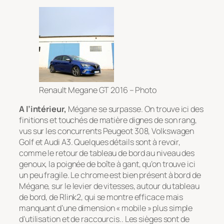
Renault Megane GT 2016 – Photo
A l’intérieur,
Mégane se surpasse. On trouve ici des
finitions et touchés de matière dignes de son rang,
vus sur les concurrents Peugeot 308, Volkswagen
Golf et Audi A3. Quelques détails sont à revoir,
comme le retour de tableau de bord au niveau des
genoux, la poignée de boîte à gant, qu’on trouve ici
un peu fragile. Le chrome est bien présent à bord de
Mégane, sur le levier de vitesses, autour du tableau
de bord, de Rlink2, qui se montre efficace mais
manquant d’une dimension « mobile » plus simple
d’utilisation et de raccourcis.. Les sièges sont de