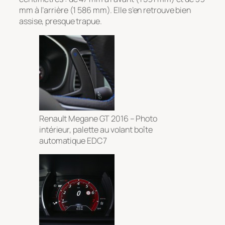
mm à l’arrière (1 586 mm). Elle s’en retrouve bien
assise, presque trapue.
Renault Megane GT 2016 – Photo
intérieur, palette au volant boîte
automatique EDC7