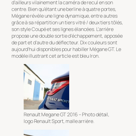
d’ailleurs vilainement la caméra de recul en son
centre. Bien qu’étant une berline à quatre portes,
Mégane révèle une ligne dynamique, entre autres
grâce à sa répartition un tiers vitré / deux tiers tôlés,
son style Coupé et ses lignes élancées. L’arrière
propose une double sortie d’échappement, apposée
de part et d’autre du déflecteur. Dix couleurs sont
aujourd’hui disponibles pour habiller Mégane GT. Le
modèle illustrant cet article est bleu Iron.
Renault Megane GT 2016 – Photo détail,
logo Renault Sport, malle arrière.