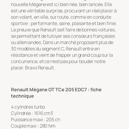
nouvelle Mégane est ici bien née, bien lancée. Elle
est une véritable surprise, procurant un réel plaisir à
son volant, en ville, sur route, comme en conduite
sportive : performante, saine, plaisante et bien finie.
La preuve que Renault sait faire de bonnes voitures,
se permettant de tutoyer ses consœurs françaises
ou allemandes. Dans un marché proposant plus de
30 modèles du segment C, Renault entre en
résistance et vient de frapper un grand coup sur la
concurrence, et ce n’est pas pour bouder notre
plaisir. Bravo Renault.
Renault Mégane GT TCe 205 EDC7 : fiche
technique
4 cylindres turbo
Cylindrée : 1616 cm3
Puissance maxi : 205 ch
Couple maxi : 280 Nm