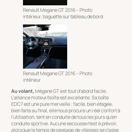
Renault Megane GT 2016 – Photo
intérieur, baguette sur tableau de bord
Renault Megane GT 2016 – Photo
intérieur
Au volant,
Mégane GT est tout d’abord facile.
L’alliance moteur/boîte est excellente. Sa boîte
EDC7 est une pure merveille : facile, bien étagée,
bien faite au final, elle nous procure un réel confort à
l’utilisation, tant en conduite de tous les jours qu’en
conduite sportive. Aucune secousse n’est à prévoir,
alors que le temps de passage de vitesses se classe