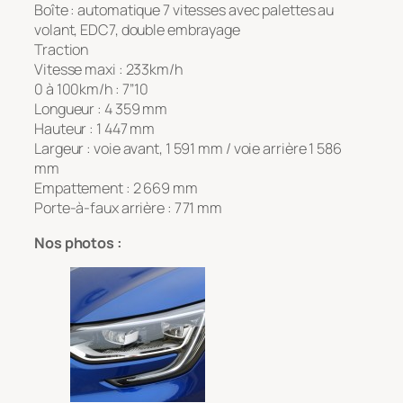
Boîte : automatique 7 vitesses avec palettes au
volant, EDC7, double embrayage
Traction
Vitesse maxi : 233km/h
0 à 100km/h : 7’’10
Longueur : 4 359 mm
Hauteur : 1 447 mm
Largeur : voie avant, 1 591 mm / voie arrière 1 586
mm
Empattement : 2 669 mm
Porte-à-faux arrière : 771 mm
Nos photos :