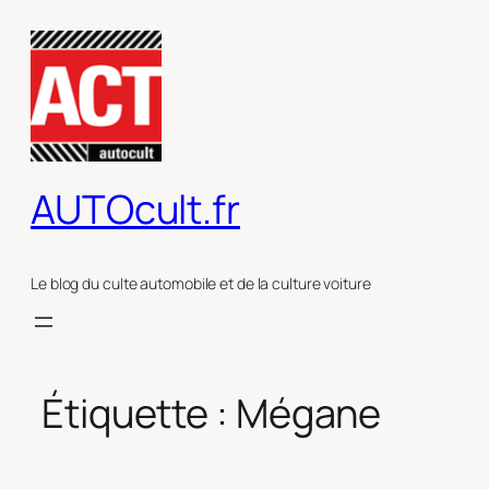
Aller
au
contenu
AUTOcult.fr
Le blog du culte automobile et de la culture voiture
Étiquette :
Mégane