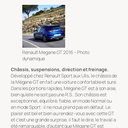
Renault Megane GT 2016 – Photo
dynamique
Châssis, suspensions, direction et freinage.
Développé chez Renault Sport aux Ulis, le châssis de
la Mégane GT en fait une voiture confortable et sure.
Dans les portions rapides, Mégane GT est à son aise,
bien qu’elle ne soit pas une R.S.. Son châssis est
exceptionnel, équilibré, fiable, en mode Normal ou
en mode Sport : il ne nous prend pas en défaut. Le
plaisir est bel et bien au rendez-vous avec cette GT
et c’est une grande surprise, il faut le dire, le travail a
été remarquable, d’autant que Mégane GT est