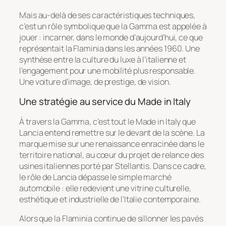
Mais au-delà de ses caractéristiques techniques,
c’est un rôle symbolique que la Gamma est appelée à
jouer : incarner, dans le monde d’aujourd’hui, ce que
représentait la Flaminia dans les années 1960. Une
synthèse entre la culture du luxe à l’italienne et
l’engagement pour une mobilité plus responsable.
Une voiture d’image, de prestige, de vision.
Une stratégie au service du Made in Italy
À travers la Gamma, c’est tout le
Made in Italy
que
Lancia entend remettre sur le devant de la scène. La
marque mise sur une renaissance enracinée dans le
territoire national, au cœur du projet de relance des
usines italiennes porté par Stellantis. Dans ce cadre,
le rôle de Lancia dépasse le simple marché
automobile : elle redevient une vitrine culturelle,
esthétique et industrielle de l’Italie contemporaine.
Alors que la Flaminia continue de sillonner les pavés