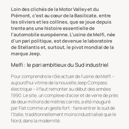
Loin des clichés de la
Motor Valley
et du
Piémont, c’est au cœur de la Basilicate, entre
les oliviers et les collines, que se joue depuis
trente ans une histoire essentielle de
l’automobile européenne. L’usine de Melfi, née
d’un pari politique, est devenue le laboratoire
de Stellantis et, surtout, le pivot mondial de la
marque Jeep.
Melfi : le pari ambitieux du Sud industriel
Pour comprendre le rôle actuel de l’usine de Melfi –
aujourd’hui vitrine de la nouvelle Jeep Compass
électrique – il faut remonter au début des années
1990. Le site, un complexe d’acier et de verre de près
de deux millions de mètres carrés, a été inauguré
par Fiat comme un geste fort : faire entrer le sud de
l’Italie, traditionnellement moins industrialisé que le
Nord, dans la modernité.