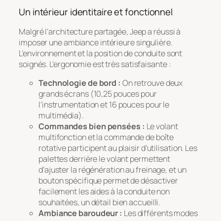
Un intérieur identitaire et fonctionnel
Malgré l’architecture partagée, Jeep a réussi à
imposer une ambiance intérieure singulière.
L’environnement et la position de conduite sont
soignés. L’ergonomie est très satisfaisante :
Technologie de bord :
On retrouve deux
grands écrans (10,25 pouces pour
l’instrumentation et 16 pouces pour le
multimédia).
Commandes bien pensées :
Le volant
multifonction et la commande de boîte
rotative participent au plaisir d’utilisation. Les
palettes derrière le volant permettent
d’ajuster la régénération au freinage, et un
bouton spécifique permet de désactiver
facilement les aides à la conduite non
souhaitées, un détail bien accueilli.
Ambiance baroudeur :
Les différents modes