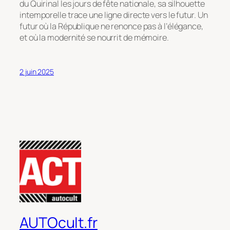
du Quirinal les jours de fête nationale, sa silhouette
intemporelle trace une ligne directe vers le futur. Un
futur où la République ne renonce pas à l’élégance,
et où la modernité se nourrit de mémoire.
2 juin 2025
AUTOcult.fr