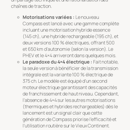
chaînes de traction.
Motorisations variées :
Le nouveau
Compass est lancé avec une gamme complète
incluant une motorisation hybride essence
(145 ch), une hybride rechargeable (195 ch), et
deux versions 100 % électriques, offrant 500
et 650 km d’autonomie (selon la version). Le
PHEV et le 4×4 arriveront dans quelques mois.
Le paradoxe du 4×4 électrique :
Fait notable,
la seule version à bénéficier de la transmission
intégrale est la variante 100 % électrique de
375 ch. Le modèle est équipé d’un second
moteur électrique garantissant des capacités
de franchissement de haut niveau. Cependant,
l’absence de 4×4 sur les autres motorisations
(thermiques et hybrides rechargeables) dès le
lancement est un signal clair que cette
génération de Compass priorise l’efficacité et
l’utilisation routière sur le Vieux Continent.