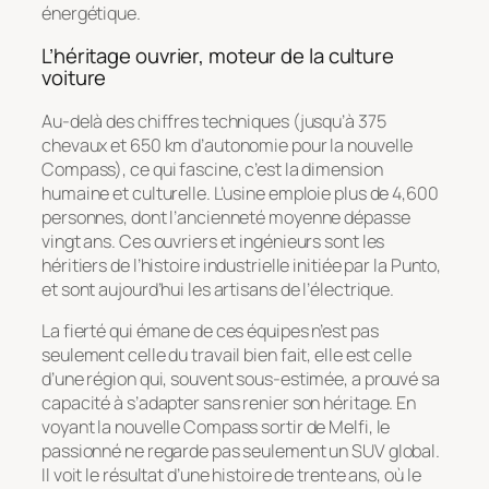
énergétique.
L’héritage ouvrier, moteur de la culture
voiture
Au-delà des chiffres techniques (jusqu’à 375
chevaux et 650 km d’autonomie pour la nouvelle
Compass), ce qui fascine, c’est la dimension
humaine et culturelle. L’usine emploie plus de 4,600
personnes, dont l’ancienneté moyenne dépasse
vingt ans. Ces ouvriers et ingénieurs sont les
héritiers de l’histoire industrielle initiée par la Punto,
et sont aujourd’hui les artisans de l’électrique.
La fierté qui émane de ces équipes n’est pas
seulement celle du travail bien fait, elle est celle
d’une région qui, souvent sous-estimée, a prouvé sa
capacité à s’adapter sans renier son héritage. En
voyant la nouvelle Compass sortir de Melfi, le
passionné ne regarde pas seulement un SUV global.
Il voit le résultat d’une histoire de trente ans, où le