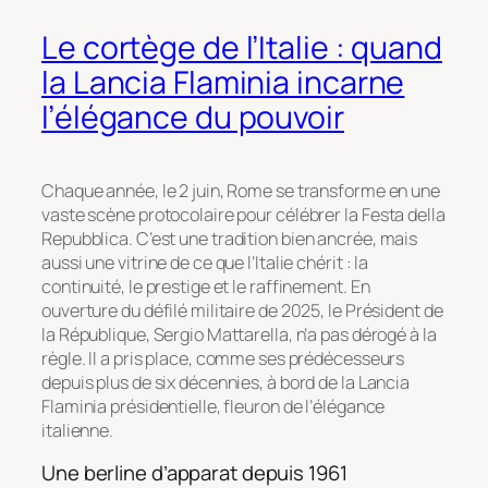
Le cortège de l’Italie : quand
la Lancia Flaminia incarne
l’élégance du pouvoir
Chaque année, le 2 juin, Rome se transforme en une
vaste scène protocolaire pour célébrer la
Festa della
Repubblica
. C’est une tradition bien ancrée, mais
aussi une vitrine de ce que l’Italie chérit : la
continuité, le prestige et le raffinement. En
ouverture du défilé militaire de 2025, le Président de
la République, Sergio Mattarella, n’a pas dérogé à la
règle. Il a pris place, comme ses prédécesseurs
depuis plus de six décennies, à bord de la Lancia
Flaminia présidentielle, fleuron de l’élégance
italienne.
Une berline d’apparat depuis 1961