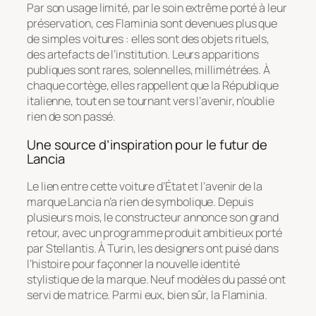
Par son usage limité, par le soin extrême porté à leur
préservation, ces Flaminia sont devenues plus que
de simples voitures : elles sont des objets rituels,
des artefacts de l’institution. Leurs apparitions
publiques sont rares, solennelles, millimétrées. À
chaque cortège, elles rappellent que la République
italienne, tout en se tournant vers l’avenir, n’oublie
rien de son passé.
Une source d’inspiration pour le futur de
Lancia
Le lien entre cette voiture d’État et l’avenir de la
marque Lancia n’a rien de symbolique. Depuis
plusieurs mois, le constructeur annonce son grand
retour, avec un programme produit ambitieux porté
par Stellantis. À Turin, les designers ont puisé dans
l’histoire pour façonner la nouvelle identité
stylistique de la marque. Neuf modèles du passé ont
servi de matrice. Parmi eux, bien sûr, la Flaminia.