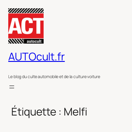
Aller
au
contenu
AUTOcult.fr
Le blog du culte automobile et de la culture voiture
Étiquette :
Melfi