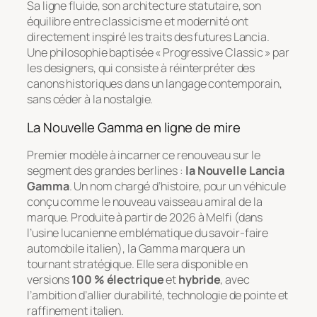
Sa ligne fluide, son architecture statutaire, son
équilibre entre classicisme et modernité ont
directement inspiré les traits des futures Lancia.
Une philosophie baptisée «
Progressive Classic
» par
les designers, qui consiste à réinterpréter des
canons historiques dans un langage contemporain,
sans céder à la nostalgie.
La Nouvelle Gamma en ligne de mire
Premier modèle à incarner ce renouveau sur le
segment des grandes berlines :
la Nouvelle Lancia
Gamma
. Un nom chargé d’histoire, pour un véhicule
conçu comme le nouveau vaisseau amiral de la
marque. Produite à partir de 2026 à Melfi (dans
l’usine lucanienne emblématique du savoir-faire
automobile italien), la Gamma marquera un
tournant stratégique. Elle sera disponible en
versions
100 % électrique
et
hybride
, avec
l’ambition d’allier durabilité, technologie de pointe et
raffinement italien.