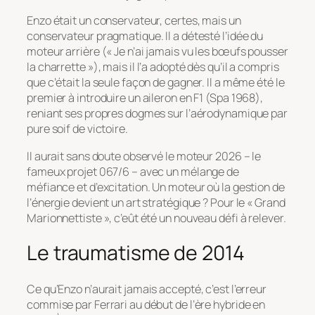
Enzo était un conservateur, certes, mais un
conservateur pragmatique. Il a détesté l’idée du
moteur arrière (
« Je n’ai jamais vu les bœufs pousser
la charrette »
), mais il l’a adopté dès qu’il a compris
que c’était la seule façon de gagner. Il a même été le
premier à introduire un aileron en F1 (Spa 1968),
reniant ses propres dogmes sur l’aérodynamique par
pure soif de victoire.
Il aurait sans doute observé le moteur 2026 – le
fameux projet 067/6 – avec un mélange de
méfiance et d’excitation. Un moteur où la gestion de
l’énergie devient un art stratégique ? Pour le « Grand
Marionnettiste », c’eût été un nouveau défi à relever.
Le traumatisme de 2014
Ce qu’Enzo n’aurait jamais accepté, c’est l’erreur
commise par Ferrari au début de l’ère hybride en