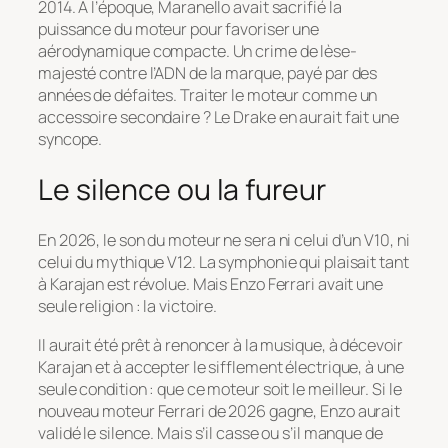
2014. À l’époque, Maranello avait sacrifié la
puissance du moteur pour favoriser une
aérodynamique compacte. Un crime de lèse-
majesté contre l’ADN de la marque, payé par des
années de défaites. Traiter le moteur comme un
accessoire secondaire ? Le Drake en aurait fait une
syncope.
Le silence ou la fureur
En 2026, le son du moteur ne sera ni celui d’un V10, ni
celui du mythique V12. La symphonie qui plaisait tant
à Karajan est révolue. Mais Enzo Ferrari avait une
seule religion : la victoire.
Il aurait été prêt à renoncer à la musique, à décevoir
Karajan et à accepter le sifflement électrique, à une
seule condition : que ce moteur soit le meilleur. Si le
nouveau moteur Ferrari de 2026 gagne, Enzo aurait
validé le silence. Mais s’il casse ou s’il manque de