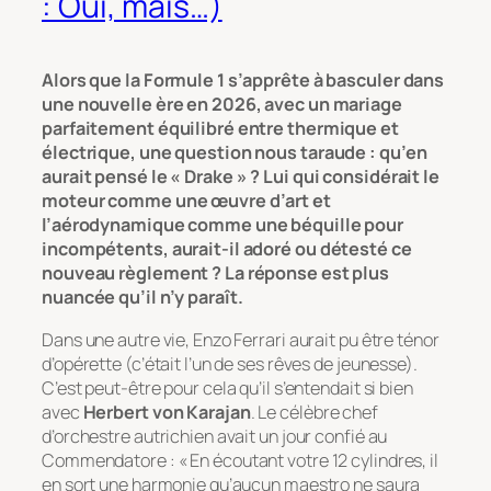
: Oui, mais…)
Alors que la Formule 1 s’apprête à basculer dans
une nouvelle ère en 2026, avec un mariage
parfaitement équilibré entre thermique et
électrique, une question nous taraude : qu’en
aurait pensé le « Drake » ? Lui qui considérait le
moteur comme une œuvre d’art et
l’aérodynamique comme une béquille pour
incompétents, aurait-il adoré ou détesté ce
nouveau règlement ? La réponse est plus
nuancée qu’il n’y paraît.
Dans une autre vie, Enzo Ferrari aurait pu être ténor
d’opérette (c’était l’un de ses rêves de jeunesse).
C’est peut-être pour cela qu’il s’entendait si bien
avec
Herbert von Karajan
. Le célèbre chef
d’orchestre autrichien avait un jour confié au
Commendatore :
« En écoutant votre 12 cylindres, il
en sort une harmonie qu’aucun maestro ne saura