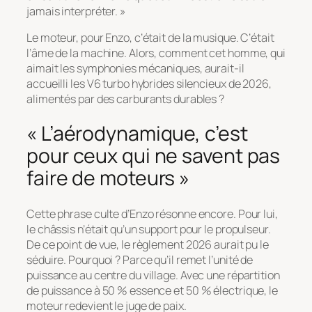
jamais interpréter. »
Le moteur, pour Enzo, c’était de la musique. C’était
l’âme de la machine. Alors, comment cet homme, qui
aimait les symphonies mécaniques, aurait-il
accueilli les V6 turbo hybrides silencieux de 2026,
alimentés par des carburants durables ?
« L’aérodynamique, c’est
pour ceux qui ne savent pas
faire de moteurs »
Cette phrase culte d’Enzo résonne encore. Pour lui,
le châssis n’était qu’un support pour le propulseur.
De ce point de vue, le règlement 2026 aurait pu le
séduire. Pourquoi ? Parce qu’il remet l’unité de
puissance au centre du village. Avec une répartition
de puissance à 50 % essence et 50 % électrique, le
moteur redevient le juge de paix.