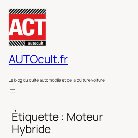
Aller
au
contenu
AUTOcult.fr
Le blog du culte automobile et de la culture voiture
Étiquette :
Moteur
Hybride