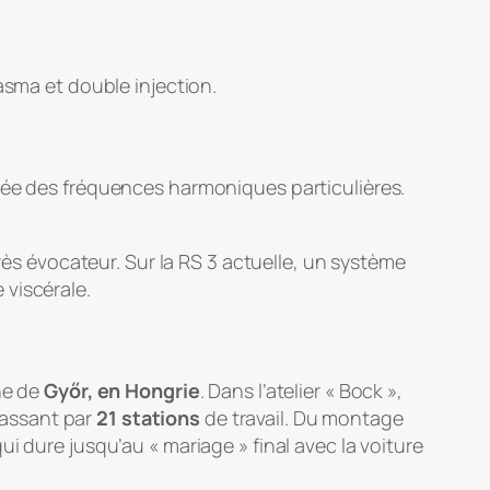
sma et double injection.
crée des fréquences harmoniques particulières.
rès évocateur. Sur la RS 3 actuelle, un système
 viscérale.
ne de
Győr, en Hongrie
. Dans l’atelier « Bock »,
passant par
21 stations
de travail. Du montage
 qui dure jusqu’au « mariage » final avec la voiture