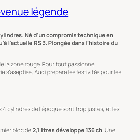
devenue légende
 cylindres. Né d’un compromis technique en
à l’actuelle RS 3. Plongée dans l’histoire du
de la zone rouge. Pour tout passionné
e s’aseptise, Audi prépare les festivités pour les
s 4 cylindres de l’époque sont trop justes, et les
remier bloc de
2,1 litres développe 136 ch
. Une