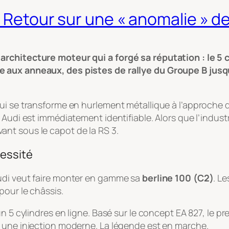
 : Retour sur une « anomalie » 
architecture moteur qui a forgé sa réputation : le 5
 aux anneaux, des pistes de rallye du Groupe B jusqu’
ui se transforme en hurlement métallique à l’approche 
Audi est immédiatement identifiable. Alors que l’industri
nt sous le capot de la RS 3.
cessité
udi veut faire monter en gamme sa
berline 100 (C2)
. Le
pour le châssis.
n 5 cylindres en ligne. Basé sur le concept EA 827, le p
r une injection moderne. La légende est en marche.