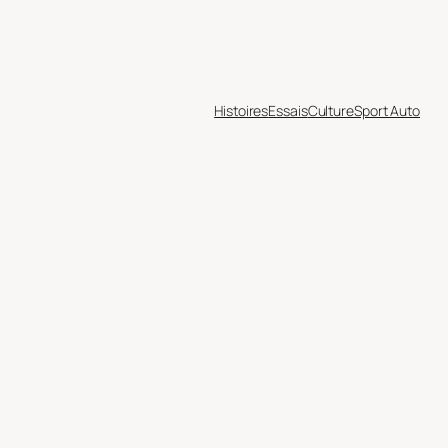
Histoires
Essais
Culture
Sport Auto