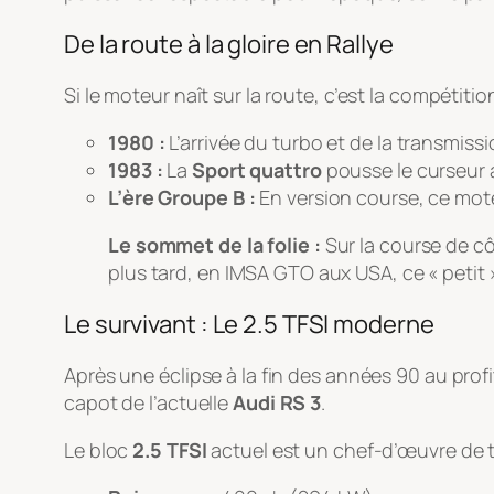
De la route à la gloire en Rallye
Si le moteur naît sur la route, c’est la compétition
1980 :
L’arrivée du turbo et de la transmissio
1983 :
La
Sport quattro
pousse le curseur 
L’ère Groupe B :
En version course, ce mot
Le sommet de la folie :
Sur la course de c
plus tard, en IMSA GTO aux USA, ce « petit » 
Le survivant : Le 2.5 TFSI moderne
Après une éclipse à la fin des années 90 au profi
capot de l’actuelle
Audi RS 3
.
Le bloc
2.5 TFSI
actuel est un chef-d’œuvre de 