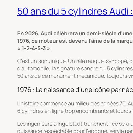
50 ans du 5 cylindres Audi
En 2026, Audi célébrera un demi-siècle d’une 
1976, ce moteur est devenu l’âme de la marque
« 1-2-4-5-3 ».
C’est un son unique. Un râle rauque, syncopé, q
d’automobile, la signature sonore du 5 cylindres 
50 ans de ce monument mécanique, toujours viva
1976 : La naissance d’une icône par né
L’histoire commence au milieu des années 70. A
6 cylindres en ligne trop encombrants et lourds 
Les ingénieurs d’Ingolstadt tranchent : ce sera u
puissance respectable pour l’époque, servie pa