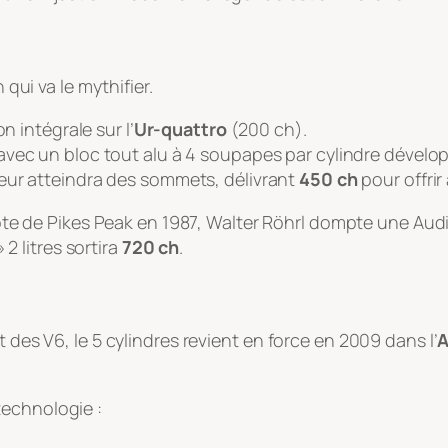
 qui va le mythifier.
n intégrale sur l’
Ur-quattro
(200 ch).
avec un bloc tout alu à 4 soupapes par cylindre dével
eur atteindra des sommets, délivrant
450 ch
pour offrir
ôte de Pikes Peak en 1987, Walter Röhrl dompte une Audi
2 litres sortira
720 ch
.
t des V6, le 5 cylindres revient en force en 2009 dans l’
A
technologie :