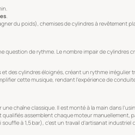
in.
des
.
gner du poids), chemises de cylindres à revêtement pla
une question de rythme. Le nombre impair de cylindres 
 et des cylindres éloignés, créant un rythme irrégulier t
lifier cette musique, rendant l’expérience de conduite
 une chaîne classique. Il est monté à la main dans l’usi
nt qualifiés assemblent chaque moteur manuellement, 
 souffle à 1,5 bar), c’est un travail d’artisanat industriel