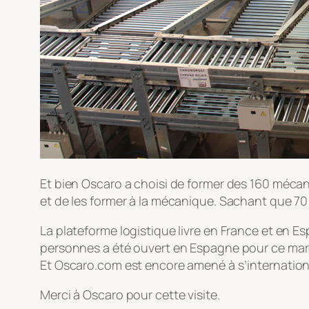
Et bien Oscaro a choisi de former des 160 mécani
et de les former à la mécanique. Sachant que 7
La plateforme logistique livre en France et en E
personnes a été ouvert en Espagne pour ce march
Et Oscaro.com est encore amené à s’internation
Merci à Oscaro pour cette visite.