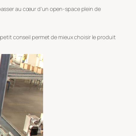
à passer au cœur d’un open-space plein de
tit conseil permet de mieux choisir le produit