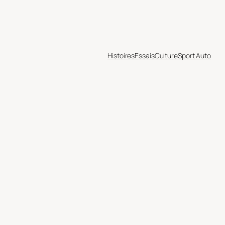
Histoires
Essais
Culture
Sport Auto