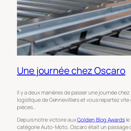
Une journée chez Oscaro
Il y a deux manières de passer une journée chez
logistique de Gennevilliers et vous repartez vit
pièces…
Depuis notre victoire aux
Golden Blog Awards
le
catégorie Auto-Moto, Oscaro était un passage o