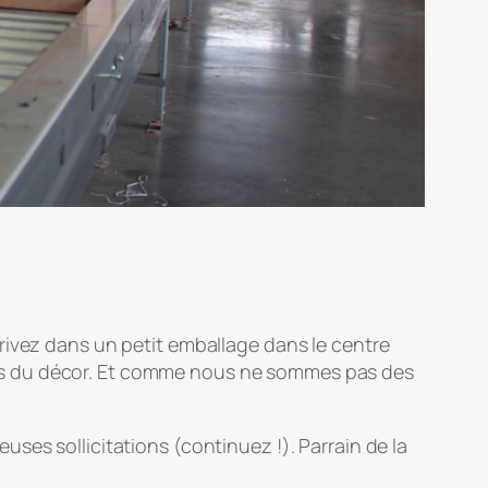
rivez dans un petit emballage dans le centre
envers du décor. Et comme nous ne sommes pas des
ses sollicitations (continuez !). Parrain de la