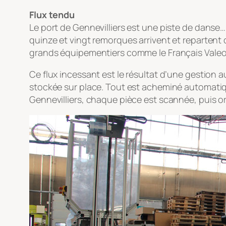
Flux tendu
Le port de Gennevilliers est une piste de danse…
quinze et vingt remorques arrivent et repartent d
grands équipementiers comme le Français Valeo
Ce flux incessant est le résultat d’une gestion 
stockée sur place. Tout est acheminé automati
Gennevilliers, chaque pièce est scannée, puis or