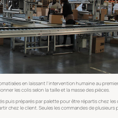
tomatisées en laissant l’intervention humaine au premier 
ner les colis selon la taille et la masse des pièces.
etés puis préparés par palette pour être répartis chez le
artir chez le client. Seules les commandes de plusieurs 