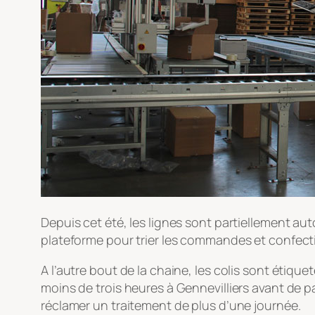
Depuis cet été, les lignes sont partiellement au
plateforme pour trier les commandes et confection
A l’autre bout de la chaine, les colis sont étiqu
moins de trois heures à Gennevilliers avant de p
réclamer un traitement de plus d’une journée.