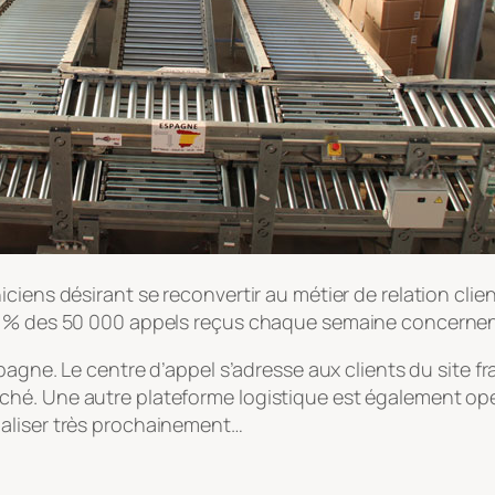
ciens désirant se reconvertir au métier de relation cli
0 % des 50 000 appels reçus chaque semaine concernent 
spagne. Le centre d’appel s’adresse aux clients du site f
é. Une autre plateforme logistique est également opéra
aliser très prochainement…