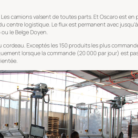
 Les camions valsent de toutes parts. Et Oscaro est en p
u centre logistique. Le flux est permanent avec jusqu’à 
 ou le Belge Doyen.
au cordeau. Exceptés les 150 produits les plus commandés
quement lorsque la commande (20 000 par jour) est pa
ientée.