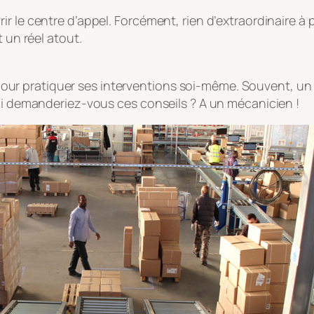
ir le centre d’appel. Forcément, rien d’extraordinaire 
 un réel atout.
 pratiquer ses interventions soi-même. Souvent, un pe
qui demanderiez-vous ces conseils ? A un mécanicien !