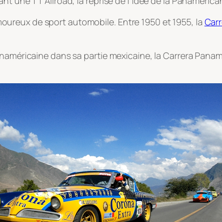
nt une TT Allroad, la reprise de l’idée de la Panamerica
ureux de sport automobile. Entre 1950 et 1955, la
Car
anaméricaine dans sa partie mexicaine, la Carrera Panam