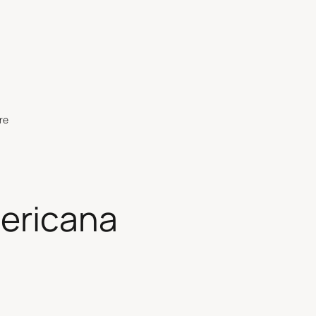
re
ericana