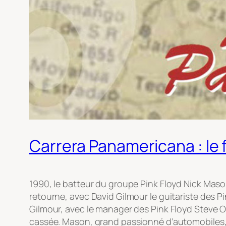
Carrera Panamericana : le f
1990, le batteur du groupe Pink Floyd Nick Mason
retourne, avec David Gilmour le guitariste des Pi
Gilmour, avec le manager des Pink Floyd Steve O
cassée. Mason, grand passionné d’automobiles, 