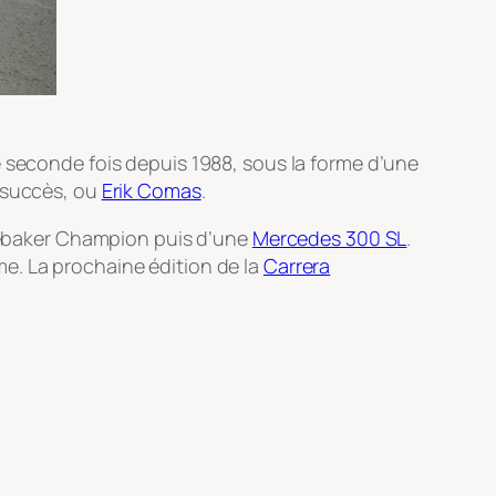
e seconde fois depuis 1988, sous la forme d’une
t succès, ou
Erik Comas
.
tudebaker Champion puis d’une
Mercedes 300 SL
.
e. La prochaine édition de la
Carrera