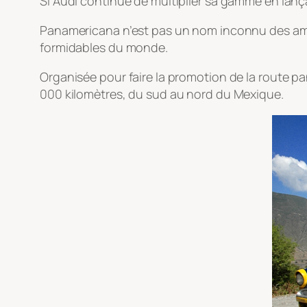
Si Audi continue de multiplier sa gamme en lança
Panamericana n’est pas un nom inconnu des amo
formidables du monde.
Organisée pour faire la promotion de la route p
000 kilomètres, du sud au nord du Mexique.