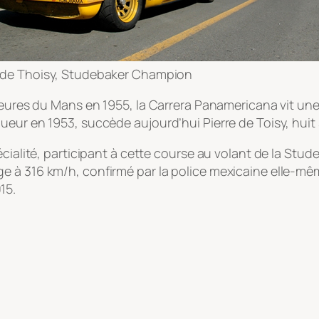
e de Thoisy, Studebaker Champion
 Heures du Mans en 1955, la Carrera Panamericana vit un
ueur en 1953, succède aujourd’hui Pierre de Toisy, hui
pécialité, participant à cette course au volant de la S
 à 316 km/h, confirmé par la police mexicaine elle-mêm
15.