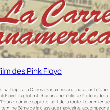
ilm des Pink Floyd
 participe à la Carrera Panamericana, au volant d’une La
nk Floyd. Ils pilotent chacun une réplique Proteus de la
’Rourke comme copilote, sort de la route. Le premier s’
termine 6ème de la classique mexicaine, accompagné de