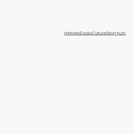
Histoires
Essais
Culture
Sport Auto