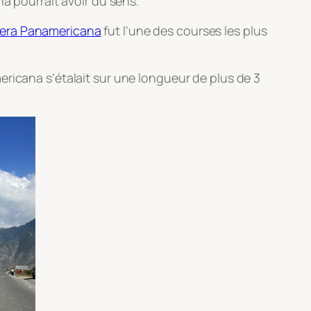
na pourrait avoir du sens.
rera Panamericana
fut l’une des courses les plus
ericana s’étalait sur une longueur de plus de 3