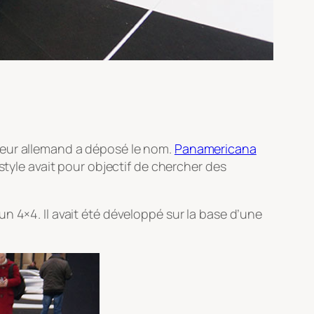
teur allemand a déposé le nom.
Panamericana
style avait pour objectif de chercher des
n 4×4. Il avait été développé sur la base d’une