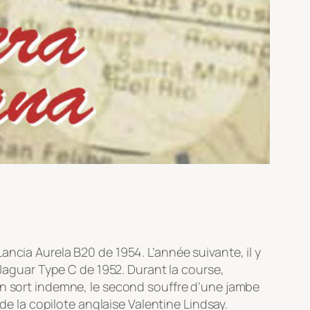
ncia Aurela B20 de 1954. L’année suivante, il y
 Jaguar Type C de 1952. Durant la course,
en sort indemne, le second souffre d’une jambe
 la copilote anglaise Valentine Lindsay.