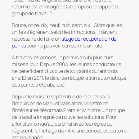
reforme est envisagée. Que propose le rapport du
groupe de travail ?
Douze, onze, dix, neuf, huit, sept, six… Alors que les
unités s’égrènent selon les infractions, il devient
nécessaire de faire un
stage de récupération de
points
pour ne pas voir son permis annulé.
A travers les années, le permis a subi plusieurs
mises à jour. Depuis 2004, les jeunes conducteurs
ne bénéficient plus que de six points durant trois
ans. Et en 2011, le délai de récupération automatique
des points a été abaissé.
Depuis le mois de septembre dernier, et sous
l’impulsion de Manuel Valls alors Ministre de
l’Intérieur et désormais Premier Ministre, un groupe
de travail a imaginé de nouvelles solutions. Pour
aller plus loin qu’aujourd’hui avec les règles qui
régissent l’affichage du « A », une période probatoire
est envisagée.