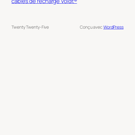
cables de recharge Voldt®
Twenty Twenty-Five
Conçu avec
WordPress