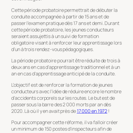
Cette période probatoire permettrait de débuter la
conduite accompagnée à partir de 15 ans et de
passer l’examen pratique dès 17 ans et demi. Durant
cette période probatoire, les jeunes conducteurs
seraient assujettis à un suivi de formation
obligatoire visant à renforcer leur apprentissage lors
d’un à trois rendez-vous pédagogiques.
La période probatoire pourrait être réduite de trois à
deux ans en cas d’apprentissage traditionnel et à un
an en cas d’apprentissage anticipé de la conduite.
L’objectif est de renforcer la formation de jeunes
conducteurs avec l’idée de réduire encore le nombre
d’accidents corporels sur les routes. Le but est de
passer sous la barre des 2 000 morts par an dès
2020. Là où il y en avait près de
17 000 en 1972
!
Pour accompagner cette réforme, il va falloir créer
un minimum de 150 postes d’inspecteurs afin de