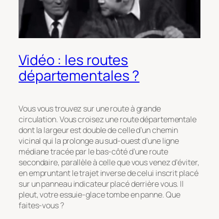
Vidéo : les routes
départementales ?
Vous vous trouvez sur une route à grande
circulation. Vous croisez une route départementale
dont la largeur est double de celle d’un chemin
vicinal qui la prolonge au sud-ouest d’une ligne
médiane tracée par le bas-côté d’une route
secondaire, parallèle à celle que vous venez d’éviter,
en empruntant le trajet inverse de celui inscrit placé
sur un panneau indicateur placé derrière vous. Il
pleut, votre essuie-glace tombe en panne. Que
faites-vous ?