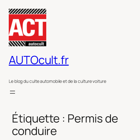
Aller
au
contenu
AUTOcult.fr
Le blog du culte automobile et de la culture voiture
Étiquette :
Permis de
conduire