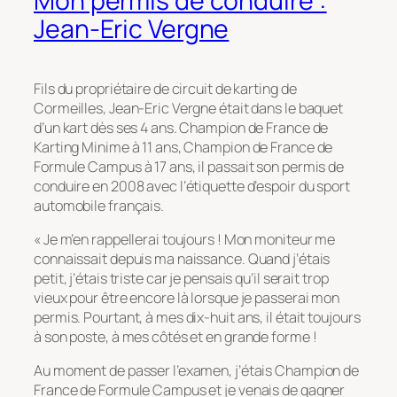
Mon permis de conduire :
Jean-Eric Vergne
Fils du propriétaire de circuit de karting de
Cormeilles, Jean-Eric Vergne était dans le baquet
d’un kart dès ses 4 ans. Champion de France de
Karting Minime à 11 ans, Champion de France de
Formule Campus à 17 ans, il passait son permis de
conduire en 2008 avec l’étiquette d’espoir du sport
automobile français.
« Je m’en rappellerai toujours ! Mon moniteur me
connaissait depuis ma naissance. Quand j’étais
petit, j’étais triste car je pensais qu’il serait trop
vieux pour être encore là lorsque je passerai mon
permis. Pourtant, à mes dix-huit ans, il était toujours
à son poste, à mes côtés et en grande forme !
Au moment de passer l’examen, j’étais Champion de
France de Formule Campus et je venais de gagner