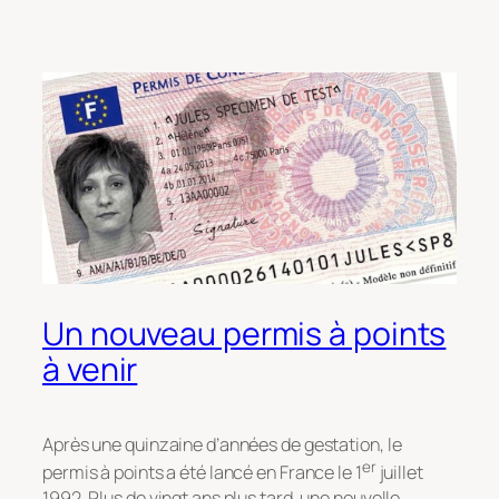
Un nouveau permis à points
à venir
Après une quinzaine d’années de gestation, le
er
permis à points a été lancé en France le 1
juillet
1992. Plus de vingt ans plus tard, une nouvelle