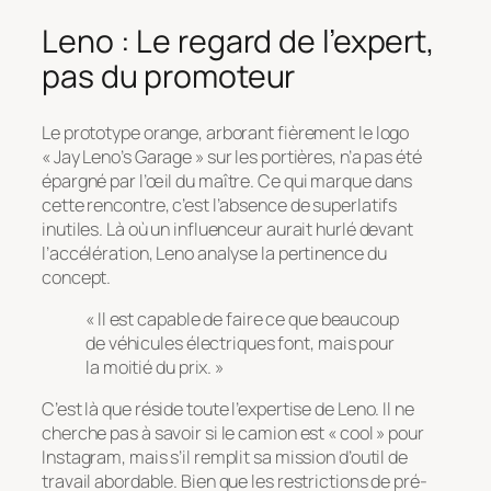
Leno : Le regard de l’expert,
pas du promoteur
Le prototype orange, arborant fièrement le logo
« Jay Leno’s Garage » sur les portières, n’a pas été
épargné par l’œil du maître. Ce qui marque dans
cette rencontre, c’est l’absence de superlatifs
inutiles. Là où un influenceur aurait hurlé devant
l’accélération, Leno analyse la pertinence du
concept.
« Il est capable de faire ce que beaucoup
de véhicules électriques font, mais pour
la moitié du prix. »
C’est là que réside toute l’expertise de Leno. Il ne
cherche pas à savoir si le camion est « cool » pour
Instagram, mais s’il remplit sa mission d’outil de
travail abordable. Bien que les restrictions de pré-