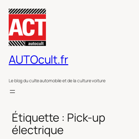
Aller
au
contenu
AUTOcult.fr
Le blog du culte automobile et de la culture voiture
Étiquette :
Pick-up
électrique