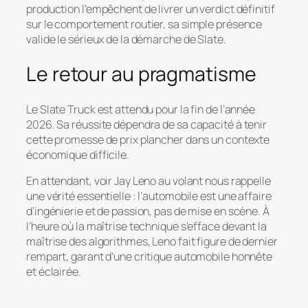
production l’empêchent de livrer un verdict définitif
sur le comportement routier, sa simple présence
valide le sérieux de la démarche de Slate.
Le retour au pragmatisme
Le Slate Truck est attendu pour la fin de l’année
2026. Sa réussite dépendra de sa capacité à tenir
cette promesse de prix plancher dans un contexte
économique difficile.
En attendant, voir Jay Leno au volant nous rappelle
une vérité essentielle : l’automobile est une affaire
d’ingénierie et de passion, pas de mise en scène. À
l’heure où la maîtrise technique s’efface devant la
maîtrise des algorithmes, Leno fait figure de dernier
rempart, garant d’une critique automobile honnête
et éclairée.