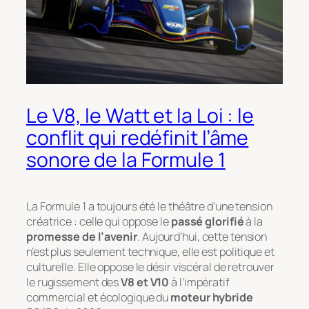
Le V8, le Watt et la Loi : le
conflit qui redéfinit l’âme
sonore de la Formule 1
La Formule 1 a toujours été le théâtre d’une tension
créatrice : celle qui oppose le
passé glorifié
à la
promesse de l’avenir
. Aujourd’hui, cette tension
n’est plus seulement technique, elle est politique et
culturelle. Elle oppose le désir viscéral de retrouver
le rugissement des
V8 et V10
à l’impératif
commercial et écologique du
moteur hybride