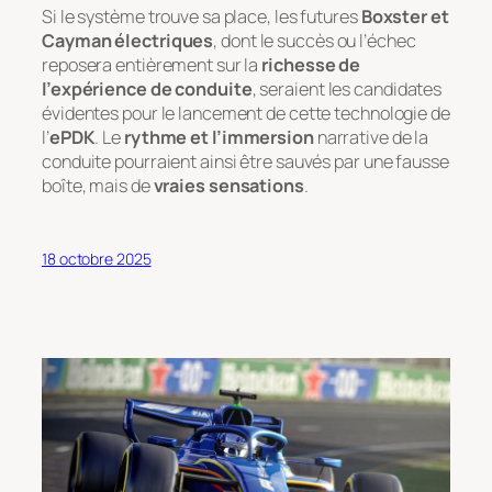
Si le système trouve sa place, les futures
Boxster et
Cayman électriques
, dont le succès ou l’échec
reposera entièrement sur la
richesse de
l’expérience de conduite
, seraient les candidates
évidentes pour le lancement de cette technologie de
l’
ePDK
. Le
rythme et l’immersion
narrative de la
conduite pourraient ainsi être sauvés par une fausse
boîte, mais de
vraies sensations
.
18 octobre 2025