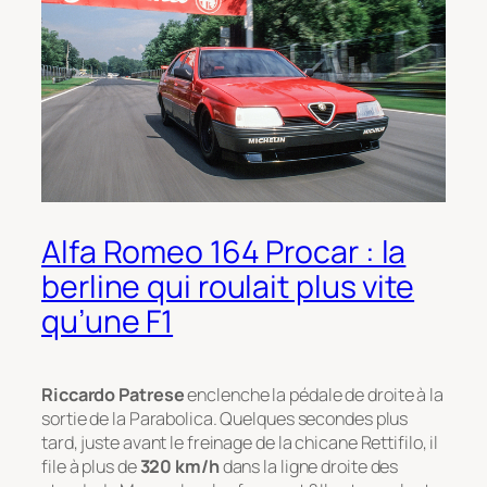
Alfa Romeo 164 Procar : la
berline qui roulait plus vite
qu’une F1
Riccardo Patrese
enclenche la pédale de droite à la
sortie de la Parabolica. Quelques secondes plus
tard, juste avant le freinage de la chicane Rettifilo, il
file à plus de
320 km/h
dans la ligne droite des