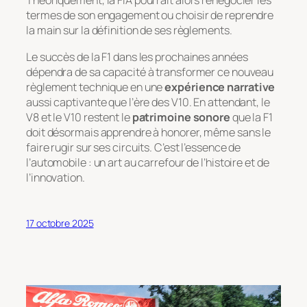
Théoriquement, la FIA pourrait alors renégocier les
termes de son engagement ou choisir de reprendre
la main sur la définition de ses règlements.
Le succès de la F1 dans les prochaines années
dépendra de sa capacité à transformer ce nouveau
règlement technique en une
expérience narrative
aussi captivante que l’ère des V10. En attendant, le
V8 et le V10 restent le
patrimoine sonore
que la F1
doit désormais apprendre à honorer, même sans le
faire rugir sur ses circuits. C’est l’essence de
l’automobile : un art au carrefour de l’histoire et de
l’innovation.
17 octobre 2025