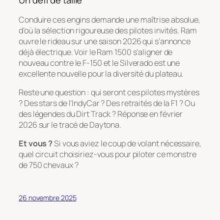
Un défi de taille
Conduire ces engins demande une maîtrise absolue,
d’où la sélection rigoureuse des pilotes invités. Ram
ouvre le rideau sur une saison 2026 qui s’annonce
déjà électrique. Voir le Ram 1500 s’aligner de
nouveau contre le F-150 et le Silverado est une
excellente nouvelle pour la diversité du plateau.
Reste une question : qui seront ces pilotes mystères
? Des stars de l’IndyCar ? Des retraités de la F1 ? Ou
des légendes du Dirt Track ? Réponse en février
2026 sur le tracé de Daytona.
Et vous ?
Si vous aviez le coup de volant nécessaire,
quel circuit choisiriez-vous pour piloter ce monstre
de 750 chevaux ?
26 novembre 2025