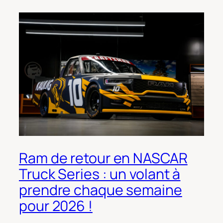
Ram de retour en NASCAR
Truck Series : un volant à
prendre chaque semaine
pour 2026 !