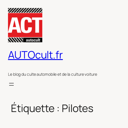
Aller
au
contenu
AUTOcult.fr
Le blog du culte automobile et de la culture voiture
Étiquette :
Pilotes