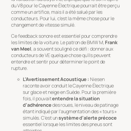
du V8 pour le Cayenne Électrique pourrait être perçu
comme un artifice, mais il a été salué par les
conducteurs. Pour lui, c’est la même chose pour le
changement de vitesse simulé.
Ce feedback sonore est essentiel pour comprendre
les limites de la voiture. Le patron de BMW M,
Frank
van Meel
, a souvent souligné ce défi : donner aux
conducteurs de VE quelque chose qu’ils peuvent
entendre et sentir pour déterminer le point de
rupture.
L’Avertissement Acoustique :
Niesen
raconte avoir conduit le Cayenne Électrique
sur glace et neige en Suède. Pour la première
fois, il pouvait
entendre la situation
d’adhérence
des roues, le niveau de patinage
étant indiqué par l’augmentation des « tours »
simulés. C’est un
système d’alerte précoce
essentiel lorsque les limites des pneus sont
atteintes.