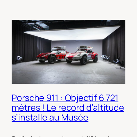
Porsche 911 : Objectif 6 721
mètres ! Le record d’altitude
s’installe au Musée