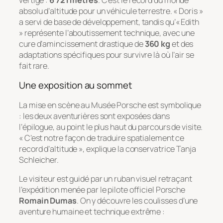
absolu d’altitude pour un véhicule terrestre. « Doris »
a servi de base de développement, tandis qu’« Edith
» représente l’aboutissement technique, avec une
cure d’amincissement drastique de
360 kg
et des
adaptations spécifiques pour survivre là où l’air se
fait rare.
Une exposition au sommet
La mise en scène au Musée Porsche est symbolique
: les deux aventurières sont exposées dans
l’épilogue, au point le plus haut du parcours de visite.
« C’est notre façon de traduire spatialement ce
record d’altitude », explique la conservatrice Tanja
Schleicher.
Le visiteur est guidé par un ruban visuel retraçant
l’expédition menée par le pilote officiel Porsche
Romain Dumas
. On y découvre les coulisses d’une
aventure humaine et technique extrême :