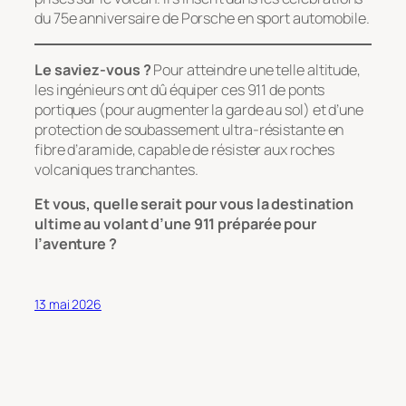
du 75e anniversaire de Porsche en sport automobile.
Le saviez-vous ?
Pour atteindre une telle altitude,
les ingénieurs ont dû équiper ces 911 de ponts
portiques (pour augmenter la garde au sol) et d’une
protection de soubassement ultra-résistante en
fibre d’aramide, capable de résister aux roches
volcaniques tranchantes.
Et vous, quelle serait pour vous la destination
ultime au volant d’une 911 préparée pour
l’aventure ?
13 mai 2026