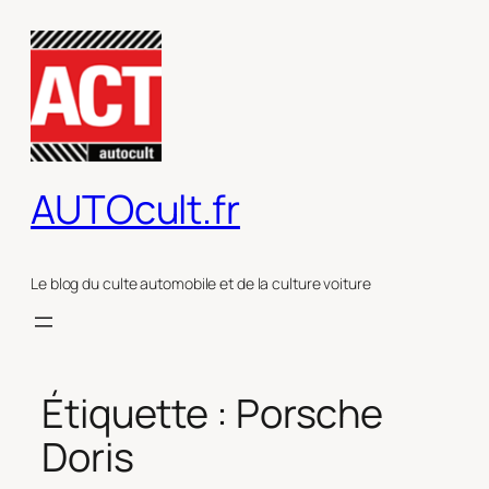
Aller
au
contenu
AUTOcult.fr
Le blog du culte automobile et de la culture voiture
Étiquette :
Porsche
Doris