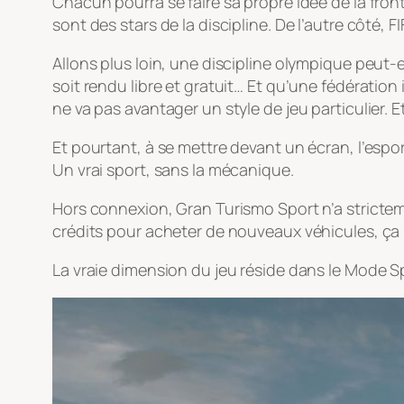
Chacun pourra se faire sa propre idée de la front
sont des stars de la discipline. De l’autre côté
Allons plus loin, une discipline olympique peut-e
soit rendu libre et gratuit… Et qu’une fédératio
ne va pas avantager un style de jeu particulier. Et
Et pourtant, à se mettre devant un écran, l’esp
Un vrai sport, sans la mécanique.
Hors connexion, Gran Turismo Sport n’a stricte
crédits pour acheter de nouveaux véhicules, ça n
La vraie dimension du jeu réside dans le Mode Sp