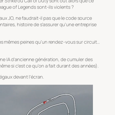
er Strike ou Call of Duty sont out alors que ce
eague of Legends sont-ils violents ?
 aux JO, ne faudrait-il pas que le code source
ntaires, histoire de s’assurer qu’une entreprise
 les mêmes peines qu’un rendez-vous sur circuit…
une IA d’ancienne génération, de cumuler des
ême si c’est ce qu’on a fait durant des années).
 égaux devant l’écran.