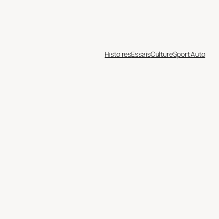
Histoires
Essais
Culture
Sport Auto