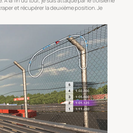
. A la fin du tour, je suis attaqué par le troisième
traper et récupérer la deuxième position. Je