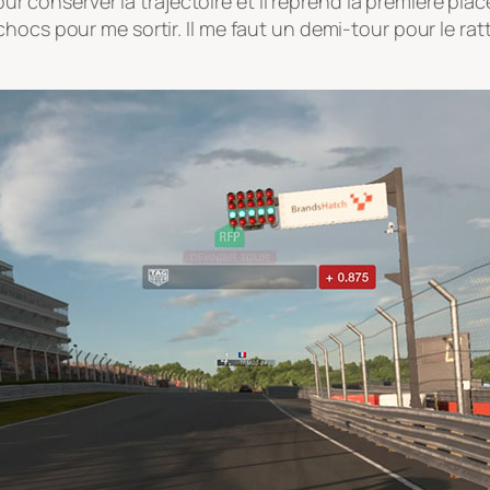
our conserver la trajectoire et il reprend la première place
hocs pour me sortir. Il me faut un demi-tour pour le rat