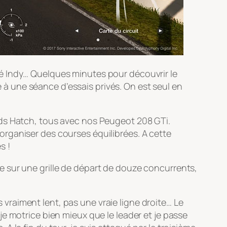
é Indy… Quelques minutes pour découvrir le
 une séance d’essais privés. On est seul en
nds Hatch, tous avec nos Peugeot 208 GTi.
rganiser des courses équilibrées. A cette
s !
 sur une grille de départ de douze concurrents,
s vraiment lent, pas une vraie ligne droite… Le
, je motrice bien mieux que le leader et je passe