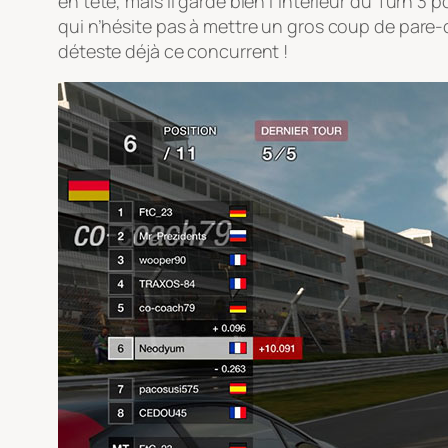
en tête, mais il garde bien l’intérieur du Turn 3 p
qui n’hésite pas à mettre un gros coup de pare-c
déteste déjà ce concurrent !