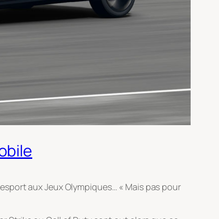
obile
e l’esport aux Jeux Olympiques… « Mais pas pour