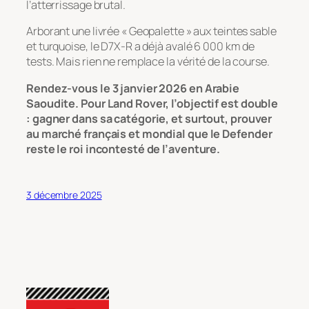
l’atterrissage brutal.
Arborant une livrée « Geopalette » aux teintes sable
et turquoise, le D7X-R a déjà avalé 6 000 km de
tests. Mais rien ne remplace la vérité de la course.
Rendez-vous le 3 janvier 2026 en Arabie
Saoudite. Pour Land Rover, l’objectif est double
: gagner dans sa catégorie, et surtout, prouver
au marché français et mondial que le Defender
reste le roi incontesté de l’aventure.
3 décembre 2025