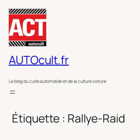
Aller
au
contenu
AUTOcult.fr
Le blog du culte automobile et de la culture voiture
Étiquette :
Rallye-Raid