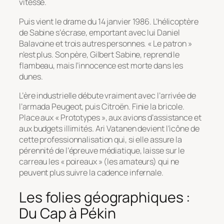
vitesse.
Puis vient le drame du 14 janvier 1986. L’hélicoptère
de Sabine s’écrase, emportant avec lui Daniel
Balavoine et trois autres personnes. « Le patron »
n’est plus. Son père, Gilbert Sabine, reprend le
flambeau, mais l’innocence est morte dans les
dunes.
L’ère industrielle débute vraiment avec l’arrivée de
l’armada Peugeot, puis Citroën. Finie la bricole.
Place aux « Prototypes », aux avions d’assistance et
aux budgets illimités. Ari Vatanen devient l’icône de
cette professionnalisation qui, si elle assure la
pérennité de l’épreuve médiatique, laisse sur le
carreau les « poireaux » (les amateurs) qui ne
peuvent plus suivre la cadence infernale.
Les folies géographiques :
Du Cap à Pékin