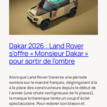
Dakar 2026 : Land Rover
s’offre « Monsieur Dakar »
pour sortir de l’ombre
Alors que Land Rover traverse une période
sombre sur le marché français, dégringolant à la
41e place des constructeurs depuis le début de
l’année (une chute vertigineuse de 14 places),
la marque britannique tente un coup d’éclat
spectaculaire. Pour redorer son blason et