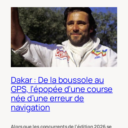
Dakar : De la boussole au
GPS, l’épopée d’une course
née d’une erreur de
navigation
Alors que les concurrents de l’édition 2026 se