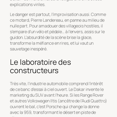
explications viriles.
Le danger est partout, l’improvisation aussi. Comme
ce motard, Pierre Landereau, en panne au milieu de
nulle part. Pour amadouer des villageois hostiles, il
s’empare d’un vélo et pédale… à l’envers, assis sur le
guidon. L’absurdité de la scène brise la glace,
transforme la méfiance en rires, et lui vaut un
sauvetage inespéré.
Le laboratoire des
constructeurs
Très vite, l’industrie automobile comprend l’intérêt
de ce banc d’essai à ciel ouvert. Le Dakar invente le
marketing du SUV avant l’heure. Si les Range Rover
et autres Volkswagen Iltis (ancêtre de l’Audi Quattro)
ouvrent le bal, c’est Porsche qui change la donne
avec la 959, transformant le désert en piste de