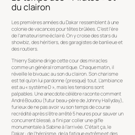
du clairon
Les premières années du Dakar ressemblent à une
colonie de vacances pour têtes brûlées. C’est l’ère
de l’amateurisme éclairé. On y croise des stars du
showbiz, des héritiers, des garagistes de banlieue et
des routiers.
Thierry Sabine dirige cette cour des miracles
comme un général romantique. Chaque matin, il
réveille le bivouac au son du clairon. Son charisme
est tel qu’on lui pardonne (presque) tout. L’ambiance
est au « système D », mais les tensions sont
palpables. Une anecdote célèbre raconte comment
André Boudou (futur beau-père de Johnny Hallyday),
furieux de ne pas avoir vu son temps de course
recrédité après s’être arrêté 5 heures pour sauver un
concurrent blessé, a fini par coller une gifle
monumentale à Sabine à l’arrivée. C’était ça, le
Dakar : de l’héroïsme, de la fatigue extrême et des