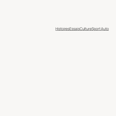
Histoires
Essais
Culture
Sport Auto