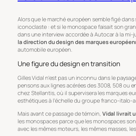
Alors que le marché européen semble figé dans
iconoclaste : et si le monospace faisait son gra
dans une interview accordée à
Autocar
à la mi-ju
la direction du design des marques europée
automobile européen.
Une figure du design en transition
Gilles Vidal n’est pas un inconnu dans le paysa
pensons aux lignes acérées des 3008, 508 ou enc
chez Stellantis, où il supervisera les marques e
esthétiques à l’échelle du groupe franco-italo-a
Mais avant ce passage de témoin,
Vidal livrait
les monospaces parce que les monospaces sont
avec les mêmes moteurs, les mêmes masses, les