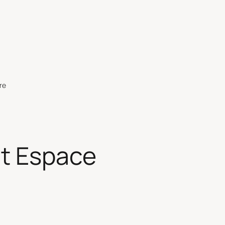
re
t Espace