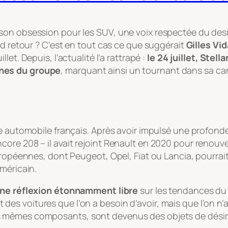
 son obsession pour les SUV, une voix respectée du de
nd retour ? C’est en tout cas ce que suggérait
Gilles Vid
illet. Depuis, l’actualité l’a rattrapé :
le 24 juillet, Stel
nnes du groupe
, marquant ainsi un tournant dans sa car
ge automobile français. Après avoir impulsé une profon
ore 208 – il avait rejoint Renault en 2020 pour renouve
uropéennes, dont Peugeot, Opel, Fiat ou Lancia, pourrait
méricain.
 une réflexion étonnamment libre
sur les tendances du 
 des voitures que l’on
a besoin
d’avoir, mais que l’on
n’
 mêmes composants, sont devenus des objets de désir.