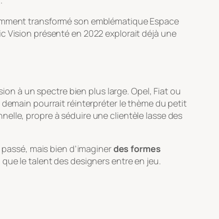
.
cemment transformé son emblématique Espace
c Vision présenté en 2022 explorait déjà une
sion à un spectre bien plus large. Opel, Fiat ou
 demain pourrait réinterpréter le thème du petit
elle, propre à séduire une clientèle lasse des
u passé, mais bien d’imaginer
des formes
que le talent des designers entre en jeu.