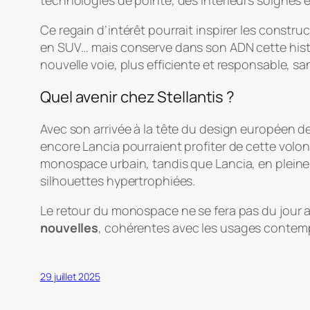
technologies de pointe, des intérieurs soignés e
Ce regain d’intérêt pourrait inspirer les const
en SUV… mais conserve dans son ADN cette histoi
nouvelle voie, plus efficiente et responsable, s
Quel avenir chez Stellantis ?
Avec son arrivée à la tête du design européen de 
encore Lancia pourraient profiter de cette volon
monospace urbain, tandis que Lancia, en pleine 
silhouettes hypertrophiées.
Le retour du monospace ne se fera pas du jour au
nouvelles
, cohérentes avec les usages contempor
29 juillet 2025