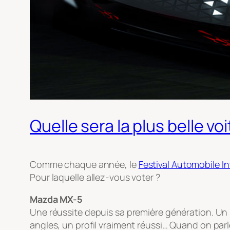
Quelle sera la plus belle vo
Comme chaque année, le
Festival Automobile In
Pour laquelle allez-vous voter ?
Mazda MX-5
Une réussite depuis sa première génération. Un 
angles, un profil vraiment réussi… Quand on parle