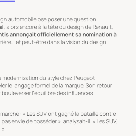
sign automobile ose poser une question
al
, alors encore à la tête du design de Renault,
lantis annonçait officiellement sa nomination à
rière… et peut-être dans la vision du design
de modernisation du style chez Peugeot –
ler le langage formel de la marque. Son retour
 bouleverser l’équilibre des influences
marché : « Les SUV ont gagné la bataille contre
a pas envie
de posséder », analysait-il. « Les SUV,
 »