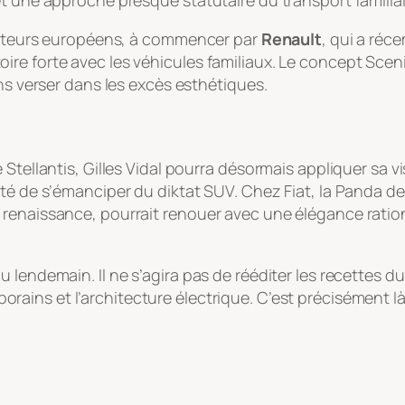
t une approche presque statutaire du transport familial
ructeurs européens, à commencer par
Renault
, qui a ré
re forte avec les véhicules familiaux. Le concept Sceni
ans verser dans les excès esthétiques.
Stellantis, Gilles Vidal pourra désormais appliquer sa vi
té de s’émanciper du diktat SUV. Chez Fiat, la Panda de
renaissance, pourrait renouer avec une élégance rationn
 lendemain. Il ne s’agira pas de rééditer les recettes d
ains et l’architecture électrique. C’est précisément là 