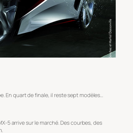
ée. En quart de finale, il reste sept modèles…
X-5 arrive sur le marché. Des courbes, des
n.