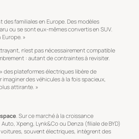
t des familiales en Europe. Des modèles
sparu ou se sont eux-mêmes convertis en SUV.
n Europe. »
’attrayant, n’est pas nécessairement compatible
brement : autant de contraintes à revisiter.
 » des plateformes électriques libère de
r imaginer des véhicules à la fois spacieux,
lus attirante. »
ospace
. Sur ce marché à la croissance
i Auto, Xpeng, Lynk&Co ou Denza (filiale de BYD)
voitures, souvent électriques, intègrent des