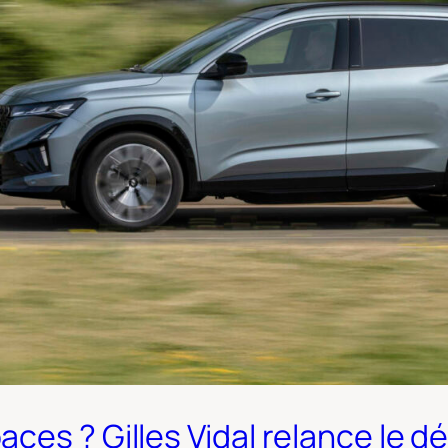
ces ? Gilles Vidal relance le d