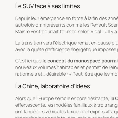
Le SUV face à ses limites
Depuis leur émergence en force à la fin des ann
autrefois omniprésents comme les Renault Scéni
Mais le vent pourrait tourner, selon Vidal : « Il y
La transition vers l’électrique remet en cause p
avec la quête d’efficience énergétique imposée p
C’est ici que
le concept du monospace pourrait
nouveaux volumes habitables et permet de réinvent
rationnels et… désirable : « Peut-être que les m
La Chine, laboratoire d’idées
Alors que l’Europe semble encore hésitante,
la 
effervescente, les modèles familiaux à trois ra
ont lancé des véhicules luxueux et expressifs, 