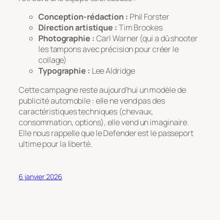
Conception-rédaction :
Phil Forster
Direction artistique :
Tim Brookes
Photographie :
Carl Warner (qui a dû shooter
les tampons avec précision pour créer le
collage)
Typographie :
Lee Aldridge
Cette campagne reste aujourd’hui un modèle de
publicité automobile : elle ne vend pas des
caractéristiques techniques (chevaux,
consommation, options), elle vend un imaginaire.
Elle nous rappelle que le Defender est le passeport
ultime pour la liberté.
6 janvier 2026