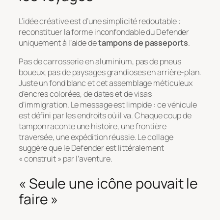
L’idée créative est d’une simplicité redoutable :
reconstituer la forme inconfondable du Defender
uniquement à l’aide de
tampons de passeports
.
Pas de carrosserie en aluminium, pas de pneus
boueux, pas de paysages grandioses en arrière-plan.
Juste un fond blanc et cet assemblage méticuleux
d’encres colorées, de dates et de visas
d’immigration. Le message est limpide : ce véhicule
est défini par les endroits où il va. Chaque coup de
tampon raconte une histoire, une frontière
traversée, une expédition réussie. Le collage
suggère que le Defender est littéralement
« construit » par l’aventure.
« Seule une icône pouvait le
faire »