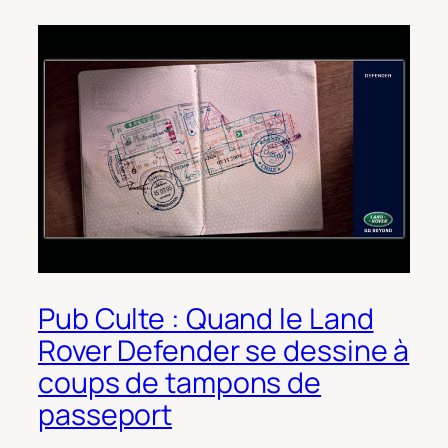
Pub Culte : Quand le Land
Rover Defender se dessine à
coups de tampons de
passeport