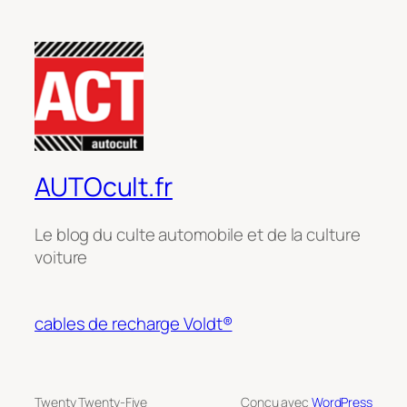
AUTOcult.fr
Le blog du culte automobile et de la culture
voiture
cables de recharge Voldt®
Twenty Twenty-Five
Conçu avec
WordPress