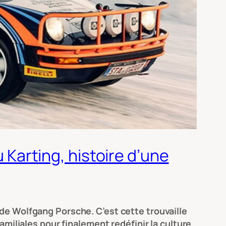
u Karting, histoire d’une
 de Wolfgang Porsche. C’est cette trouvaille
amiliales pour finalement redéfinir la culture