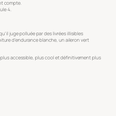
ent compte.
ule 4.
il juge polluée par des livrées illisibles
oiture d’endurance blanche, un aileron vert
 plus accessible, plus cool et définitivement plus