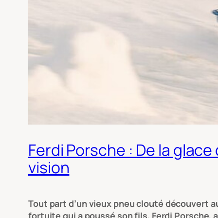
Ferdi Porsche : De la glace 
vision
Tout part d’un vieux pneu clouté découvert au
fortuite qui a poussé son fils, Ferdi Porsche, 