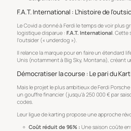
F.A.T. International : L’histoire de l’outsi
Le Covid a donné à Ferdi le temps de voir plus gr
logistique disparue :
F.A.T. International
. Cette 
l’outsider (« underdog »).
Il relance la marque pour en faire un étendard li
Unis (notamment à Big Sky, Montana), créant u
Démocratiser la course : Le pari du Kart
Mais le projet le plus ambitieux de Ferdi Porsche
un gouffre financier (jusqu’à 250 000 € par saiso
codes.
Leur ligue de karting propose une approche révo
Coût réduit de 96% :
Une saison coûte env