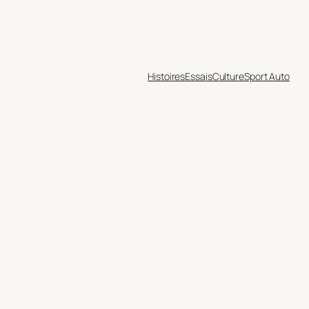
Histoires
Essais
Culture
Sport Auto