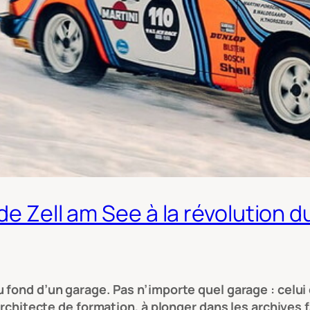
de Zell am See à la révolution d
 fond d’un garage. Pas n’importe quel garage : celui
architecte de formation, à plonger dans les archives f