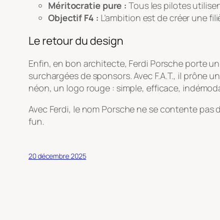
Méritocratie pure :
Tous les pilotes utilise
Objectif F4 :
L’ambition est de créer une fi
Le retour du design
Enfin, en bon architecte, Ferdi Porsche porte un r
surchargées de sponsors. Avec F.A.T., il prône 
néon, un logo rouge : simple, efficace, indémod
Avec Ferdi, le nom Porsche ne se contente pas de 
fun.
20 décembre 2025