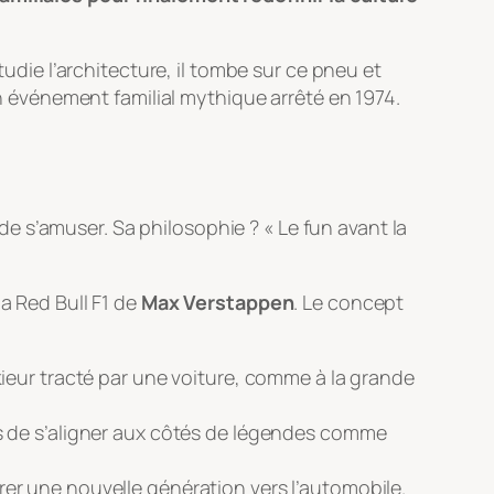
tudie l’architecture, il tombe sur ce pneu et
n événement familial mythique arrêté en 1974.
t de s’amuser. Sa philosophie ? « Le fun avant la
a Red Bull F1 de
Max Verstappen
. Le concept
ieur tracté par une voiture, comme à la grande
 de s’aligner aux côtés de légendes comme
tirer une nouvelle génération vers l’automobile.