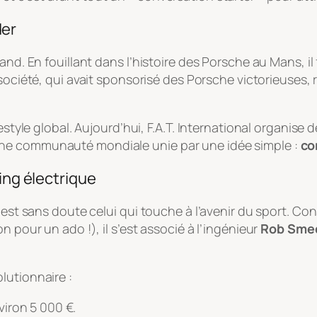
der
and. En fouillant dans l’histoire des Porsche au Mans, il
société, qui avait sponsorisé des Porsche victorieuses, re
festyle global. Aujourd’hui, F.A.T. International organis
ne communauté mondiale unie par une idée simple :
co
ing électrique
 est sans doute celui qui touche à l’avenir du sport. Co
n pour un ado !), il s’est associé à l’ingénieur
Rob Sme
lutionnaire :
iron 5 000 €.