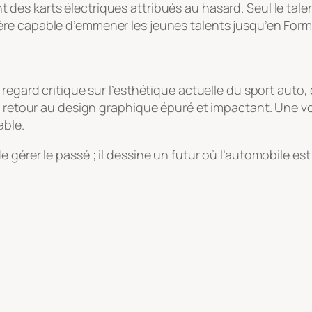
nt des karts électriques attribués au hasard. Seul le tal
lière capable d’emmener les jeunes talents jusqu’en Form
egard critique sur l’esthétique actuelle du sport auto, qu’
un retour au design graphique épuré et impactant. Une v
able.
gérer le passé ; il dessine un futur où l’automobile est