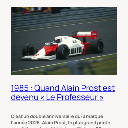
1985 : Quand Alain Prost est
devenu « Le Professeur »
C’est un double anniversaire qui a marqué
l’année 2025. Alain Prost, le plus grand pilote