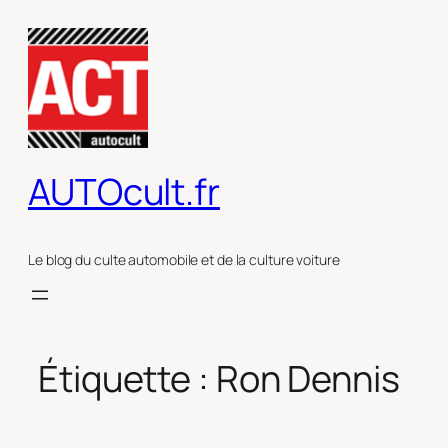
Aller
au
contenu
AUTOcult.fr
Le blog du culte automobile et de la culture voiture
Étiquette :
Ron Dennis