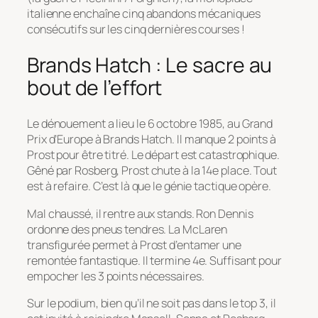
italienne enchaîne cinq abandons mécaniques
consécutifs sur les cinq dernières courses !
Brands Hatch : Le sacre au
bout de l’effort
Le dénouement a lieu le 6 octobre 1985, au Grand
Prix d’Europe à Brands Hatch. Il manque 2 points à
Prost pour être titré. Le départ est catastrophique.
Gêné par Rosberg, Prost chute à la 14e place. Tout
est à refaire. C’est là que le génie tactique opère.
Mal chaussé, il rentre aux stands. Ron Dennis
ordonne des pneus tendres. La McLaren
transfigurée permet à Prost d’entamer une
remontée fantastique. Il termine 4e. Suffisant pour
empocher les 3 points nécessaires.
Sur le podium, bien qu’il ne soit pas dans le top 3, il