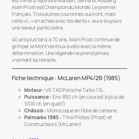
est invité à rejoindre Mansell, Senna et Rosberg.
Alain Prost est Champion du Monde. Le premier
Français. Trois autres couronnes suivront, mais
celle-ci, « arrachée avec les dents », aura toujours
une saveur particulière.
40 ans plus tard, à 70 ans, Alain Prost continue de
grimper le Mont Ventoux à vélo avec la même
détermination. Une légende ne prend jamais
vraiment sa retraite.
Fiche technique : McLaren MP4/2B (1985)
Moteur :
V6 TAG Porsche Turbo 1.5L
Puissance :
Env. 850 ch (en course) à plus de
1000 ch (en qualif)
Châssis :
Monocoque en fibre de carbone
Palmarès 1985 :
Titre Pilotes (Prost) et
Constructeurs (McLaren)