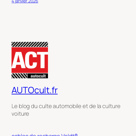
4 janvier 2026
AUTOcult.fr
Le blog du culte automobile et de la culture
voiture
cables de recharge Voldt®